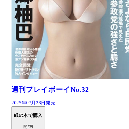
週刊プレイボーイNo.32
2025年07月28日発売
紙の本で購入
開/閉