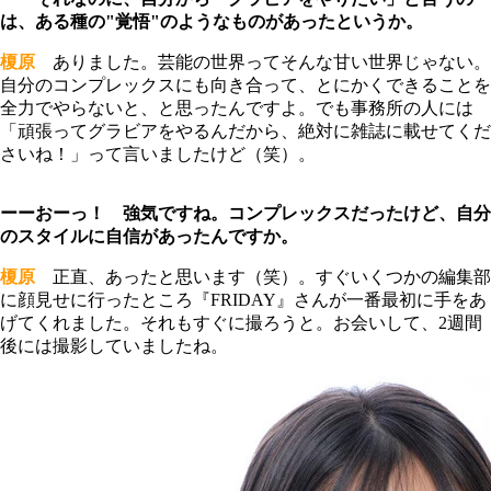
は、ある種の"覚悟"のようなものがあったというか。
榎原
ありました。芸能の世界ってそんな甘い世界じゃない。
自分のコンプレックスにも向き合って、とにかくできることを
全力でやらないと、と思ったんですよ。でも事務所の人には
「頑張ってグラビアをやるんだから、絶対に雑誌に載せてくだ
さいね！」って言いましたけど（笑）。
ーーおーっ！ 強気ですね。コンプレックスだったけど、自分
のスタイルに自信があったんですか。
榎原
正直、あったと思います（笑）。すぐいくつかの編集部
に顔見せに行ったところ『FRIDAY』さんが一番最初に手をあ
げてくれました。それもすぐに撮ろうと。お会いして、2週間
後には撮影していましたね。