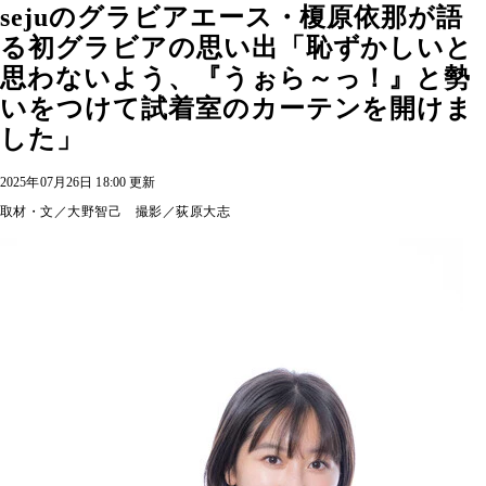
sejuのグラビアエース・榎原依那が語
る初グラビアの思い出「恥ずかしいと
思わないよう、『うぉら～っ！』と勢
いをつけて試着室のカーテンを開けま
した」
2025年07月26日 18:00 更新
取材・文／大野智己 撮影／荻原大志