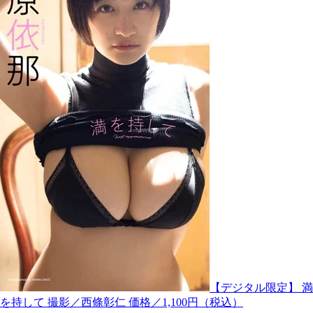
【デジタル限定】 満
を持して 撮影／西條彰仁 価格／1,100円（税込）