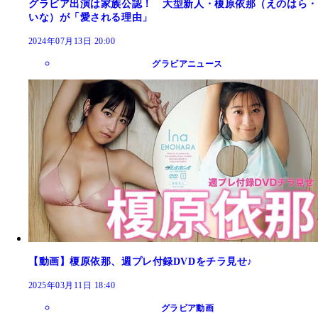
グラビア出演は家族公認！ 大型新人・榎原依那（えのはら・
いな）が「愛される理由」
2024年07月13日 20:00
グラビアニュース
【動画】榎原依那、週プレ付録DVDをチラ見せ♪
2025年03月11日 18:40
グラビア動画