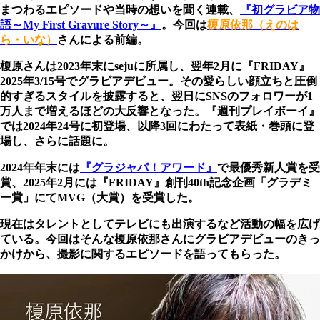
まつわるエピソードや当時の想いを聞く連載、
『初グラビア物
語～My First Gravure Story～』
。今回は
榎原依那（えのは
ら・いな）
さんによる前編。
榎原さんは2023年末にsejuに所属し、翌年2月に『FRIDAY』
2025年3/15号でグラビアデビュー。その愛らしい顔立ちと圧倒
的すぎるスタイルを披露すると、翌日にSNSのフォロワーが1
万人まで増えるほどの大反響となった。『週刊プレイボーイ』
では2024年24号に初登場、以降3回にわたって表紙・巻頭に登
場し、さらに話題に。
2024年年末には
『グラジャパ！アワード』
で最優秀新人賞を受
賞、2025年2月には『FRIDAY』創刊40th記念企画「グラデミ
ー賞」にてMVG（大賞）を受賞した。
現在はタレントとしてテレビにも出演するなど活動の幅を広げ
ている。今回はそんな榎原依那さんにグラビアデビューのきっ
かけから、撮影に関するエピソードを語ってもらった。