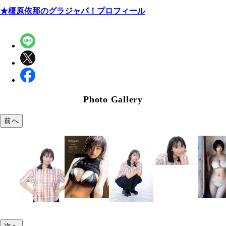
★榎原依那のグラジャパ！プロフィール
Photo Gallery
前へ
次へ