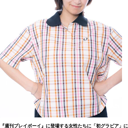
『週刊プレイボーイ』に登場する女性たちに「初グラビア」に