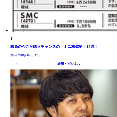
1
株高の今こそ購入チャンスの「ミニ株銘柄」15選!!
2026年08月07日 17:20
経済・ビジネス