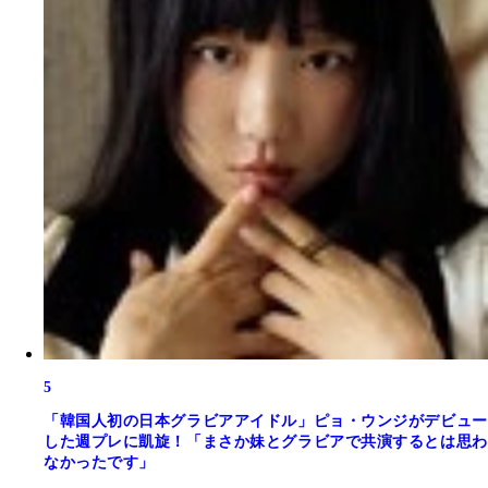
5
「韓国人初の日本グラビアアイドル」ピョ・ウンジがデビュー
した週プレに凱旋！「まさか妹とグラビアで共演するとは思わ
なかったです」