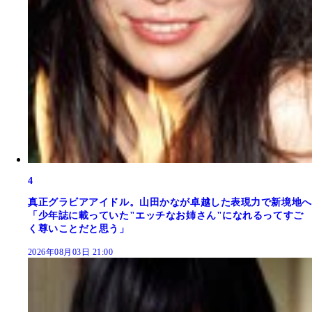
4
真正グラビアアイドル。山田かなが卓越した表現力で新境地へ
「少年誌に載っていた"エッチなお姉さん"になれるってすご
く尊いことだと思う」
2026年08月03日 21:00