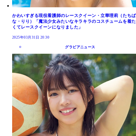
かわいすぎる現役看護師のレースクイーン・立華理莉（たちば
な・りり）「魔法少女みたいなキラキラのコスチュームを着た
くてレースクイーンになりました」
2025年03月31日 20:30
グラビアニュース