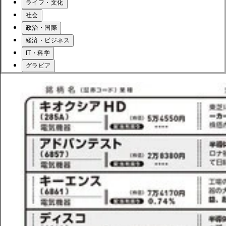
ライフ・文化
社会
政治・国際
経済・ビジネス
IT・科学
グラビア