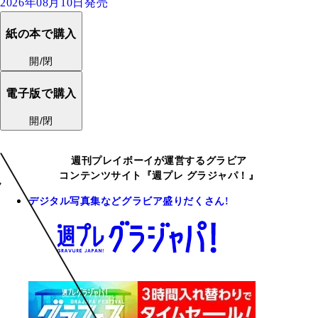
2026年08月10日発売
紙の本で購入
開/閉
電子版で購入
開/閉
週刊プレイボーイが運営するグラビア
コンテンツサイト『週プレ グラジャパ！』
デジタル写真集などグラビア盛りだくさん!