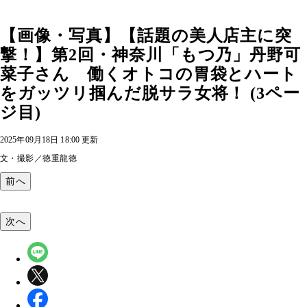
【画像・写真】【話題の美人店主に突
撃！】第2回・神奈川「もつ乃」丹野可
菜子さん 働くオトコの胃袋とハート
をガッツリ掴んだ脱サラ女将！ (3ペー
ジ目)
2025年09月18日 18:00 更新
文・撮影／徳重龍徳
前へ
次へ