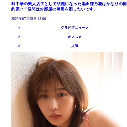
町中華の美人店主として話題になった池田穂乃花はかなりの節
約家!?「昼間はお部屋の照明を消したいです」
2025年07月28日 18:00
グラビアニュース
オススメ
人気