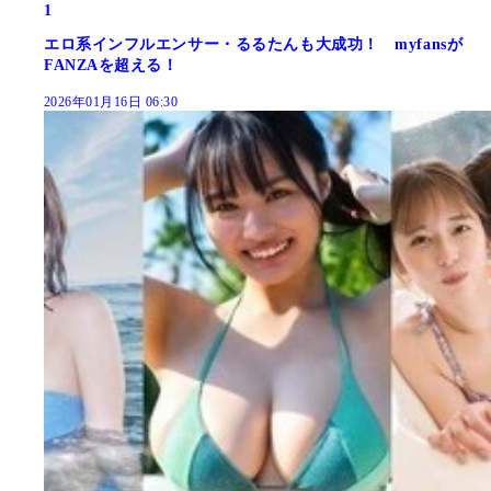
1
エロ系インフルエンサー・るるたんも大成功！ myfansが
FANZAを超える！
2026年01月16日 06:30