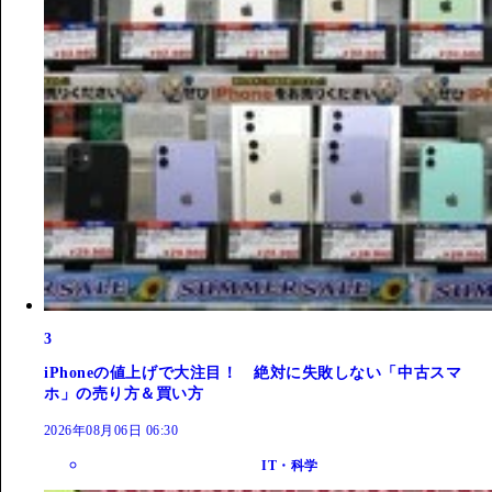
3
iPhoneの値上げで大注目！ 絶対に失敗しない「中古スマ
ホ」の売り方＆買い方
2026年08月06日 06:30
IT・科学