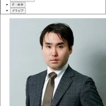
IT・科学
グラビア