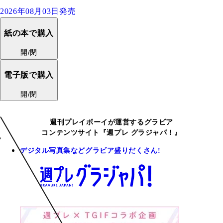
2026年08月03日発売
紙の本で購入
開/閉
電子版で購入
開/閉
週刊プレイボーイが運営するグラビア
コンテンツサイト『週プレ グラジャパ！』
デジタル写真集などグラビア盛りだくさん!