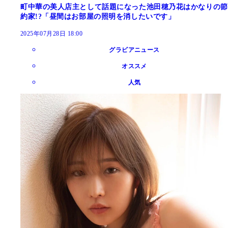
町中華の美人店主として話題になった池田穂乃花はかなりの節
約家!?「昼間はお部屋の照明を消したいです」
2025年07月28日 18:00
グラビアニュース
オススメ
人気