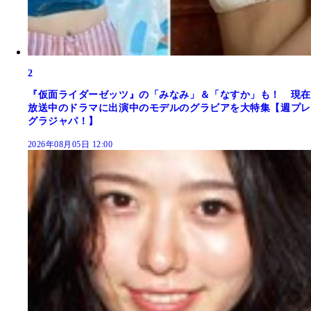
2
『仮面ライダーゼッツ』の「みなみ」＆「なすか」も！ 現在
放送中のドラマに出演中のモデルのグラビアを大特集【週プレ
グラジャパ！】
2026年08月05日 12:00