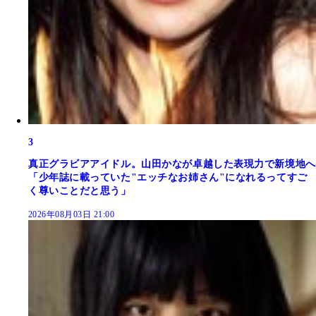
3
真正グラビアアイドル。山田かなが卓越した表現力で新境地へ
「少年誌に載っていた"エッチなお姉さん"になれるってすご
く尊いことだと思う」
2026年08月03日 21:00