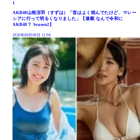
1
AKB48山根涼羽（すずは）「昔はよく病んでたけど、マレー
シアに行って明るくなりました」【連載 なんで令和に
AKB48？ Season2】
2026年08月06日 12:00