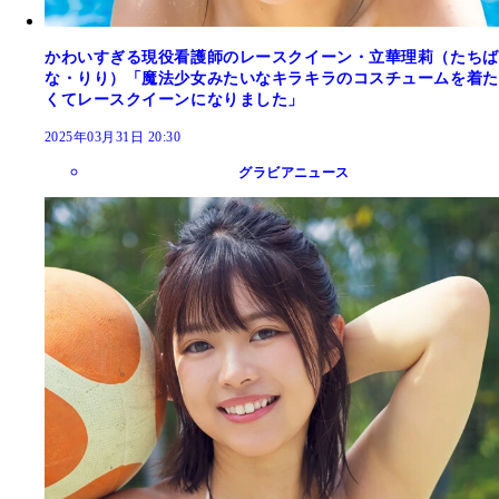
かわいすぎる現役看護師のレースクイーン・立華理莉（たちば
な・りり）「魔法少女みたいなキラキラのコスチュームを着た
くてレースクイーンになりました」
2025年03月31日 20:30
グラビアニュース