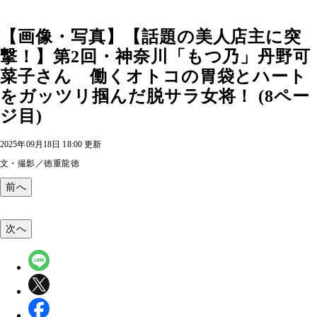
【画像・写真】【話題の美人店主に突
撃！】第2回・神奈川「もつ乃」丹野可
菜子さん 働くオトコの胃袋とハート
をガッツリ掴んだ脱サラ女将！ (8ペー
ジ目)
2025年09月18日 18:00 更新
文・撮影／徳重龍徳
前へ
次へ