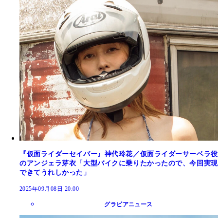
『仮面ライダーセイバー』神代玲花／仮面ライダーサーベラ役
のアンジェラ芽衣「大型バイクに乗りたかったので、今回実現
できてうれしかった」
2025年09月08日 20:00
グラビアニュース