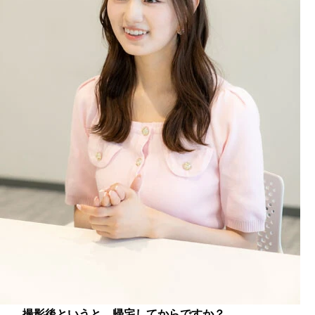
――撮影後というと、帰宅してからですか？