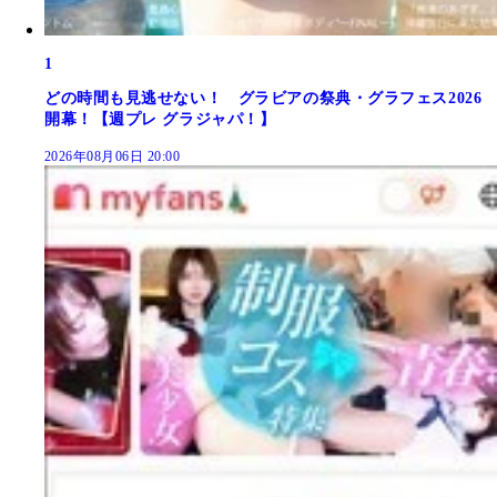
1
どの時間も見逃せない！ グラビアの祭典・グラフェス2026
開幕！【週プレ グラジャパ！】
2026年08月06日 20:00