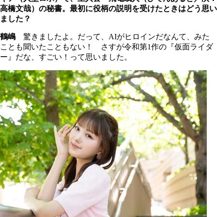
高橋文哉）の秘書。最初に役柄の説明を受けたときはどう思い
ました？
鶴嶋
驚きましたよ。だって、AIがヒロインだなんて、みた
ことも聞いたこともない！ さすが令和第1作の『仮面ライダ
ー』だな、すごい！って思いました。