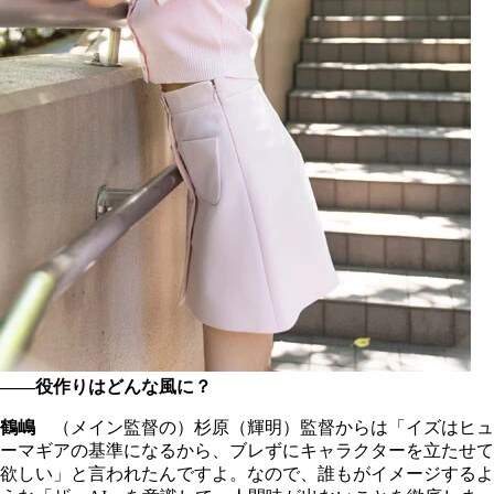
――役作りはどんな風に？
鶴嶋
（メイン監督の）杉原（輝明）監督からは「イズはヒュ
ーマギアの基準になるから、ブレずにキャラクターを立たせて
欲しい」と言われたんですよ。なので、誰もがイメージするよ