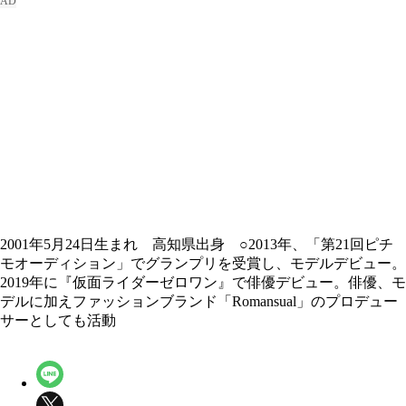
2001年5月24日生まれ 高知県出身 ○2013年、「第21回ピチ
モオーディション」でグランプリを受賞し、モデルデビュー。
2019年に『仮面ライダーゼロワン』で俳優デビュー。俳優、モ
デルに加えファッションブランド「Romansual」のプロデュー
サーとしても活動