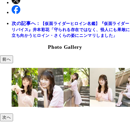
次の記事へ：
【仮面ライダーヒロイン名鑑】『仮面ライダー
リバイス』井本彩花「守られる存在ではなく、怪人にも果敢に
立ち向かうヒロイン・さくらの姿にニンマリしました」
Photo Gallery
前へ
次へ