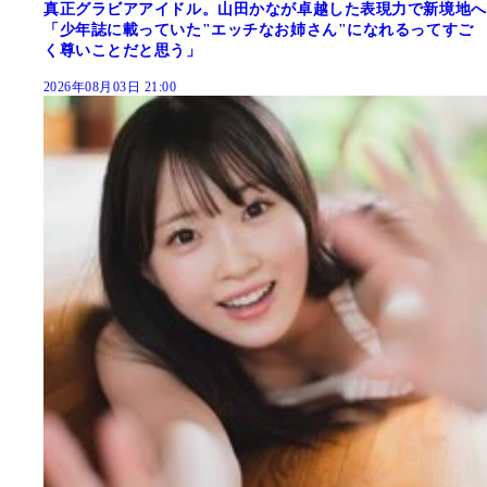
真正グラビアアイドル。山田かなが卓越した表現力で新境地へ
「少年誌に載っていた"エッチなお姉さん"になれるってすご
く尊いことだと思う」
2026年08月03日 21:00