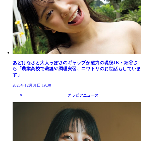
あどけなさと大人っぽさのギャップが魅力の現役JK・細谷さ
ら「農業高校で裁縫や調理実習、ニワトリのお世話もしていま
す」
2025年12月01日 19:30
グラビアニュース