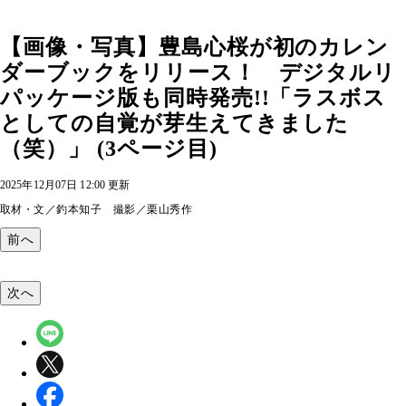
【画像・写真】豊島心桜が初のカレン
ダーブックをリリース！ デジタルリ
パッケージ版も同時発売!!「ラスボス
としての自覚が芽生えてきました
（笑）」 (3ページ目)
2025年12月07日 12:00 更新
取材・文／釣本知子 撮影／栗山秀作
前へ
次へ