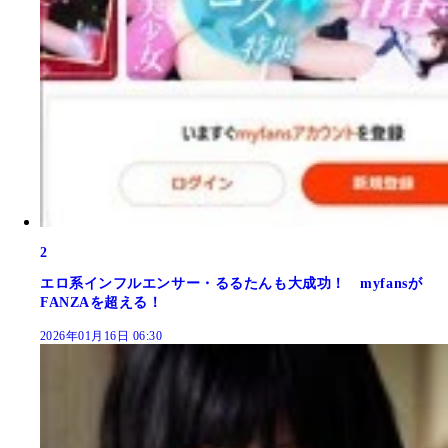
2
エロ系インフルエンサー・るるたんも大成功！ myfansが
FANZAを超える！
2026年01月16日 06:30