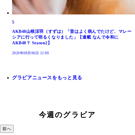
5
AKB48山根涼羽（すずは）「昔はよく病んでたけど、マレー
シアに行って明るくなりました」【連載 なんで令和に
AKB48？ Season2】
2026年08月06日 12:00
グラビアニュースをもっと見る
今週のグラビア
前へ