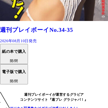
週刊プレイボーイNo.34-35
2026年08月10日発売
紙の本で購入
開/閉
電子版で購入
開/閉
週刊プレイボーイが運営するグラビア
コンテンツサイト『週プレ グラジャパ！』