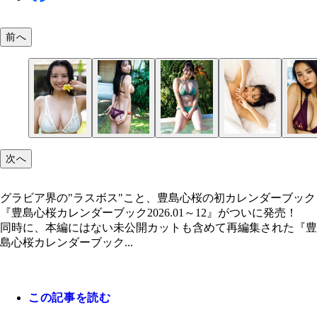
前へ
次へ
グラビア界の"ラスボス"こと、豊島心桜の初カレンダーブック
『豊島心桜カレンダーブック2026.01～12』がついに発売！
同時に、本編にはない未公開カットも含めて再編集された『豊
島心桜カレンダーブック...
この記事を読む