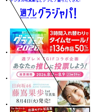
デジタル写真集などグラビア盛りだくさん!