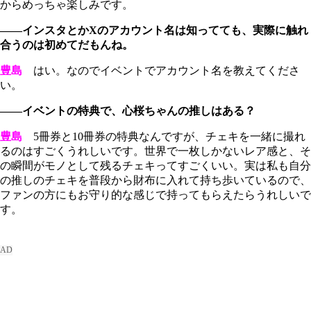
からめっちゃ楽しみです。
――インスタとかXのアカウント名は知ってても、実際に触れ
合うのは初めてだもんね。
豊島
はい。なのでイベントでアカウント名を教えてくださ
い。
――イベントの特典で、心桜ちゃんの推しはある？
豊島
5冊券と10冊券の特典なんですが、チェキを一緒に撮れ
るのはすごくうれしいです。世界で一枚しかないレア感と、そ
の瞬間がモノとして残るチェキってすごくいい。実は私も自分
の推しのチェキを普段から財布に入れて持ち歩いているので、
ファンの方にもお守り的な感じで持ってもらえたらうれしいで
す。