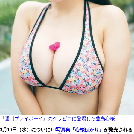
『週刊プレイボーイ』のグラビアに登場した豊島心桜
3月19日（水）についに
1st写真集『心桜ばかり』
が発売される