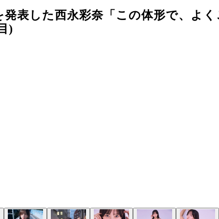
を発表した西永彩奈「この体形で、よく
目)