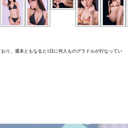
ており、週末ともなると1日に何人ものグラドルが行なってい