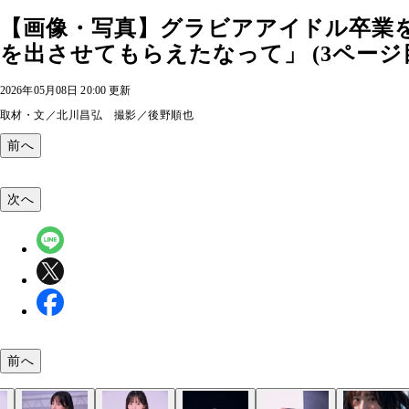
【画像・写真】グラビアアイドル卒業
を出させてもらえたなって」 (3ページ
2026年05月08日 20:00 更新
取材・文／北川昌弘 撮影／後野順也
前へ
次へ
前へ