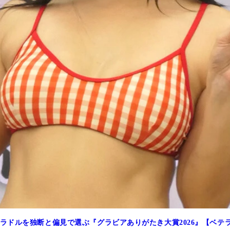
ラドルを独断と偏見で選ぶ『グラビアありがたき大賞2026』【ベテ