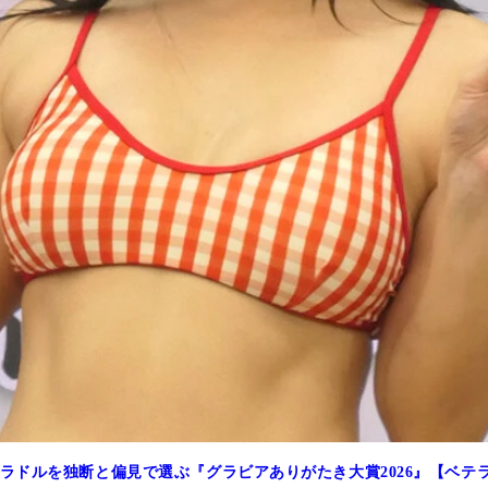
ラドルを独断と偏見で選ぶ『グラビアありがたき大賞2026』【ベテ