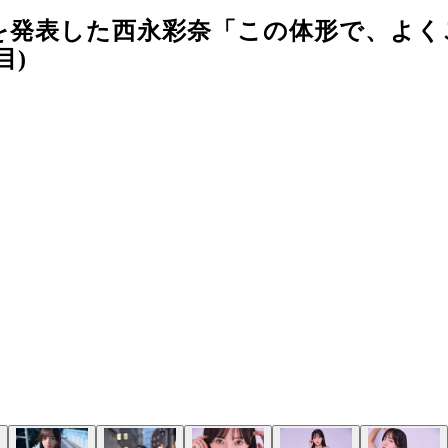
を発表した西永彩奈「この体形で、よく
目)