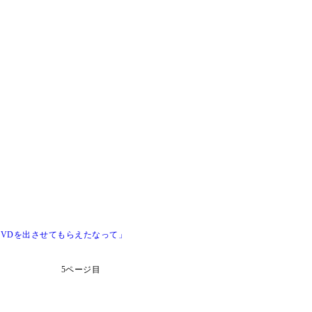
VDを出させてもらえたなって」
5ページ目