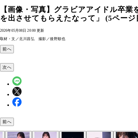
【画像・写真】グラビアアイドル卒業
を出させてもらえたなって」 (5ページ
2026年05月08日 20:00 更新
取材・文／北川昌弘 撮影／後野順也
前へ
次へ
前へ