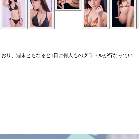
ており、週末ともなると1日に何人ものグラドルが行なってい