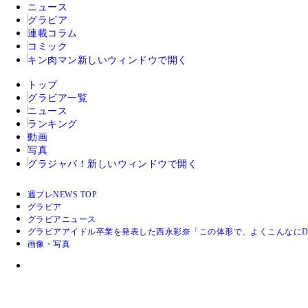
ニュース
グラビア
連載コラム
コミック
キン肉マン
新しいウィンドウで開く
トップ
グラビア一覧
ニュース
ランキング
動画
写真
グラジャパ！
新しいウィンドウで開く
週プレNEWS TOP
グラビア
グラビアニュース
グラビアアイドル卒業を発表した西永彩奈「この体形で、よくこんなにD
画像・写真