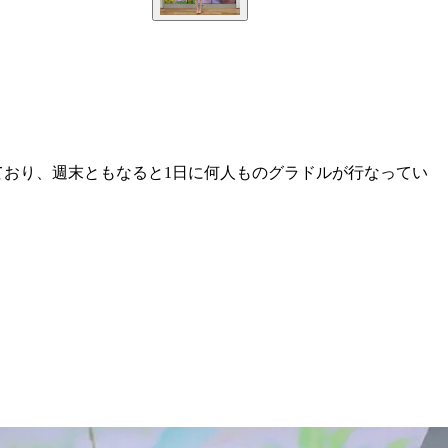
ており、週末ともなると1日に何人ものグラドルが行なってい