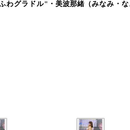
るふわグラドル"・美波那緒（みなみ・