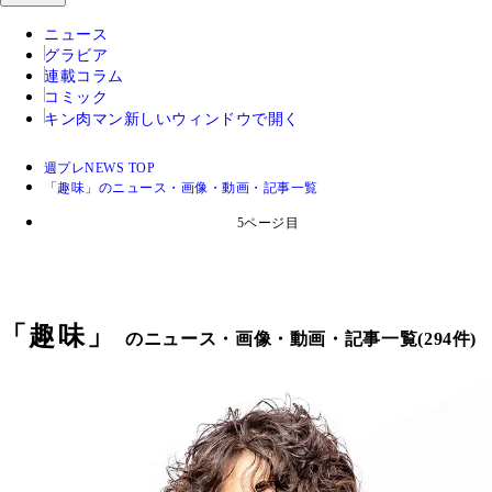
ニュース
グラビア
連載コラム
コミック
キン肉マン
新しいウィンドウで開く
週プレNEWS TOP
「趣味」のニュース・画像・動画・記事一覧
5ページ目
「
趣味
」
のニュース・画像・動画・記事一覧(294件)