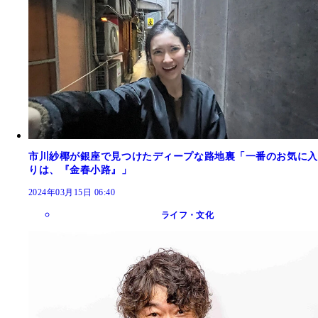
市川紗椰が銀座で見つけたディープな路地裏「一番のお気に入
りは、『金春小路』」
2024年03月15日 06:40
ライフ・文化