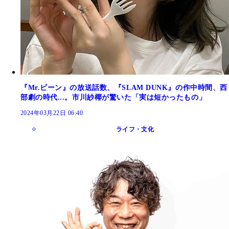
『Mr.ビーン』の放送話数、『SLAM DUNK』の作中時間、西
部劇の時代...。市川紗椰が驚いた「実は短かったもの」
2024年03月22日 06:40
ライフ・文化