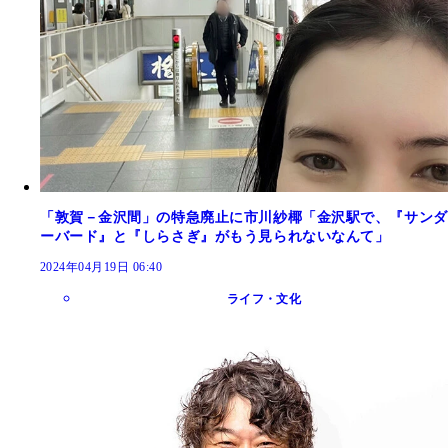
「敦賀－金沢間」の特急廃止に市川紗椰「金沢駅で、『サンダ
ーバード』と『しらさぎ』がもう見られないなんて」
2024年04月19日 06:40
ライフ・文化