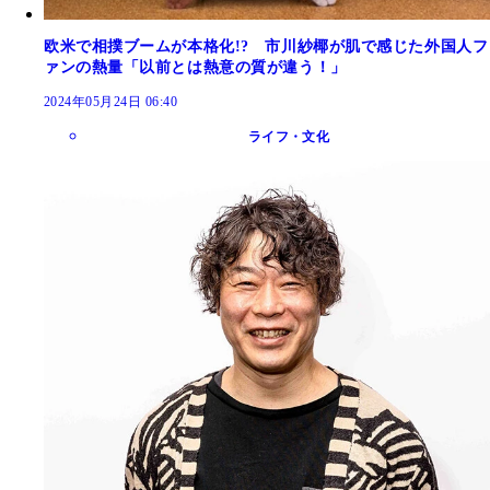
欧米で相撲ブームが本格化!? 市川紗椰が肌で感じた外国人フ
ァンの熱量「以前とは熱意の質が違う！」
2024年05月24日 06:40
ライフ・文化