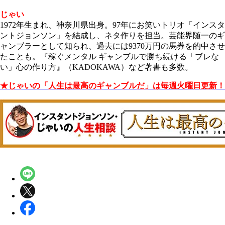
じゃい
1972年生まれ、神奈川県出身。97年にお笑いトリオ「インスタ
ントジョンソン」を結成し、ネタ作りを担当。芸能界随一のギ
ャンブラーとして知られ、過去には9370万円の馬券を的中させ
たことも。『稼ぐメンタル ギャンブルで勝ち続ける
「ブレな
い」心の作り方』（KADOKAWA）など著書も多数。
★じゃいの「人生は最高のギャンブルだ」は毎週火曜日更新！