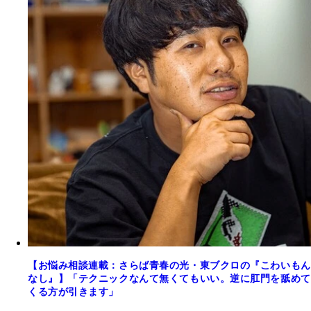
【お悩み相談連載：さらば青春の光・東ブクロの『こわいもん
なし』】「テクニックなんて無くてもいい。逆に肛門を舐めて
くる方が引きます」