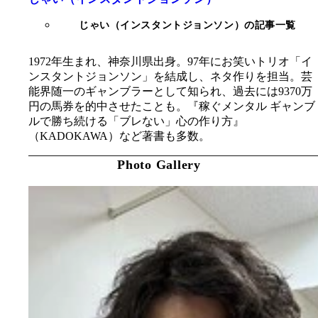
じゃい（インスタントジョンソン）の記事一覧
1972年生まれ、神奈川県出身。97年にお笑いトリオ「イ
ンスタントジョンソン」を結成し、ネタ作りを担当。芸
能界随一のギャンブラーとして知られ、過去には9370万
円の馬券を的中させたことも。『稼ぐメンタル ギャンブ
ルで勝ち続ける「ブレない」心の作り方』
（KADOKAWA）など著書も多数。
Photo Gallery