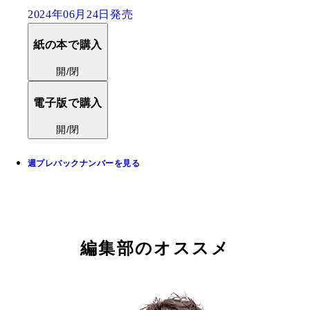
2024年06月24日発売
紙の本で購入
開/閉
電子版で購入
開/閉
週プレバックナンバーを見る
編集部のオススメ