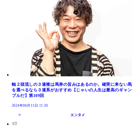
軸２頭流しの３連複は馬券の旨みはあるのか。確実に来ない馬
を選べるなら３連系がおすすめ【じゃいの人生は最高のギャン
ブルだ】第109回
2024年06月11日 11:30
エンタメ