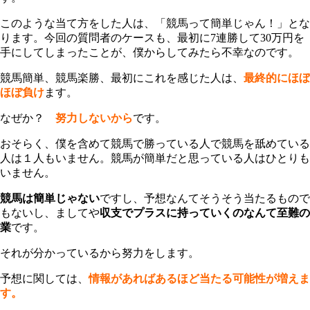
このような当て方をした人は、「競馬って簡単じゃん！」とな
ります。今回の質問者のケースも、最初に7連勝して30万円を
手にしてしまったことが、僕からしてみたら不幸なのです。
競馬簡単、競馬楽勝、最初にこれを感じた人は、
最終的にほぼ
ほぼ負け
ます。
なぜか？
努力しないから
です。
おそらく、僕を含めて競馬で勝っている人で競馬を舐めている
人は１人もいません。競馬が簡単だと思っている人はひとりも
いません。
競馬は簡単じゃない
ですし、予想なんてそうそう当たるもので
もないし、ましてや
収支でプラスに持っていくのなんて至難の
業
です。
それが分かっているから努力をします。
予想に関しては、
情報があればあるほど当たる可能性が増えま
す。