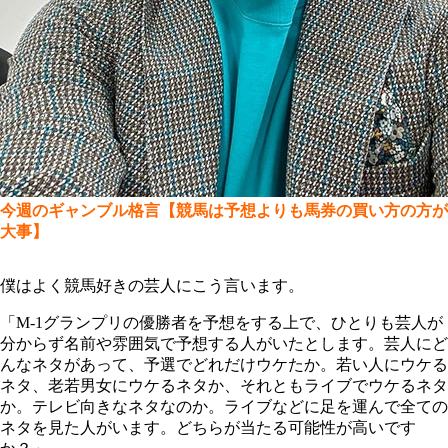
今週のギャンブル格言【競馬は予想よりも馬券の買い方の方が
大事】
僕はよく競馬好きの芸人にこう言います。
「M-1グランプリの優勝者を予想をする上で、ひとりも芸人が
分からず名前や雰囲気で予想する人がいたとします。芸人にど
んなネタがあって、予選でどれだけウケたか。若い人にウケる
ネタ、老若男女にウケるネタか、それともライブでウケるネタ
か。テレビ向きなネタなのか。ライブなどに足を運んで全ての
ネタを見た人がいます。どちらが当たる可能性が高いです