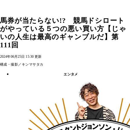
馬券が当たらない!? 競馬ドシロート
がやっている５つの悪い買い方【じゃ
いの人生は最高のギャンブルだ】第
111回
2024年06月25日 15:30 更新
構成・撮影／キンマサタカ
エンタメ