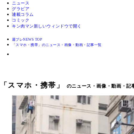
ニュース
グラビア
連載コラム
コミック
キン肉マン
新しいウィンドウで開く
週プレNEWS TOP
「スマホ・携帯」のニュース・画像・動画・記事一覧
「
スマホ・携帯
」
のニュース・画像・動画・記事一