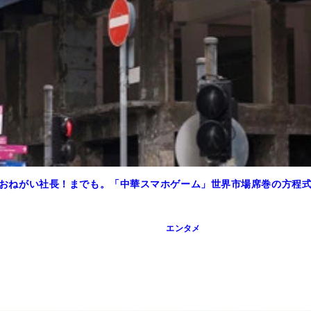
強めのおねがい社長！までも。「中華スマホゲーム」世界市場席巻の方程
エンタメ