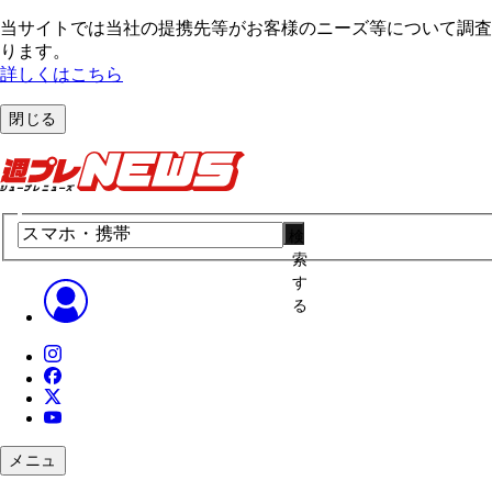
当サイトでは当社の提携先等がお客様のニーズ等について調査・
ります。
詳しくはこちら
閉じる
検
索
す
る
メニュ