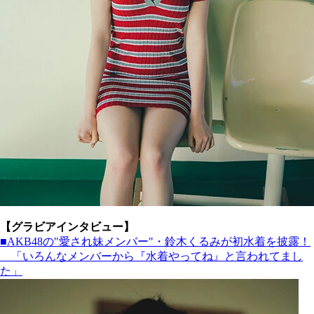
【グラビアインタビュー】
■AKB48の"愛され妹メンバー"・鈴木くるみが初水着を披露！
「いろんなメンバーから『水着やってね』と言われてまし
た」