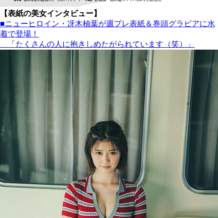
【表紙の美女インタビュー】
■ニューヒロイン・冴木柚葉が週プレ表紙＆巻頭グラビアに水
着で登場！
「たくさんの人に抱きしめたがられています（笑）」