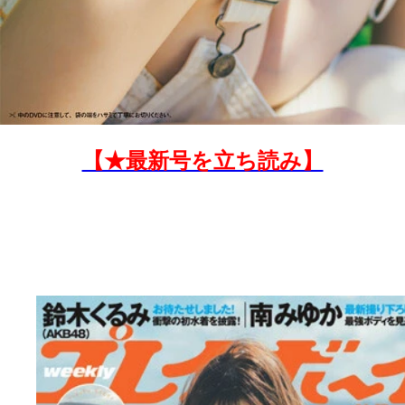
【★最新号を立ち読み】