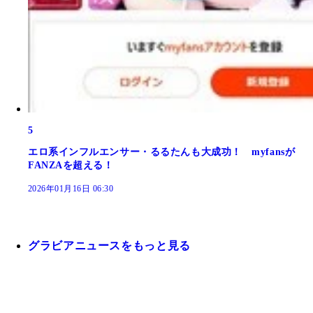
5
エロ系インフルエンサー・るるたんも大成功！ myfansが
FANZAを超える！
2026年01月16日 06:30
グラビアニュースをもっと見る