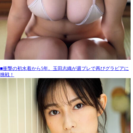
■衝撃の初水着から5年。玉田志織が週プレで再びグラビアに
挑戦！