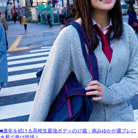
■進化を続ける高校生最強ボディの17歳・南みゆかが週プレに
水着で再び登場！