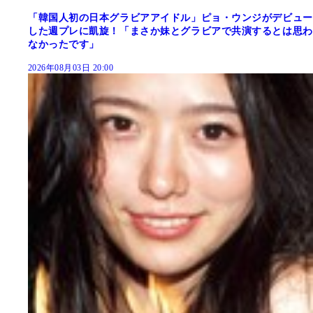
「韓国人初の日本グラビアアイドル」ピョ・ウンジがデビュー
した週プレに凱旋！「まさか妹とグラビアで共演するとは思わ
なかったです」
2026年08月03日 20:00