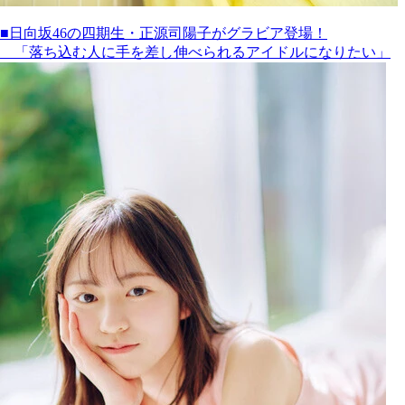
■日向坂46の四期生・正源司陽子がグラビア登場！
「落ち込む人に手を差し伸べられるアイドルになりたい」