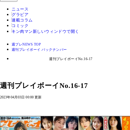
ニュース
グラビア
連載コラム
コミック
キン肉マン
新しいウィンドウで開く
週プレNEWS TOP
週刊プレイボーイ バックナンバー
週刊プレイボーイNo.16-17
週刊プレイボーイNo.16-17
2023年04月03日 00:00 更新