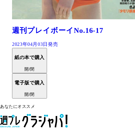
週刊プレイボーイNo.16-17
2023年04月03日発売
紙の本で購入
開/閉
電子版で購入
開/閉
あなたにオススメ