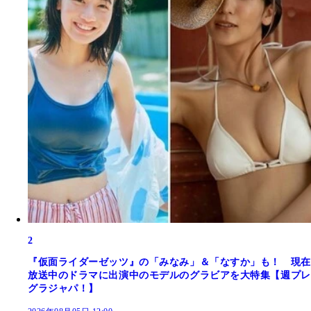
2
『仮面ライダーゼッツ』の「みなみ」＆「なすか」も！ 現在
放送中のドラマに出演中のモデルのグラビアを大特集【週プレ
グラジャパ！】