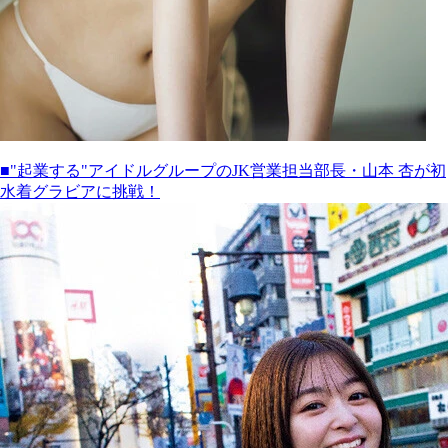
■"起業する"アイドルグループのJK営業担当部長・山本 杏が初
水着グラビアに挑戦！