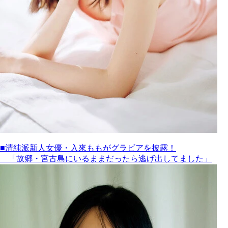
■清純派新人女優・入來ももがグラビアを披露！
「故郷・宮古島にいるままだったら逃げ出してました」