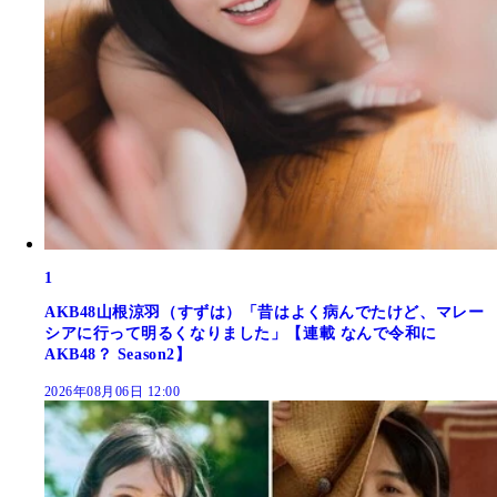
1
AKB48山根涼羽（すずは）「昔はよく病んでたけど、マレー
シアに行って明るくなりました」【連載 なんで令和に
AKB48？ Season2】
2026年08月06日 12:00