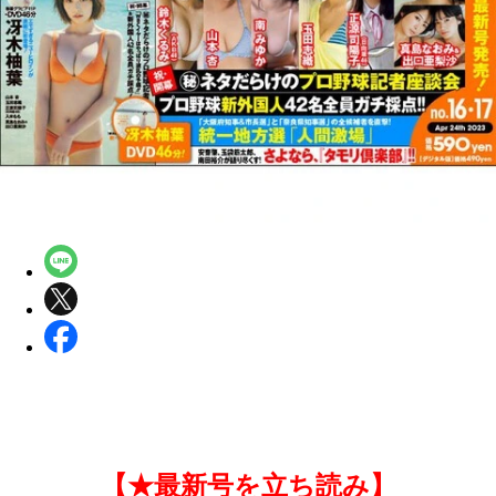
【★最新号を立ち読み】