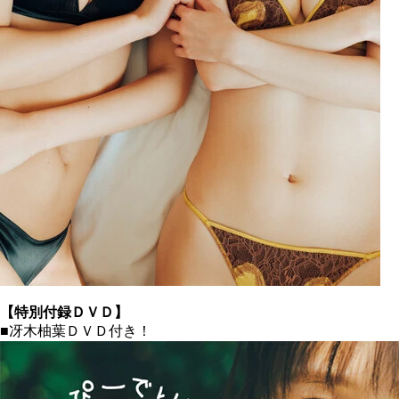
【特別付録ＤＶＤ】
■冴木柚葉ＤＶＤ付き！