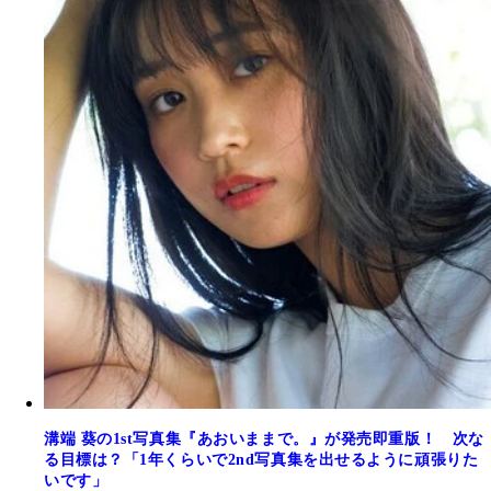
溝端 葵の1st写真集『あおいままで。』が発売即重版！ 次な
る目標は？「1年くらいで2nd写真集を出せるように頑張りた
いです」