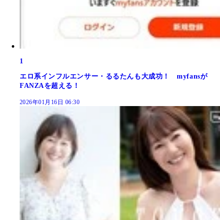
1
エロ系インフルエンサー・るるたんも大成功！ myfansが
FANZAを超える！
2026年01月16日 06:30