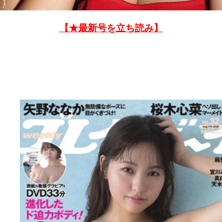
【★最新号を立ち読み】