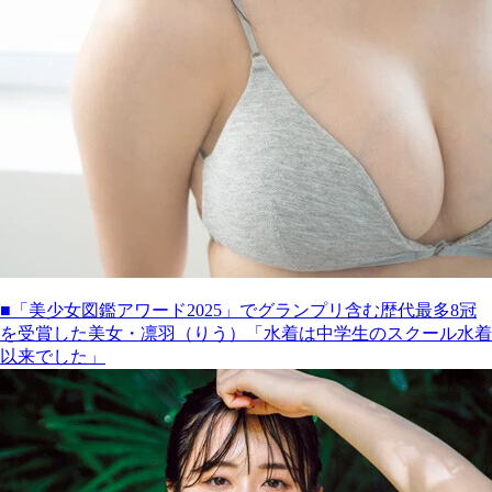
■「美少女図鑑アワード2025」でグランプリ含む歴代最多8冠
を受賞した美女・凛羽（りう）「水着は中学生のスクール水着
以来でした」