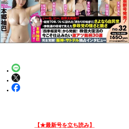
【★最新号を立ち読み】