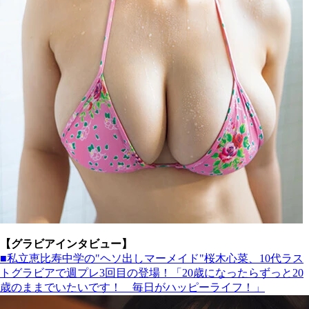
【グラビアインタビュー】
■私立恵比寿中学の"ヘソ出しマーメイド"桜木心菜、10代ラス
トグラビアで週プレ3回目の登場！「20歳になったらずっと20
歳のままでいたいです！ 毎日がハッピーライフ！」