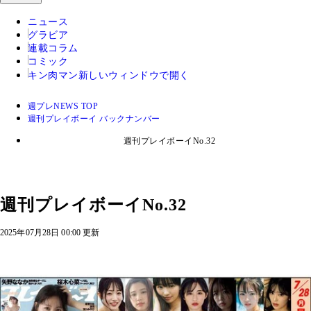
ニュース
グラビア
連載コラム
コミック
キン肉マン
新しいウィンドウで開く
週プレNEWS TOP
週刊プレイボーイ バックナンバー
週刊プレイボーイNo.32
週刊プレイボーイNo.32
2025年07月28日 00:00 更新