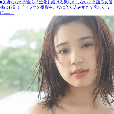
■矢野ななかが自ら「進化し続ける気しかしない」と語る女優
魂は必見！「ドラマの撮影中、役に入り込みすぎて恋しそう
に......」