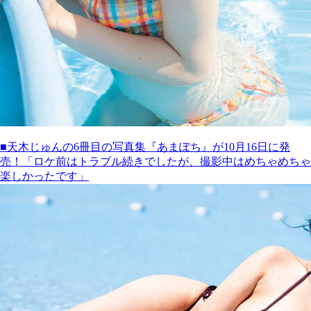
■天木じゅんの6冊目の写真集『あまぽち』が10月16日に発
売！「ロケ前はトラブル続きでしたが、撮影中はめちゃめちゃ
楽しかったです」