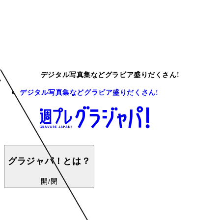
デジタル写真集などグラビア盛りだくさん!
デジタル写真集などグラビア盛りだくさん!
グラジャパ！とは？
開/閉