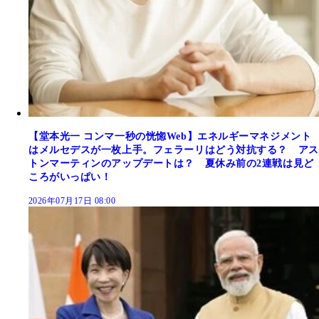
【堂本光一 コンマ一秒の恍惚Web】エネルギーマネジメント
はメルセデスが一枚上手。フェラーリはどう対抗する？ アス
トンマーティンのアップデートは？ 夏休み前の2連戦は見ど
ころがいっぱい！
2026年07月17日 08:00