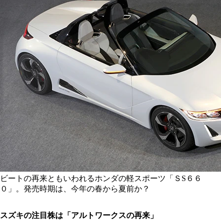
ビートの再来ともいわれるホンダの軽スポーツ「ＳS６６
０」。発売時期は、今年の春から夏前か？
スズキの注目株は「アルトワークスの再来」