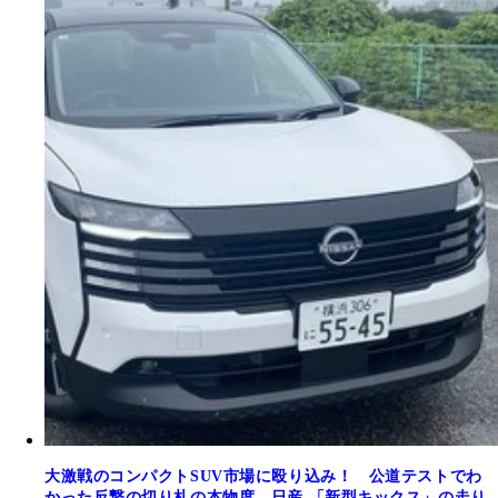
大激戦のコンパクトSUV市場に殴り込み！ 公道テストでわ
かった反撃の切り札の本物度 日産 「新型キックス」の走り