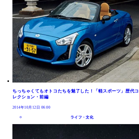
ちっちゃくてもオトコたちを魅了した！「軽スポーツ」歴代コ
レクション・前編
2014年10月12日 06:00
ライフ・文化