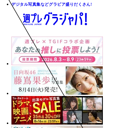
デジタル写真集などグラビア盛りだくさん!