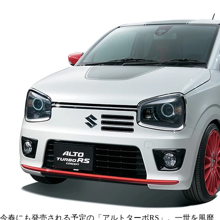
今春にも発売される予定の「アルトターボRS」。一世を風靡