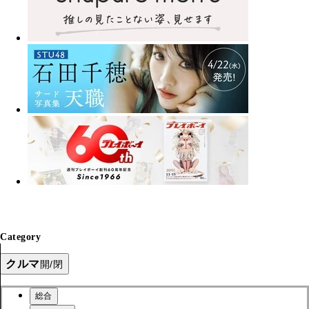
Category
クルマ
開/閉
総合