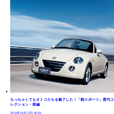
ちっちゃくてもオトコたちを魅了した！「軽スポーツ」歴代コ
レクション・後編
2014年10月13日 06:00