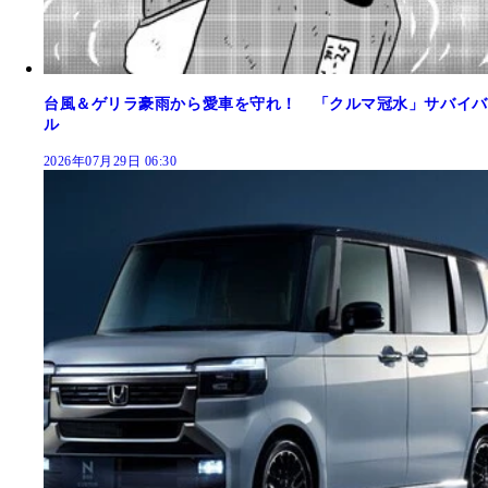
台風＆ゲリラ豪雨から愛車を守れ！ 「クルマ冠水」サバイバ
ル
2026年07月29日 06:30