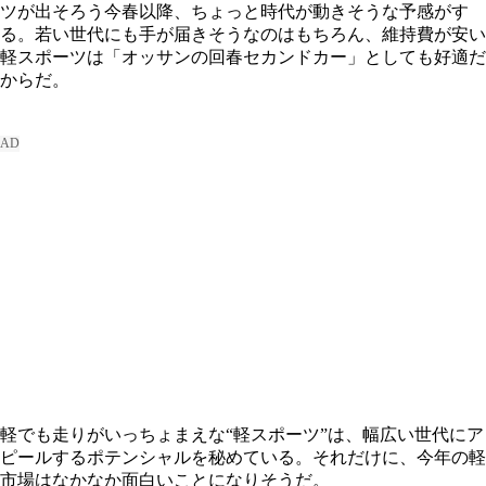
ツが出そろう今春以降、ちょっと時代が動きそうな予感がす
る。若い世代にも手が届きそうなのはもちろん、維持費が安い
軽スポーツは「オッサンの回春セカンドカー」としても好適だ
からだ。
軽でも走りがいっちょまえな“軽スポーツ”は、幅広い世代にア
ピールするポテンシャルを秘めている。それだけに、今年の軽
市場はなかなか面白いことになりそうだ。