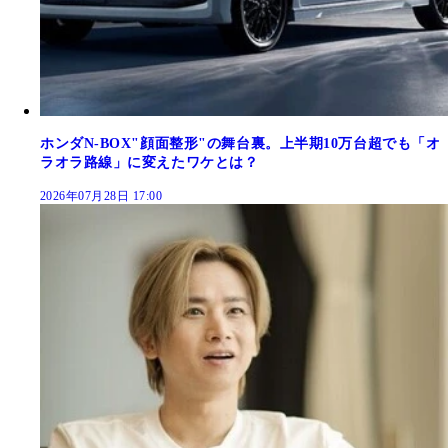
ホンダN-BOX"顔面整形"の舞台裏。上半期10万台超でも「オ
ラオラ路線」に変えたワケとは？
2026年07月28日 17:00