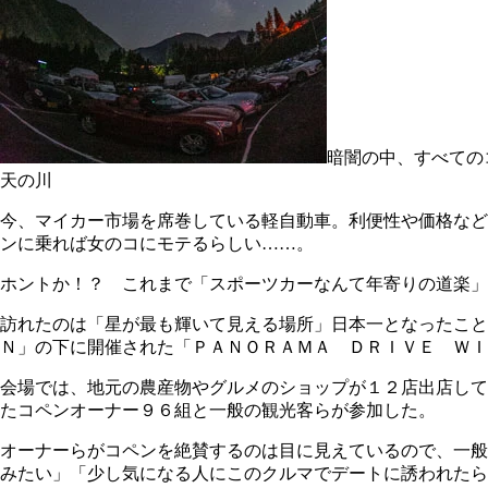
暗闇の中、すべての
天の川
今、マイカー市場を席巻している軽自動車。利便性や価格など
ンに乗れば女のコにモテるらしい……。
ホントか！？ これまで「スポーツカーなんて年寄りの道楽
訪れたのは「星が最も輝いて見える場所」日本一となったこと
Ｎ」の下に開催された「ＰＡＮＯＲＡＭＡ ＤＲＩＶＥ ＷＩ
会場では、地元の農産物やグルメのショップが１２店出店して
たコペンオーナー９６組と一般の観光客らが参加した。
オーナーらがコペンを絶賛するのは目に見えているので、一般
みたい」「少し気になる人にこのクルマでデートに誘われた