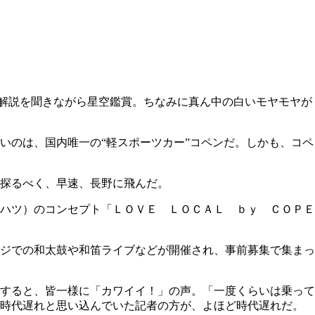
解説を聞きながら星空鑑賞。ちなみに真ん中の白いモヤモヤが
いのは、国内唯一の“軽スポーツカー”コペンだ。しかも、コペ
を探るべく、早速、長野に飛んだ。
ハツ）のコンセプト「ＬＯＶＥ ＬＯＣＡＬ ｂｙ ＣＯＰＥ
ジでの和太鼓や和笛ライブなどが開催され、事前募集で集まっ
すると、皆一様に「カワイイ！」の声。「一度くらいは乗って
は時代遅れと思い込んでいた記者の方が、よほど時代遅れだ。