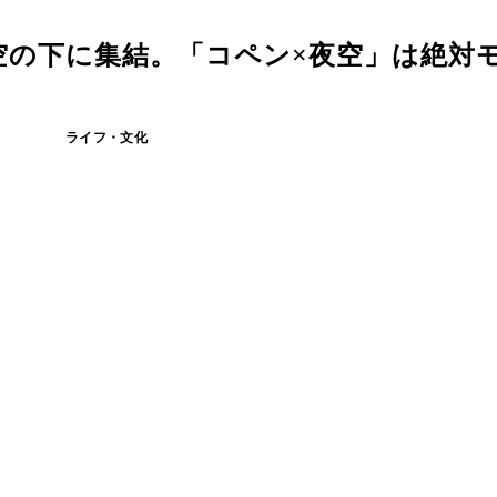
空の下に集結。「コペン×夜空」は絶対
ライフ・文化