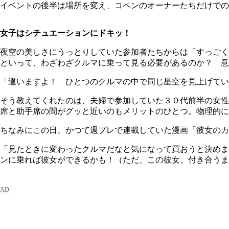
イベントの後半は場所を変え、コペンのオーナーたちだけでの
女子はシチュエーションにドキッ！
夜空の美しさにうっとりしていた参加者たちからは「すっごく
といって、わざわざクルマに乗って見る必要があるのか？ 意
「違いますよ！ ひとつのクルマの中で同じ星空を見上げて
そう教えてくれたのは、夫婦で参加していた３０代前半の女性
席と助手席の間がグッと近いのもメリットのひとつ。物理的に
ちなみにこの日、かつて週プレで連載していた漫画『彼女のカ
「見たときに変わったクルマだなと気になって買おうと決めま
ンに乗れば彼女ができるかも！（ただ、この彼女、付き合うま