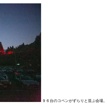
９６台のコペンがずらりと並ぶ会場。