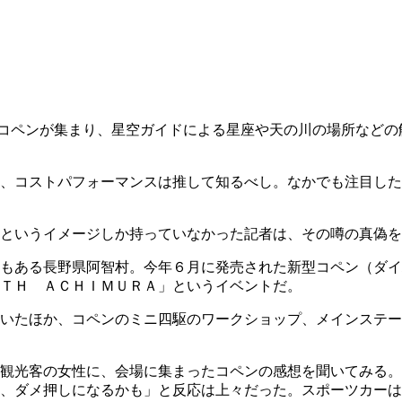
コペンが集まり、星空ガイドによる星座や天の川の場所などの
、コストパフォーマンスは推して知るべし。なかでも注目した
」というイメージしか持っていなかった記者は、その噂の真偽
もある長野県阿智村。今年６月に発売された新型コペン（ダイ
ＴＨ ＡＣＨＩＭＵＲＡ」というイベントだ。
いたほか、コペンのミニ四駆のワークショップ、メインステー
観光客の女性に、会場に集まったコペンの感想を聞いてみる。
ら、ダメ押しになるかも」と反応は上々だった。スポーツカー