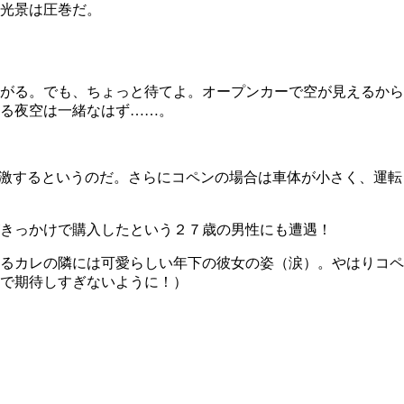
光景は圧巻だ。
がる。でも、ちょっと待てよ。オープンカーで空が見えるから
る夜空は一緒なはず……。
刺激するというのだ。さらにコペンの場合は車体が小さく、運転
きっかけで購入したという２７歳の男性にも遭遇！
るカレの隣には可愛らしい年下の彼女の姿（涙）。やはりコペ
で期待しすぎないように！）