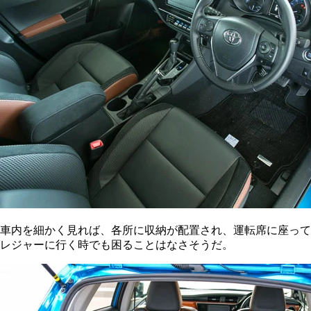
車内を細かく見れば、各所に収納が配置され、運転席に座って
レジャーに行く時でも困ることはなさそうだ。