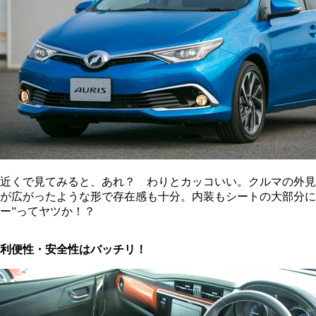
近くで見てみると、あれ？ わりとカッコいい。クルマの外見
が広がったような形で存在感も十分。内装もシートの大部分に
ー”ってヤツか！？
利便性・安全性はバッチリ！