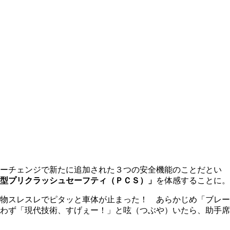
ーチェンジで新たに追加された３つの安全機能のことだとい
型プリクラッシュセーフティ（ＰＣＳ）」
を体感することに。
物スレスレでピタッと車体が止まった！ あらかじめ「ブレー
わず「現代技術、すげぇー！」と呟（つぶや）いたら、助手席