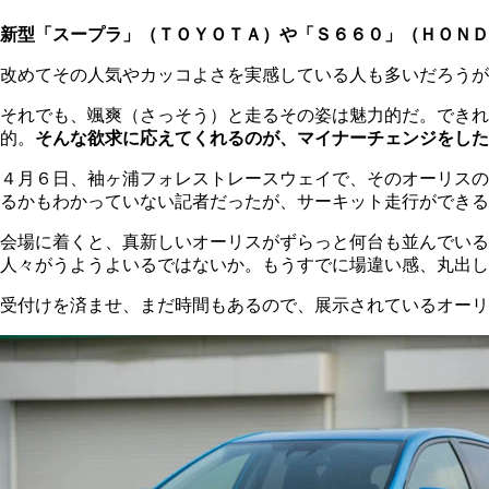
新型「スープラ」（ＴＯＹＯＴＡ）や「Ｓ６６０」（ＨＯＮＤ
改めてその人気やカッコよさを実感している人も多いだろうが
それでも、颯爽（さっそう）と走るその姿は魅力的だ。できれ
的。
そんな欲求に応えてくれるのが、マイナーチェンジをした
４月６日、袖ヶ浦フォレストレースウェイで、そのオーリスの
るかもわかっていない記者だったが、サーキット走行ができる
会場に着くと、真新しいオーリスがずらっと何台も並んでいる
人々がうようよいるではないか。もうすでに場違い感、丸出し
受付けを済ませ、まだ時間もあるので、展示されているオーリ