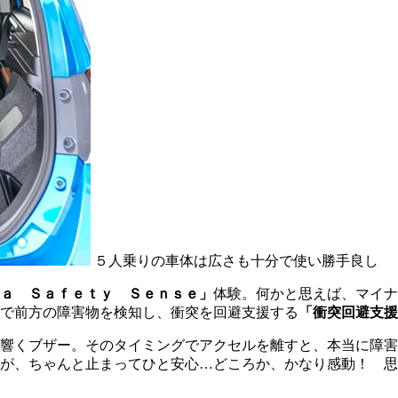
５人乗りの車体は広さも十分で使い勝手良し
ａ Ｓａｆｅｔｙ Ｓｅｎｓｅ」
体験。何かと思えば、マイナ
で前方の障害物を検知し、衝突を回避支援する
「衝突回避支援
響くブザー。そのタイミングでアクセルを離すと、本当に障害
が、ちゃんと止まってひと安心…どころか、かなり感動！ 思