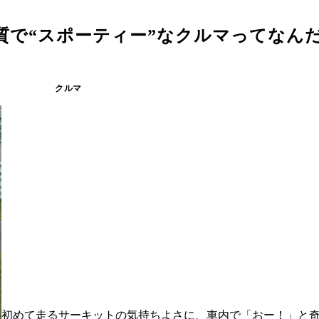
質で“スポーティー”なクルマってなん
クルマ
初めて走るサーキットの気持ちよさに、車内で「おー！」と