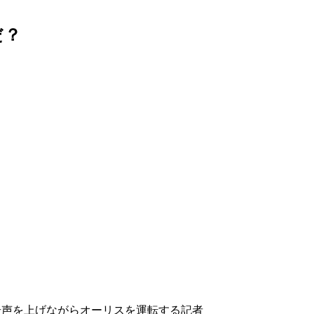
だ？
奇声を上げながらオーリスを運転する記者