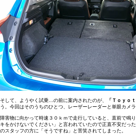
そして、ようやく試乗…の前に案内されたのが、
「Ｔｏｙｏｔ
う。今回はそのうちのひとつ、レーザーレーダーと単眼カメラ
障害物に向かって時速３０ｋｍで走行していると、直前で鳴り
キをかけないでください」と言われていたので正直不安だった
のスタッフの方に「そうですね」と苦笑されてしまった。