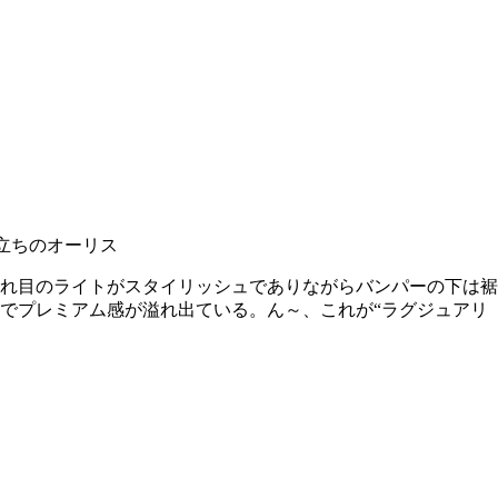
立ちのオーリス
れ目のライトがスタイリッシュでありながらバンパーの下は裾
でプレミアム感が溢れ出ている。ん～、これが“ラグジュアリ