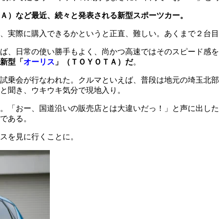
Ａ）など最近、続々と発表される新型スポーツカー。
、実際に購入できるかというと正直、難しい。あくまで２台目
ば、日常の使い勝手もよく、尚かつ高速ではそのスピード感を
新型「
オーリス
」（ＴＯＹＯＴＡ）だ
。
試乗会が行なわれた。クルマといえば、普段は地元の埼玉北部
と聞き、ウキウキ気分で現地入り。
。「おー、国道沿いの販売店とは大違いだっ！」と声に出した
である。
スを見に行くことに。