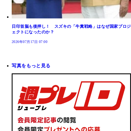
日印首脳も後押し！ スズキの「牛糞戦略」はなぜ国家プロジ
ェクトになったのか？
2026年07月17日 07:00
写真をもっと見る