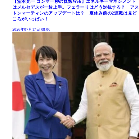
【堂本光一 コンマ一秒の恍惚Web】エネルギーマネジメント
はメルセデスが一枚上手。フェラーリはどう対抗する？ アス
トンマーティンのアップデートは？ 夏休み前の2連戦は見ど
ころがいっぱい！
2026年07月17日 08:00