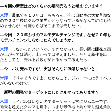
―今回の新型はどのくらいの期間売ろうと考えています？
米澤
最低でも１０年は。もちろん、今は自動車の大変革期な
ので２０年後にクルマ業界がどうなっているかなんて誰にも読
めませんが、可能ならばそこまでは売りたい。
―今回、２０年ぶりのフルモデルチェンジです。なぜ２０年も
モデルチェンジしなかったんでしょうか。
米澤
しなかったというか、できなかった。長い間に開発企画
が上がっては消え、上がっては消えました。たとえ新作を出し
たとしても、売れる台数が変わるかって考えたら。
―今、バカ売れですが、実はそんなに気楽じゃないと。
米澤
そりゃそうですよ。だからこそ、ジムニーにはライバル
がいないわけで。
―新型の開発でターゲットにしたクルマってあります？
米澤
ライバルはいないのでターゲットは常にジムニーです。
過去を超えたクルマを造る。つまり最低地上高や乗り越え角度