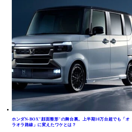
ホンダN-BOX"顔面整形"の舞台裏。上半期10万台超でも「オ
ラオラ路線」に変えたワケとは？