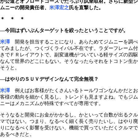
が公道とオフロードコースでたっぷり試乗取材。さらに新型ジ
ムニーの開発責任者、
米澤宏之
氏を直撃した。
＊ ＊ ＊
―今回はずいぶんターゲットを絞ったということですが。
米澤
開発を担当することになり、あらためてジムニーを調べ
てみましたが、つくづくライバル不在です。ラダーフレーム付
きでＦＲレイアウトで、副変速機がついている軽サイズの四駆
なんて世界のどこにもない。そうなったらそれをトコトン生か
そうと。
―はやりのＳＵＶデザインなんて完全無視？
米澤
例えばお客様がたくさんいるトールワゴンなんかだとお
客様の動向を細かく見るし、トレンドも見ますよね。でもジム
ニーはメカニズムが特殊ですべてが専用です。
そうなると開発にお金がかかるし、かといって台数が出るクル
マではない。つまり、なるべく細く長く売りたいし、はやり廃
りになるべく影響を受けない、機能で買っていただくクルマで
あるべきだと。