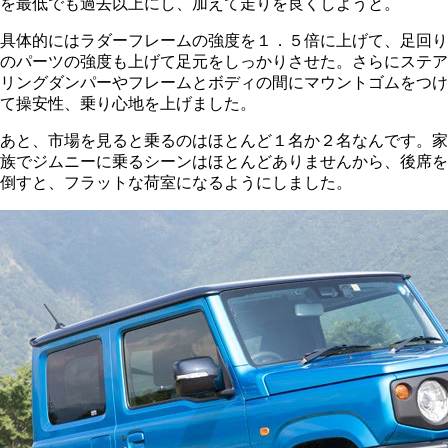
を最低でも過去以上にし、加えて走りを良くしようと。
具体的にはラダーフレームの強度を１．５倍に上げて、足回り
のパーツの強度も上げて足元をしっかりさせた。さらにステア
リングダンパーやフレームとボディの間にマウントゴムをつけ
て操安性、乗り心地を上げました。
あと、市場を見ると乗るのはほとんど１名か２名なんです。家
族でジムニーに乗るシーンはほとんどありませんから、後席を
倒すと、フラットな荷室になるようにしました。