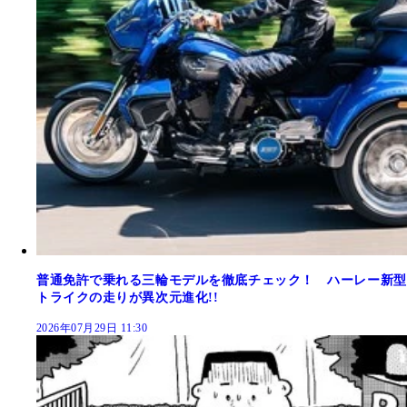
普通免許で乗れる三輪モデルを徹底チェック！ ハーレー新型
トライクの走りが異次元進化!!
2026年07月29日 11:30