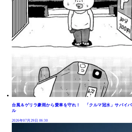
台風＆ゲリラ豪雨から愛車を守れ！ 「クルマ冠水」サバイバ
ル
2026年07月29日 06:30