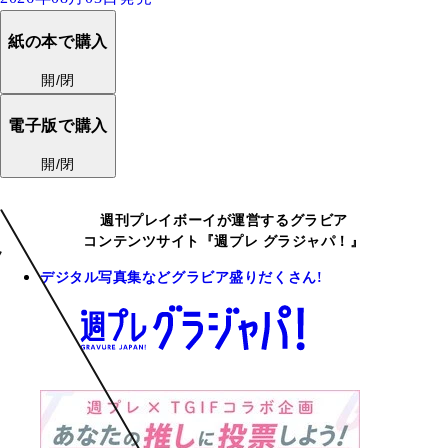
紙の本で購入
開/閉
電子版で購入
開/閉
週刊プレイボーイが運営するグラビア
コンテンツサイト『週プレ グラジャパ！』
デジタル写真集などグラビア盛りだくさん!