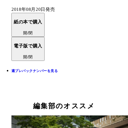
2018年08月20日発売
紙の本で購入
開/閉
電子版で購入
開/閉
週プレバックナンバーを見る
編集部のオススメ