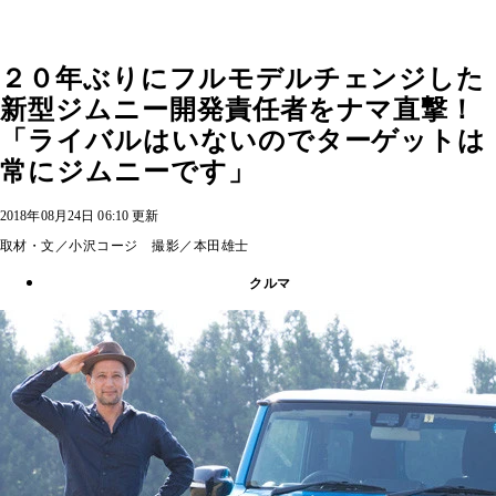
２０年ぶりにフルモデルチェンジした
新型ジムニー開発責任者をナマ直撃！
「ライバルはいないのでターゲットは
常にジムニーです」
2018年08月24日 06:10 更新
取材・文／小沢コージ 撮影／本田雄士
クルマ