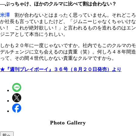
―ぶっちゃけ、ほかのクルマに比べて割は合わない？
米澤
割が合わないとはまったく思っていません。それどころ
か社長も言っていましたけど、「ジムニーじゃなくちゃいけな
い！ これが絶対欲しい！」と言われるものを造れるのはエン
ジニアとして本当にうれしい。
しかも２０年に一度じゃないですか。社内でもこのクルマのモ
デルチェンジに立ち会えるのは貴重（笑）。何しろ４８年間造
って、その間４世代しかない貴重なクルマですから。
★『週刊プレイボーイ』３６号（８月２０日発売）より
Photo Gallery
前へ