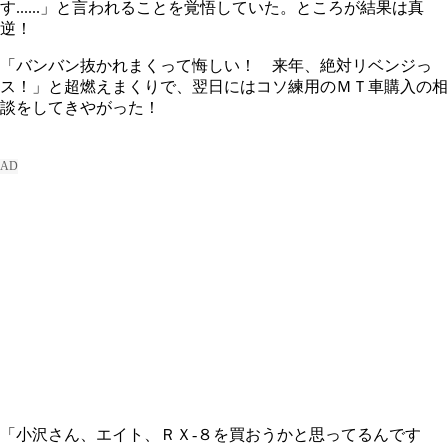
す......」と言われることを覚悟していた。ところが結果は真
逆！
「バンバン抜かれまくって悔しい！ 来年、絶対リベンジっ
ス！」と超燃えまくりで、翌日にはコソ練用のＭＴ車購入の相
談をしてきやがった！
「小沢さん、エイト、ＲＸ‐８を買おうかと思ってるんです