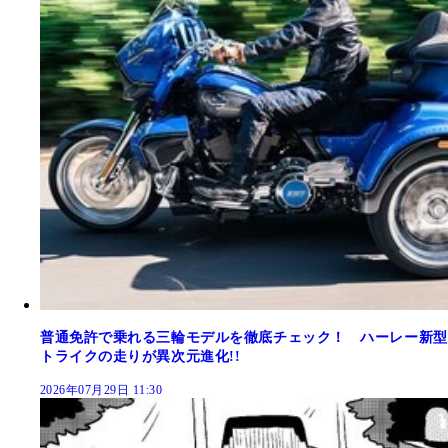
普通免許で乗れる三輪モデルを徹底チェック！ ハーレー新型
トライクの走りが異次元進化!!
2026年07月29日 11:30