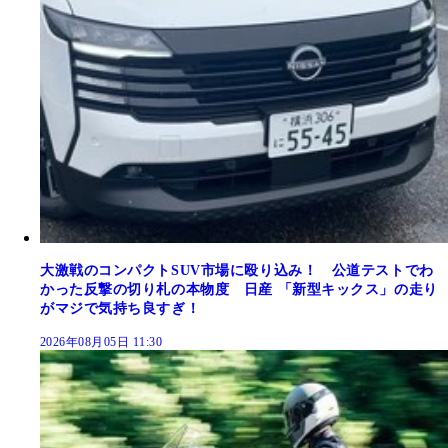
大激戦のコンパクトSUV市場に殴り込み！ 公道テストでわ
かった反撃の切り札の本物度 日産 「新型キックス」の走り
がマジで気持ち良すぎ！
2026年08月05日 11:30