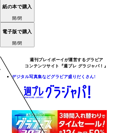
紙の本で購入
開/閉
電子版で購入
開/閉
週刊プレイボーイが運営するグラビア
コンテンツサイト『週プレ グラジャパ！』
デジタル写真集などグラビア盛りだくさん!