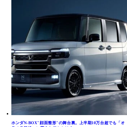
ホンダN-BOX"顔面整形"の舞台裏。上半期10万台超でも「オ