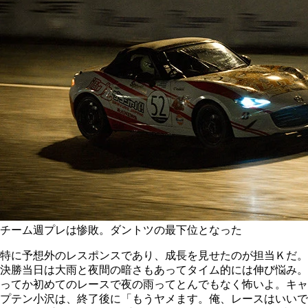
チーム週プレは惨敗。ダントツの最下位となった
特に予想外のレスポンスであり、成長を見せたのが担当Ｋだ。
決勝当日は大雨と夜間の暗さもあってタイム的には伸び悩み。
ってか初めてのレースで夜の雨ってとんでもなく怖いよ。キャ
プテン小沢は、終了後に「もうヤメます。俺、レースはいいで