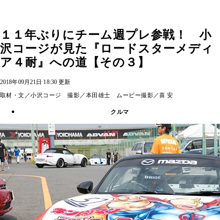
１１年ぶりにチーム週プレ参戦！ 小
沢コージが見た『ロードスターメディ
ア４耐』への道【その３】
2018年09月21日 18:30 更新
取材・文／小沢コージ 撮影／本田雄士 ムービー撮影／喜 安
クルマ