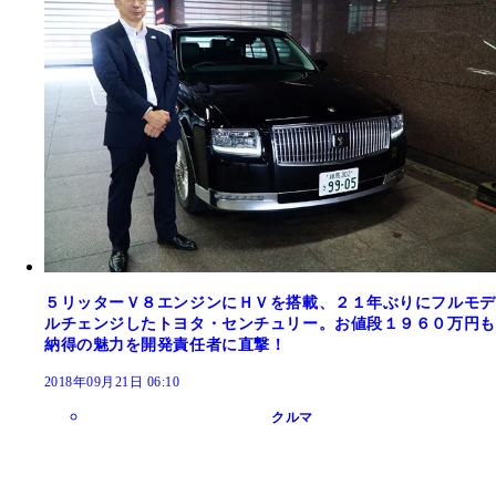
５リッターＶ８エンジンにＨＶを搭載、２１年ぶりにフルモデ
ルチェンジしたトヨタ・センチュリー。お値段１９６０万円も
納得の魅力を開発責任者に直撃！
2018年09月21日 06:10
クルマ