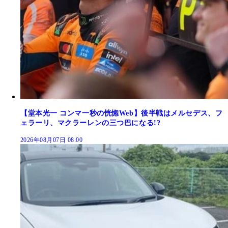
【堂本光一 コンマ一秒の恍惚Web】後半戦はメルセデス、フ
ェラーリ、マクラーレンの三つ巴になる!?
2026年08月07日 08:00