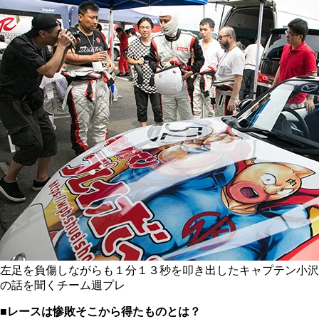
左足を負傷しながらも１分１３秒を叩き出したキャプテン小沢
の話を聞くチーム週プレ
■レースは惨敗そこから得たものとは？