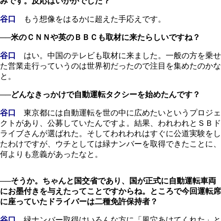
みです。反応はいかがでした？
谷口
もう想像をはるかに超えた手応えです。
──米のＣＮＮや英のＢＢＣも取材に来たらしいですね？
谷口
はい。中国のテレビも取材に来ました。一般の方を乗せ
た営業走行っていうのは世界初だったので注目を集めたのかな
と。
──どんなきっかけで自動運転タクシーを始めたんです？
谷口
東京都には自動運転を世の中に広めたいというプロジェ
クトがあり、公募していたんですよ。結果、われわれとＳＢド
ライブさんが選ばれた。そしてわれわれはすぐに公道実験をし
たわけですが、ウチとしては緑ナンバーを取得できたことに、
何よりも意義があったなと。
──そうか。ちゃんと国交省であり、国が正式に自動運転車両
にお墨付きを与えたってことですからね。ところで今回運転席
に座っていたドライバーは二種免許保持者？
谷口
緑ナンバー取得はいろんな方に「風穴あけてくれた」と