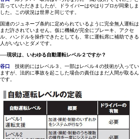
言っていただきましたが、ドライバーはやはりプロが同乗しま
した。この状況は世界と同じです。
国連のジュネーブ条約に定められているように完全無人運転は
まだ許されていません。仮に機械が完全にブレーキ、アクセ
ル、ハンドルを操作できたとしても、常に運転席に補助できる
人がいないとダメです。
──現状は、いわゆる自動運転レベル２ですか？
谷口
技術的にはレベル３、一部はレベル４の技術が入ってい
ますが、法的に事故を起こした場合の責任はまだ人間が取るん
です。