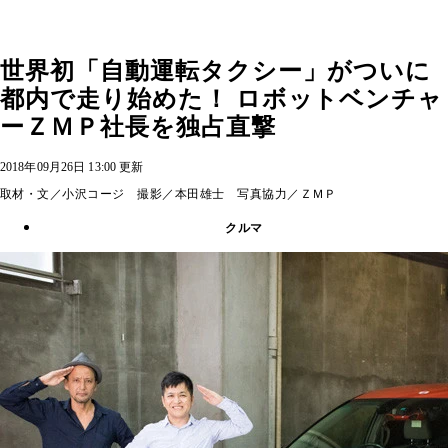
世界初「自動運転タクシー」がついに
都内で走り始めた！ ロボットベンチャ
ーＺＭＰ社長を独占直撃
2018年09月26日 13:00 更新
取材・文／小沢コージ 撮影／本田雄士 写真協力／ＺＭＰ
クルマ