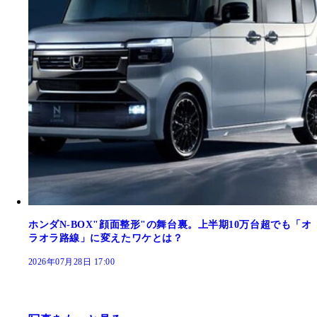
ホンダN-BOX"顔面整形"の舞台裏。上半期10万台超でも「オ
ラオラ路線」に変えたワケとは？
2026年07月28日 17:00