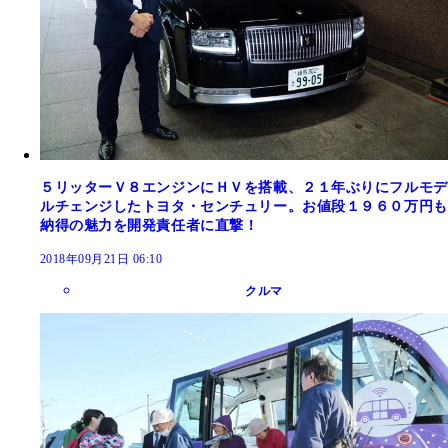
５リッターＶ８エンジンにＨＶを搭載、２１年ぶりにフルモデ
ルチェンジしたトヨタ・センチュリー。お値段１９６０万円も
納得の魅力を開発責任者に直撃！
2018年09月21日 06:10
クルマ