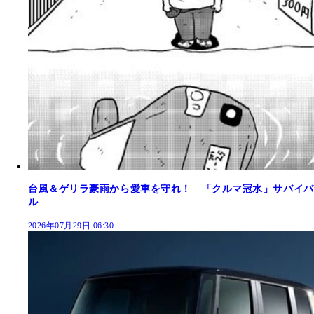
台風＆ゲリラ豪雨から愛車を守れ！ 「クルマ冠水」サバイバ
ル
2026年07月29日 06:30