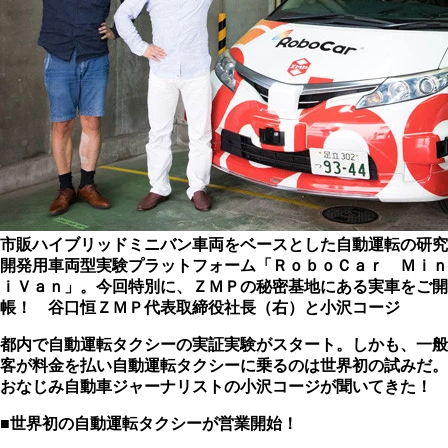
市販ハイブリッドミニバン車両をベースとした自動運転の研究
開発用車両型実験プラットフォーム「ＲｏｂｏＣａｒ Ｍｉｎ
ｉＶａｎ」。今回特別に、ＺＭＰの秘密基地にある実車をご開
帳！ 谷口恒ＺＭＰ代表取締役社長（右）と小沢コージ
都内で自動運転タクシーの実証実験がスタート。しかも、一般
客が料金を払い自動運転タクシーに乗るのは世界初の試みだ。
おなじみ自動車ジャーナリストの小沢コージが聞いてきた！
■世界初の自動運転タクシーが営業開始！