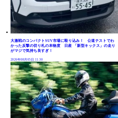
大激戦のコンパクトSUV市場に殴り込み！ 公道テストでわ
かった反撃の切り札の本物度 日産 「新型キックス」の走り
がマジで気持ち良すぎ！
2026年08月05日 11:30