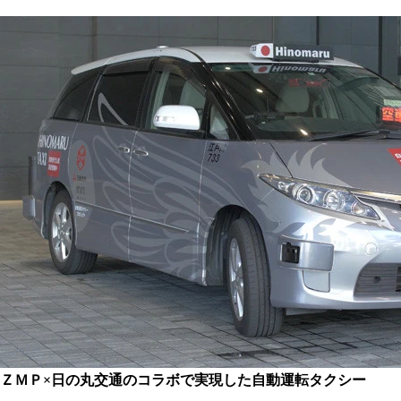
ＺＭＰ×日の丸交通のコラボで実現した自動運転タクシー