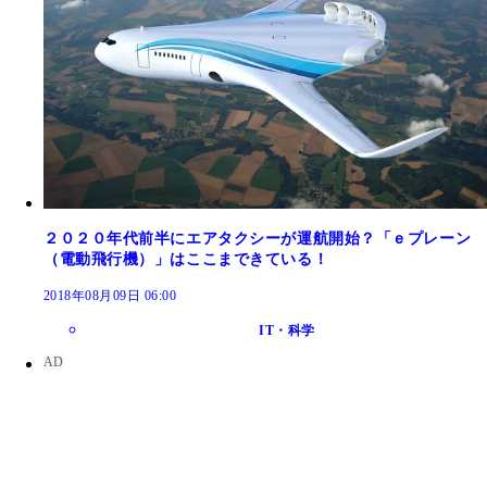
２０２０年代前半にエアタクシーが運航開始？「ｅプレーン
（電動飛行機）」はここまできている！
2018年08月09日 06:00
IT・科学