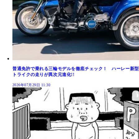
普通免許で乗れる三輪モデルを徹底チェック！ ハーレー新型
トライクの走りが異次元進化!!
2026年07月29日 11:30