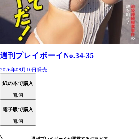
週刊プレイボーイNo.34-35
2026年08月10日発売
紙の本で購入
開/閉
電子版で購入
開/閉
週刊プレイボーイが運営するグラビア