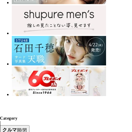
Category
クルマ
開/閉