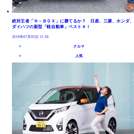
絶対王者「Ｎ－ＢＯＸ」に勝てるか？ 日産、三菱、ホンダ、
ダイハツの新型「軽自動車」ベスト４！
2019年07月03日 11:30
クルマ
人気