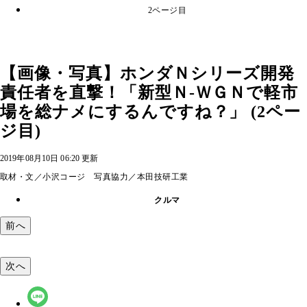
2ページ目
【画像・写真】ホンダＮシリーズ開発
責任者を直撃！「新型Ｎ‐ＷＧＮで軽市
場を総ナメにするんですね？」 (2ペー
ジ目)
2019年08月10日 06:20 更新
取材・文／小沢コージ 写真協力／本田技研工業
クルマ
前へ
次へ