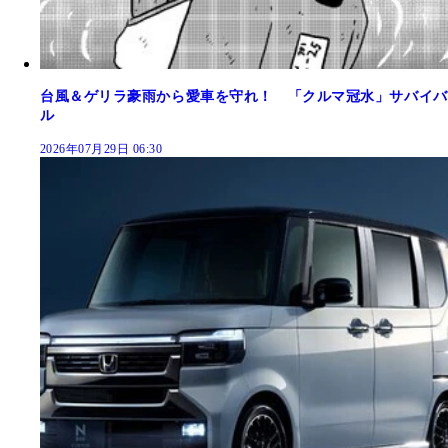
台風＆ゲリラ豪雨から愛車を守れ！ 「クルマ冠水」サバイバ
ル
2026年07月29日 06:30