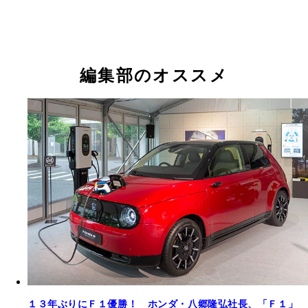
編集部のオススメ
１３年ぶりにＦ１優勝！ ホンダ・八郷隆弘社長、「Ｆ１」