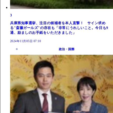
3
兵庫県知事選挙、注目の候補者を本人直撃！ サイン求め
る"斎藤ガールズ"の存在も「非常にうれしいこと。今日も9
通、励ましのお手紙をいただきました」
2024年11月05日 07:10
政治・国際