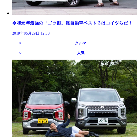
令和元年最強の「ゴツ顔」軽自動車ベスト３はコイツらだ！
2019年05月29日 12:30
クルマ
人気