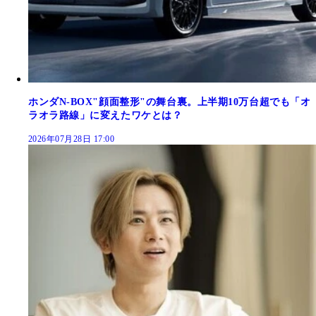
ホンダN-BOX"顔面整形"の舞台裏。上半期10万台超でも「オ
ラオラ路線」に変えたワケとは？
2026年07月28日 17:00