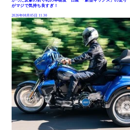
かった反撃の切り札の本物度 日産 「新型キックス」の走り
がマジで気持ち良すぎ！
2026年08月05日 11:30