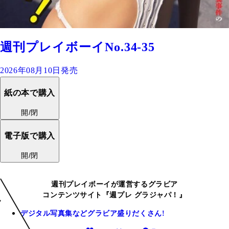
週刊プレイボーイNo.34-35
2026年08月10日発売
紙の本で購入
開/閉
電子版で購入
開/閉
週刊プレイボーイが運営するグラビア
コンテンツサイト『週プレ グラジャパ！』
デジタル写真集などグラビア盛りだくさん!