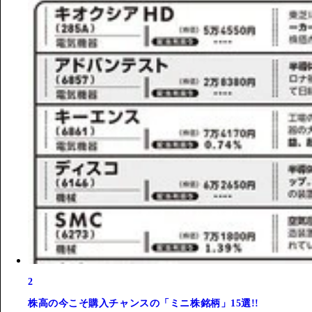
2
株高の今こそ購入チャンスの「ミニ株銘柄」15選!!