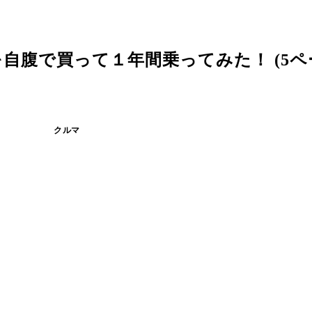
自腹で買って１年間乗ってみた！ (5ペ
クルマ