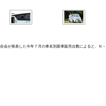
合会が発表した今年７月の車名別新車販売台数によると、Ｎ－