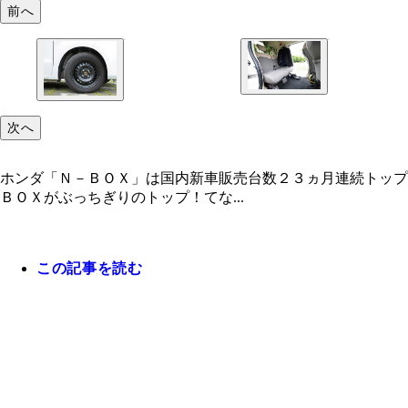
前へ
次へ
ホンダ「Ｎ－ＢＯＸ」は国内新車販売台数２３ヵ月連続トップ
ＢＯＸがぶっちぎりのトップ！てな...
この記事を読む