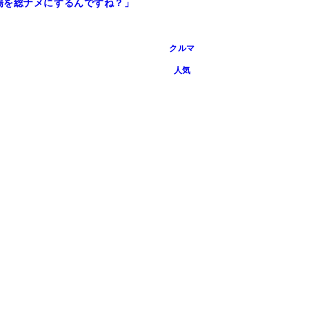
場を総ナメにするんですね？」
クルマ
人気