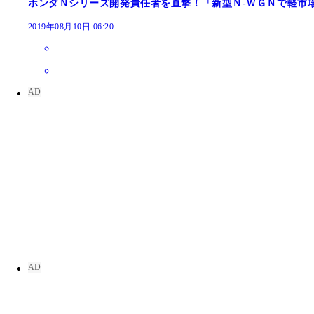
ホンダＮシリーズ開発責任者を直撃！「新型Ｎ‐ＷＧＮで軽市
2019年08月10日 06:20