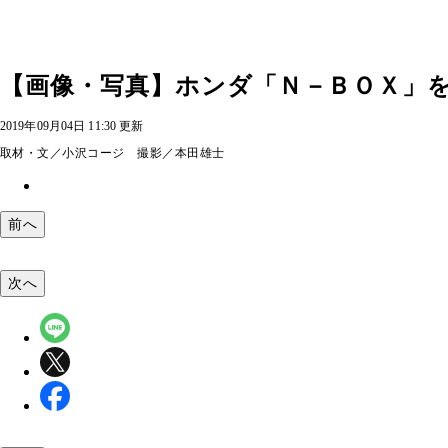
【画像・写真】ホンダ「Ｎ－ＢＯＸ」を
2019年09月04日 11:30 更新
取材・文／小沢コージ 撮影／本田雄士
前へ
次へ