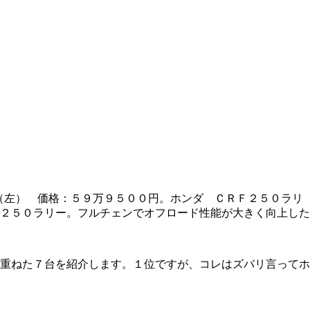
（左） 価格：５９万９５００円。ホンダ ＣＲＦ２５０ラリ
２５０ラリー。フルチェンでオフロード性能が大きく向上した
重ねた７台を紹介します。１位ですが、コレはズバリ言ってホ