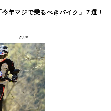
「今年マジで乗るべきバイク」７選！
クルマ