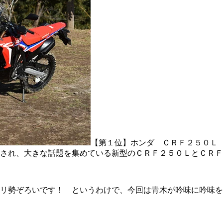
【第１位】ホンダ ＣＲＦ２５０Ｌ
され、大きな話題を集めている新型のＣＲＦ２５０ＬとＣＲＦ
リ勢ぞろいです！ というわけで、今回は青木が吟味に吟味を