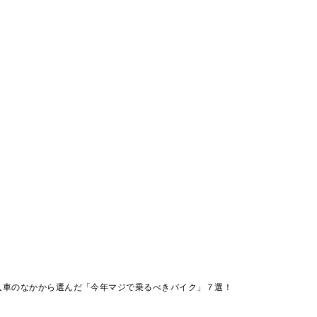
入車のなかから選んだ「今年マジで乗るべきバイク」７選！