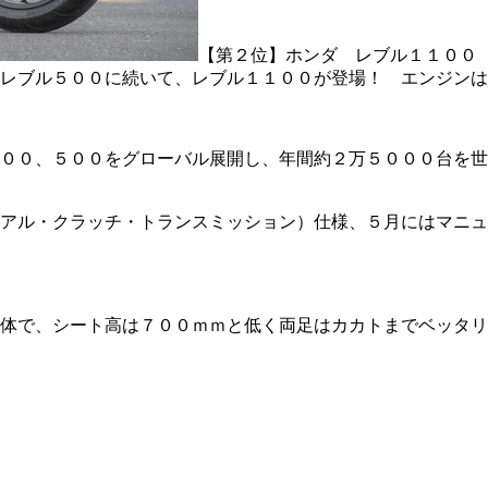
【第２位】ホンダ レブル１１００
レブル５００に続いて、レブル１１００が登場！ エンジンは
００、５００をグローバル展開し、年間約２万５０００台を世
アル・クラッチ・トランスミッション）仕様、５月にはマニュ
体で、シート高は７００ｍｍと低く両足はカカトまでベッタリ