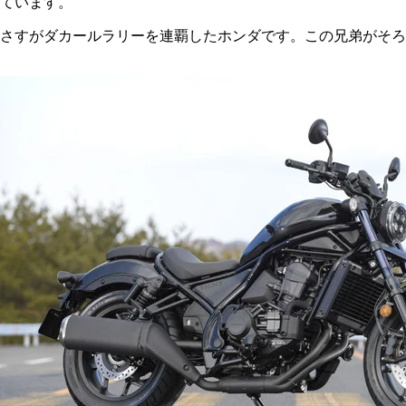
ています。
さすがダカールラリーを連覇したホンダです。この兄弟がそろ