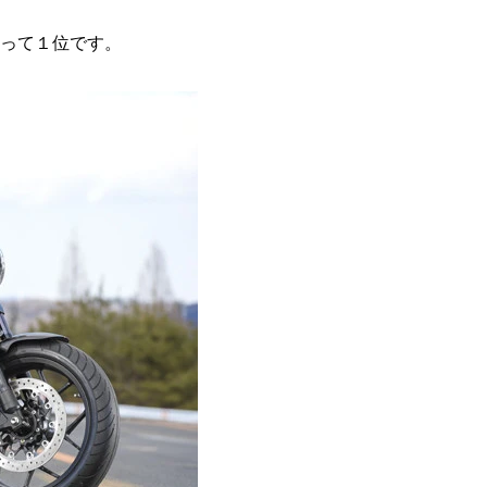
って１位です。