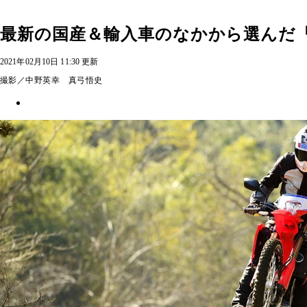
最新の国産＆輸入車のなかから選んだ
2021年02月10日 11:30 更新
撮影／中野英幸 真弓悟史