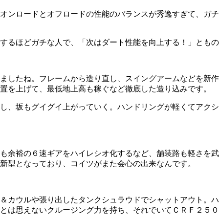
オンロードとオフロードの性能のバランスが秀逸すぎて、ガチ
するほどガチな人で、「次はダート性能を向上する！」ともの
ましたね。フレームから造り直し、スイングアームなどを新作
位置を上げて、最低地上高も稼ぐなど徹底した造り込みです。
し、坂もグイグイ上がっていく。ハンドリングが軽くてアクシ
も余裕の６速ギアをハイレシオ化するなど、舗装路も軽さを武
新型となっており、コイツがまた会心の出来なんです。
＆カウルや張り出したタンクシュラウドでシャットアウト。ハ
とは思えないクルージング力を持ち、それでいてＣＲＦ２５０