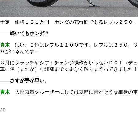
予定 価格１２１万円 ホンダの売れ筋であるレブル２５０、
――続いてもホンダ？
青木
はい。２位はレブル１１００です。レブルは２５０、３
０が出るんです！
３月にクラッチやシフトチェンジ操作がいらないＤＣＴ（デュ
車に跨（またが）り細部までくまなく触りまくってきました！
――さすが手が早い。
青木
大排気量クルーザーにしては気軽に乗れそうな細身の車