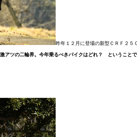
昨年１２月に登場の新型ＣＲＦ２５
激アツの二輪界。今年乗るべきバイクはどれ？ ということで