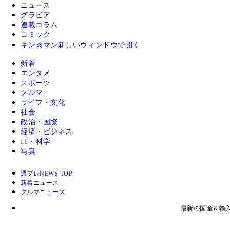
ニュース
グラビア
連載コラム
コミック
キン肉マン
新しいウィンドウで開く
新着
エンタメ
スポーツ
クルマ
ライフ・文化
社会
政治・国際
経済・ビジネス
IT・科学
写真
週プレNEWS TOP
新着ニュース
クルマニュース
最新の国産＆輸