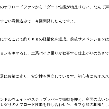
のオフロードファンから「ダート性能が物足りない」なんて声
すごい意気込みで、今回開発したんですよ。
にすることで約６ｋｇの軽量化を達成。前後サスペンションは
ョンもキマるし、土系バイク乗りが歓喜する仕上がりの良さで
器に俊敏に走り、安定性も両立しています。初心者にもオスス
ンドルウェイトやステップラバーで振動を抑え、座面の広いシ
Ｌ譲りのオフロード性能を持ち合わせた、タフな旅の相棒とし