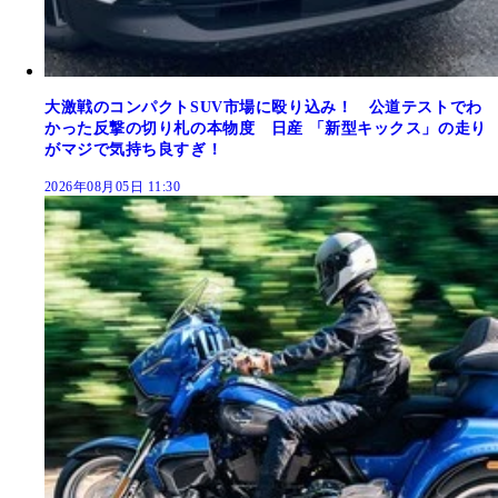
大激戦のコンパクトSUV市場に殴り込み！ 公道テストでわ
かった反撃の切り札の本物度 日産 「新型キックス」の走り
がマジで気持ち良すぎ！
2026年08月05日 11:30