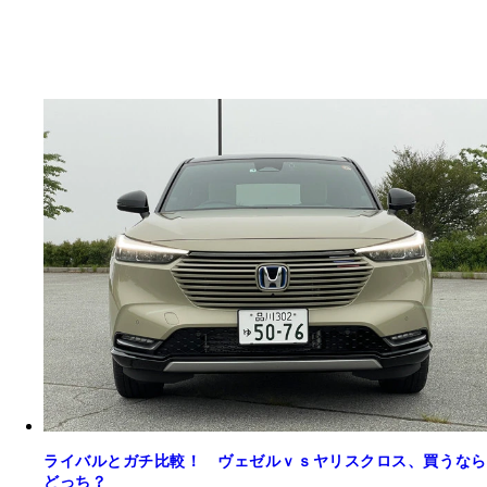
ライバルとガチ比較！ ヴェゼルｖｓヤリスクロス、買うなら
どっち？