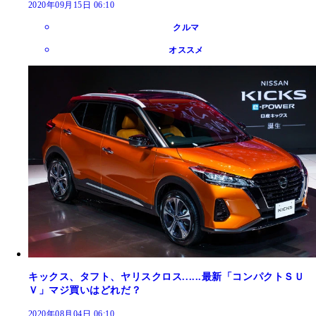
2020年09月15日 06:10
クルマ
オススメ
キックス、タフト、ヤリスクロス......最新「コンパクトＳＵ
Ｖ」マジ買いはどれだ？
2020年08月04日 06:10