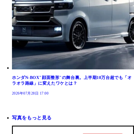
ホンダN-BOX"顔面整形"の舞台裏。上半期10万台超でも「オ
ラオラ路線」に変えたワケとは？
2026年07月28日 17:00
写真をもっと見る