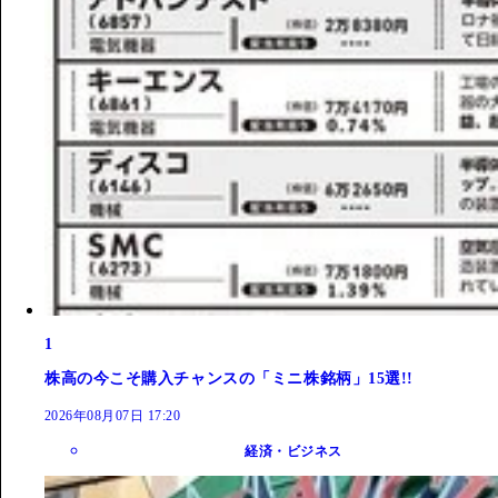
1
株高の今こそ購入チャンスの「ミニ株銘柄」15選!!
2026年08月07日 17:20
経済・ビジネス