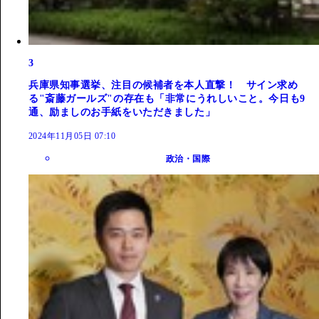
3
兵庫県知事選挙、注目の候補者を本人直撃！ サイン求め
る"斎藤ガールズ"の存在も「非常にうれしいこと。今日も9
通、励ましのお手紙をいただきました」
2024年11月05日 07:10
政治・国際