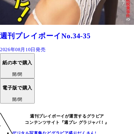
週刊プレイボーイNo.34-35
2026年08月10日発売
紙の本で購入
開/閉
電子版で購入
開/閉
週刊プレイボーイが運営するグラビア
コンテンツサイト『週プレ グラジャパ！』
デジタル写真集などグラビア盛りだくさん!