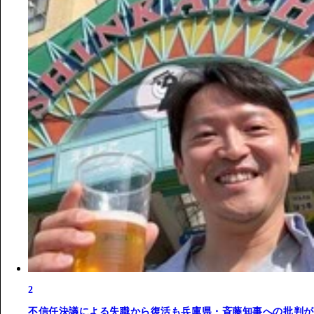
2
不信任決議による失職から復活も兵庫県・斉藤知事への批判が