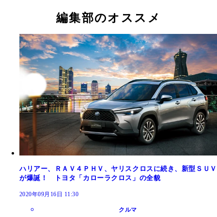
編集部のオススメ
ハリアー、ＲＡＶ４ＰＨＶ、ヤリスクロスに続き、新型ＳＵＶ
が爆誕！ トヨタ「カローラクロス」の全貌
2020年09月16日 11:30
クルマ