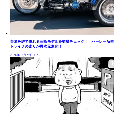
普通免許で乗れる三輪モデルを徹底チェック！ ハーレー新型
トライクの走りが異次元進化!!
2026年07月29日 11:30