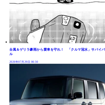
台風＆ゲリラ豪雨から愛車を守れ！ 「クルマ冠水」サバイバ
ル
2026年07月29日 06:30