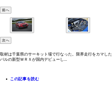
前へ
次へ
取材は千葉県のサーキット場で行なった。限界走行をカマした
バルの新型ＷＲＸが国内デビューし...
この記事を読む