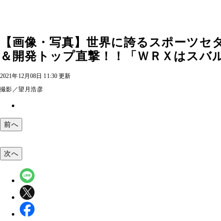
【画像・写真】世界に誇るスポーツセ
＆開発トップ直撃！！「ＷＲＸはスバル
2021年12月08日 11:30 更新
撮影／望月浩彦
前へ
次へ