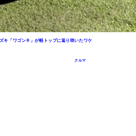
 スズキ「ワゴンＲ」が軽トップに返り咲いたワケ
クルマ