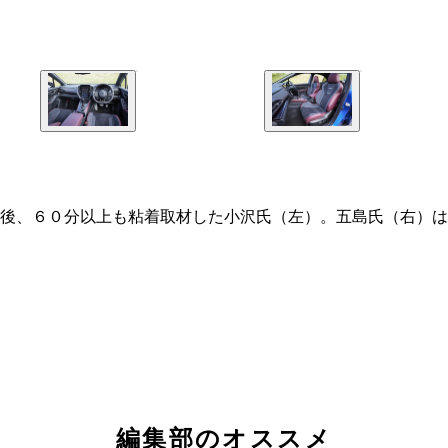
後、６０分以上も粘着取材した小沢氏（左）。五島氏（右）は
編集部のオススメ