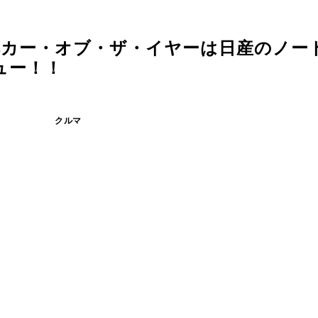
カー・オブ・ザ・イヤーは日産のノート
ュー！！
クルマ