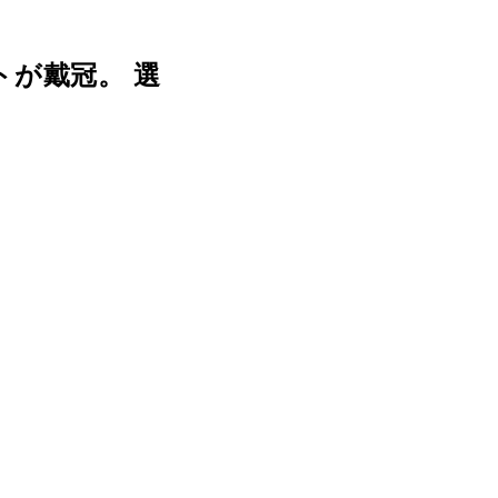
が戴冠。 選