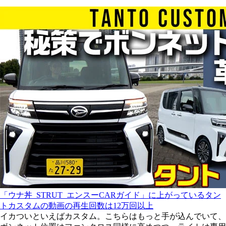
「ウナ丼_STRUT_エンスーCARガイド」に上がっているタン
トカスタムの動画の再生回数は12万回以上
イカついといえばカスタム。こちらはもっと手が込んでいて、