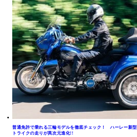
普通免許で乗れる三輪モデルを徹底チェック！ ハーレー新型
トライクの走りが異次元進化!!