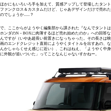
ほかにもいろいろ手を加えて、質感アップして登場したタント
ファンクロス＆カスタムだけど、じゃあデザインだけで売れた
のでしょうか......？
で、ここからがようやく編集部から課された『なんでタントは
ホンダのN－BOXに肉薄するほど売れ始めたのか』への回答な
んですが（いやあ超長い前置きになっちゃった。その長さは映
画のエンドクレジット直前にようやくタイトルを出すあの、な
んかしゃらくせえ感じに近い）、これはねえ、「ようやく中身
に外観が追いついた」ってことなんじゃないすかねー。