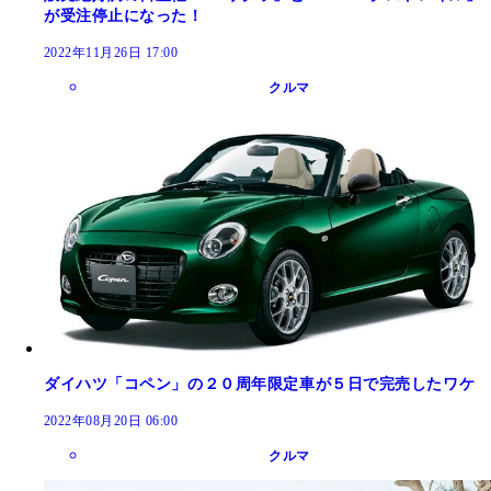
が受注停止になった！
2022年11月26日 17:00
クルマ
ダイハツ「コペン」の２０周年限定車が５日で完売したワケ
2022年08月20日 06:00
クルマ