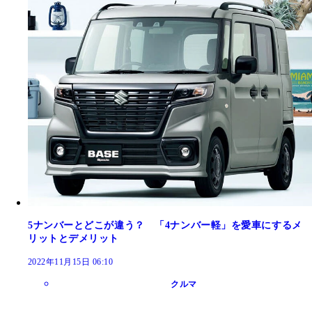
5ナンバーとどこが違う？ 「4ナンバー軽」を愛車にするメ
リットとデメリット
2022年11月15日 06:10
クルマ