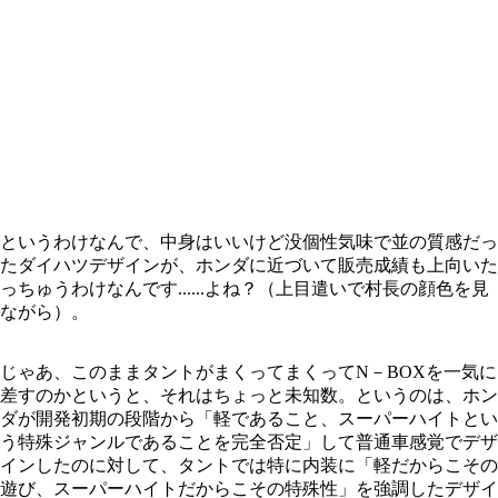
というわけなんで、中身はいいけど没個性気味で並の質感だっ
たダイハツデザインが、ホンダに近づいて販売成績も上向いた
っちゅうわけなんです......よね？（上目遣いで村長の顔色を見
ながら）。
じゃあ、このままタントがまくってまくってN－BOXを一気に
差すのかというと、それはちょっと未知数。というのは、ホン
ダが開発初期の段階から「軽であること、スーパーハイトとい
う特殊ジャンルであることを完全否定」して普通車感覚でデザ
インしたのに対して、タントでは特に内装に「軽だからこその
遊び、スーパーハイトだからこその特殊性」を強調したデザイ