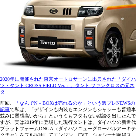
2020年に開催された東京オートロサーンに出典された「ダイハ
ツ・タント CROSS FIELD Ver.」。タント ファンクロスの元ネ
タ
前回、
「なんでN－BOXは売れるのか」という週プレNEWSの
記事
で私は、「デザインも内装もエンジンもシャシーも普通車
並みに質感高いから」というミもフタもない結論を出したんで
すが、実は2019年に登場した現行タントは、ダイハツの新世代
プラットフォームDNGA（ダイハツニューグローバルアーキテ
クチャ）をフル採用してエンジン、CVT、シャシーが超絶ス