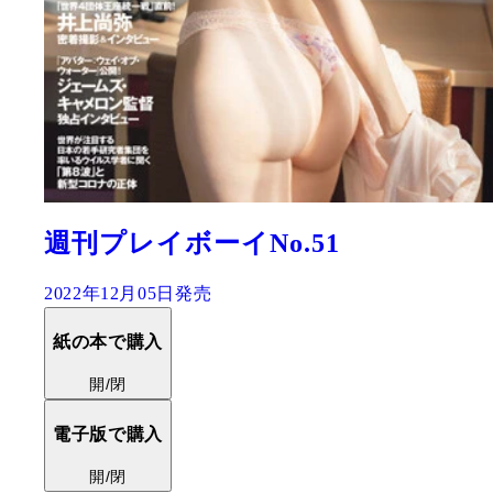
週刊プレイボーイNo.51
2022年12月05日発売
紙の本で購入
開/閉
電子版で購入
開/閉