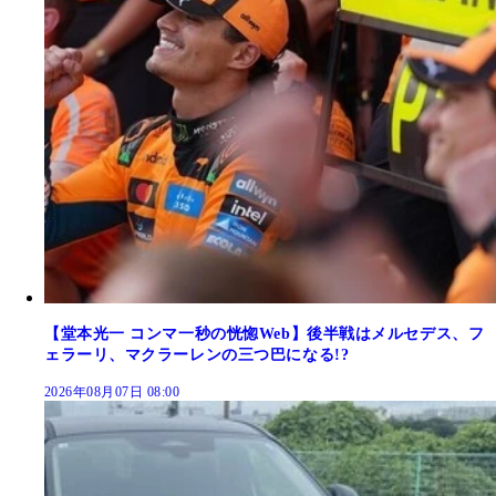
【堂本光一 コンマ一秒の恍惚Web】後半戦はメルセデス、フ
ェラーリ、マクラーレンの三つ巴になる!?
2026年08月07日 08:00