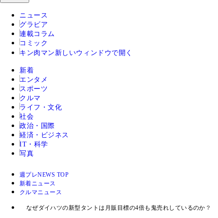
ニュース
グラビア
連載コラム
コミック
キン肉マン
新しいウィンドウで開く
新着
エンタメ
スポーツ
クルマ
ライフ・文化
社会
政治・国際
経済・ビジネス
IT・科学
写真
週プレNEWS TOP
新着ニュース
クルマニュース
なぜダイハツの新型タントは月販目標の4倍も鬼売れしているのか？