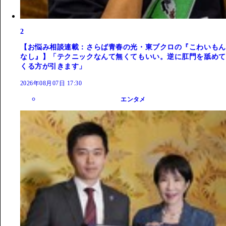
2
【お悩み相談連載：さらば青春の光・東ブクロの『こわいもん
なし』】「テクニックなんて無くてもいい。逆に肛門を舐めて
くる方が引きます」
2026年08月07日 17:30
エンタメ