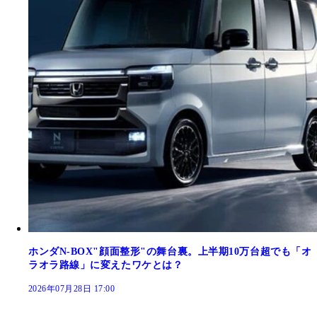
ホンダN-BOX"顔面整形"の舞台裏。上半期10万台超でも「オ
ラオラ路線」に変えたワケとは？
2026年07月28日 17:00