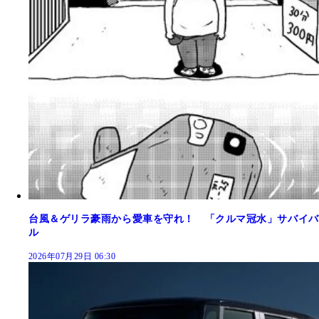
台風＆ゲリラ豪雨から愛車を守れ！ 「クルマ冠水」サバイバ
ル
2026年07月29日 06:30