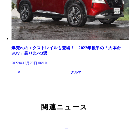
爆売れのエクストレイルも登場！ 2022年後半の「大本命
SUV」乗り比べ3選
2022年12月20日 06:10
クルマ
関連ニュース