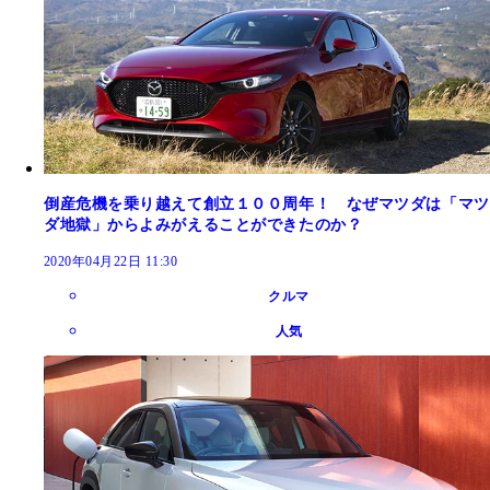
倒産危機を乗り越えて創立１００周年！ なぜマツダは「マツ
ダ地獄」からよみがえることができたのか？
2020年04月22日 11:30
クルマ
人気