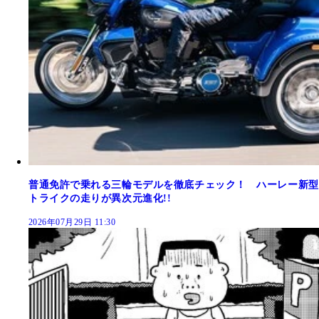
普通免許で乗れる三輪モデルを徹底チェック！ ハーレー新型
トライクの走りが異次元進化!!
2026年07月29日 11:30