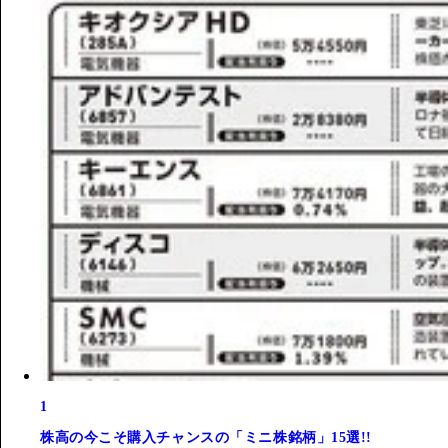
1
株高の今こそ購入チャンスの「ミニ株銘柄」15選!!