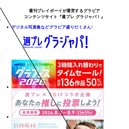
週刊プレイボーイが運営するグラビア
コンテンツサイト『週プレ グラジャパ！』
デジタル写真集などグラビア盛りだくさん!