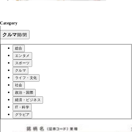
Category
クルマ
開/閉
総合
エンタメ
スポーツ
クルマ
ライフ・文化
社会
政治・国際
経済・ビジネス
IT・科学
グラビア