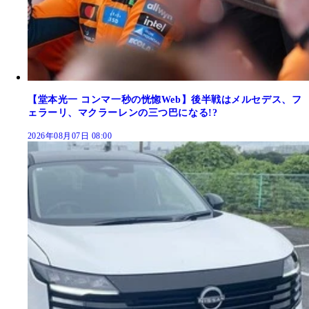
【堂本光一 コンマ一秒の恍惚Web】後半戦はメルセデス、フ
ェラーリ、マクラーレンの三つ巴になる!?
2026年08月07日 08:00