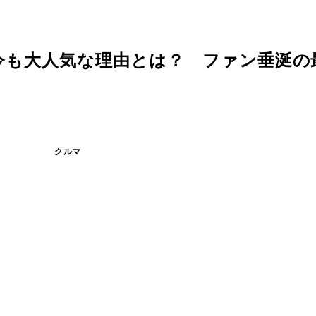
」が今も大人気な理由とは？ ファン垂涎
クルマ