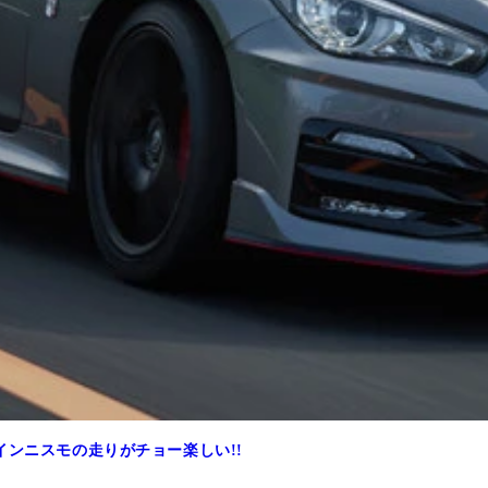
インニスモの走りがチョー楽しい!!