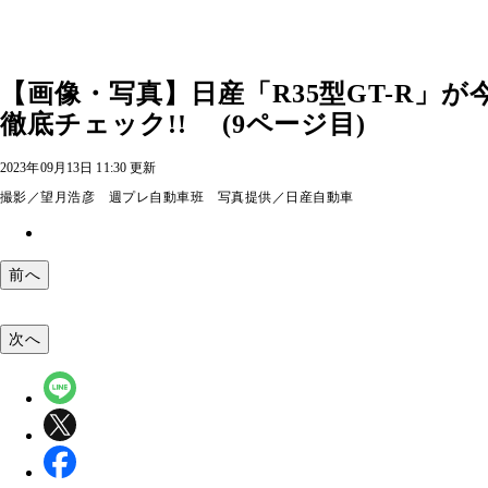
【画像・写真】日産「R35型GT-R
徹底チェック!! (9ページ目)
2023年09月13日 11:30 更新
撮影／望月浩彦 週プレ自動車班 写真提供／日産自動車
前へ
次へ