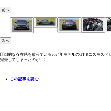
前へ
次へ
圧倒的な存在感を放っている2024年モデルのGT-Rニスモ
完売してしまったのが、2...
この記事を読む
ボディサイズは全長4700㎜×全幅1895㎜×全高137