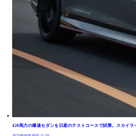
420馬力の爆速セダンを日産のテストコースで試乗。スカイラ
2023年08月30日 11:30