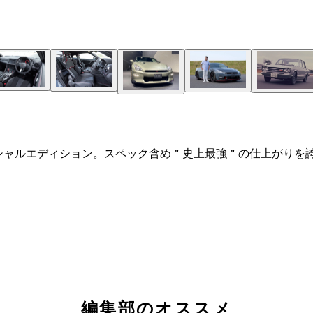
スペシャルエディション。スペック含め＂史上最強＂の仕上がり
0㎜。ホイールベースは2780㎜。車両重量1720㎏
編集部のオススメ