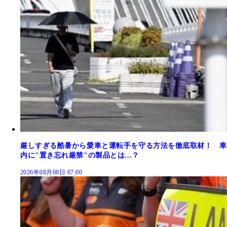
厳しすぎる酷暑から愛車と運転手を守る方法を徹底取材！ 車
内に"置き忘れ厳禁"の製品とは...？
2026年08月08日 07:00