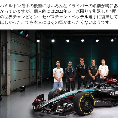
ハミルトン選手の後釜にはいろんなドライバーの名前が噂にあ
がっていますが、個人的には2022年シーズ限りで引退した4度
の世界チャンピオン、セバスチャン・ベッテル選手に復帰して
ほしかった。でも本人にはその気がまったくないようです。