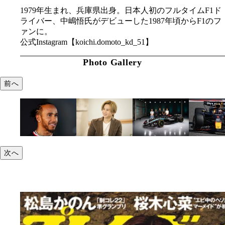
1979年生まれ、兵庫県出身。日本人初のフルタイムF1ド
ライバー、中嶋悟氏がデビューした1987年頃からF1のフ
ァンに。
公式Instagram【koichi.domoto_kd_51】
Photo Gallery
前へ
次へ