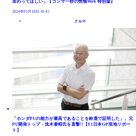
加わってほしい」【コンマ一秒の恍惚Web 特別版】
2024年01月18日 10:45
クルマ
「ホンダPUの能力が最高であることを鈴鹿で証明した」。元
PU開発トップ・浅木泰昭氏を直撃!!【F1日本GP現地リポー
ト】