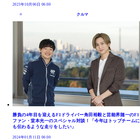
2023年10月06日 06:00
クルマ
勝負の4年目を迎えるF1ドライバー角田裕毅と芸能界随一のF1
ファン・堂本光一のスペシャル対談！「今年はトップチームに
も伝わるような走りをしたい」
2024年01月11日 06:00