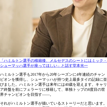
「ハミルトン選手の移籍後、メルセデスのシートにはミック・
シューマッハ選手が座ってほしい」と話す堂本光一
ハミルトン選手も2017年から20年シーズンに4年連続のチャン
ピオンを獲得し、シューマッハが持つ史上最多タイの記録に並
びました。ハミルトン選手は来年には40歳を迎えます。キャリ
ア終盤を前にフェラーリに移籍して、単独トップの8度目の世
界チャンピオンを目指す――。
それがハミルトン選手が描いているストーリーだと思います。