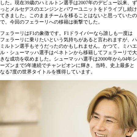
した。現在39歳のハミルトン選手は2007年のデビュー以来、ず
っとメルセデスのエンジンとパワーユニットをドライブし続け
てきました。このままチームを移ることはないと思っていたの
で、今回のフェラーリへの移籍は衝撃でした。
フェラーリはF1の象徴です。F1ドライバーなら誰しも一度は
フェラーリに乗りたいという気持ちがあると言われますが、ハ
ミルトン選手もそうだったのかもしれません。かつて、ミハエ
ル・シューマッハ選手はベネトンから移籍してフェラーリで大
きな成功を収めました。シューマッハ選手は2000年から04年シ
ーズンまで5年連続でチャンピオンに輝き、当時、史上最多と
なる7度の世界タイトルを獲得しています。