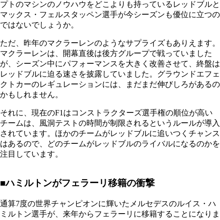
プトのマシンのノウハウをどこよりも持っているレッドブルと
マックス・フェルスタッペン選手が今シーズンも優位に立つの
ではないでしょうか。
ただ、昨年のマクラーレンのようなサプライズもありえます。
マクラーレンは、開幕直後は後方グループで戦っていました
が、シーズン中にパフォーマンスを大きく改善させて、終盤は
レッドブルに迫る速さを披露していました。グラウンドエフェ
クトカーのレギュレーションには、まだまだ伸びしろがあるの
かもしれません。
それに、現在のF1はコンストラクターズ選手権の順位が高い
チームは、風洞テストの時間が制限されるというルールが導入
されています。ほかのチームがレッドブルに追いつくチャンス
はあるので、どのチームがレッドブルのライバルになるのかを
注目しています。
■ハミルトンがフェラーリ移籍の衝撃
通算7度の世界チャンピオンに輝いたメルセデスのルイス・ハ
ミルトン選手が、来年からフェラーリに移籍することになりま