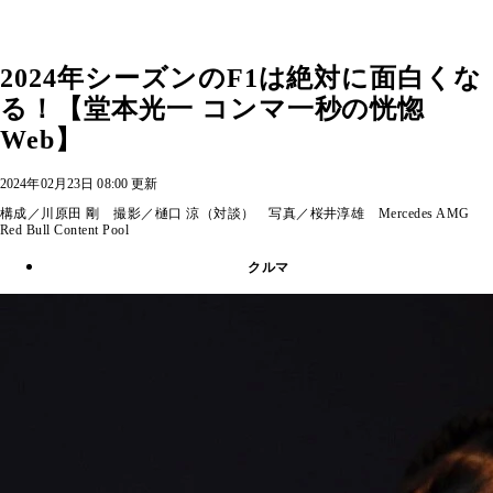
2024年シーズンのF1は絶対に面白くな
る！【堂本光一 コンマ一秒の恍惚
Web】
2024年02月23日 08:00 更新
構成／川原田 剛 撮影／樋口 涼（対談） 写真／桜井淳雄 Mercedes AMG
Red Bull Content Pool
クルマ