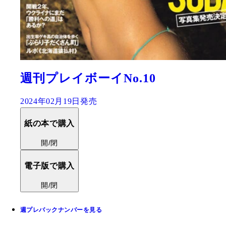
週刊プレイボーイNo.10
2024年02月19日発売
紙の本で購入
開/閉
電子版で購入
開/閉
週プレバックナンバーを見る