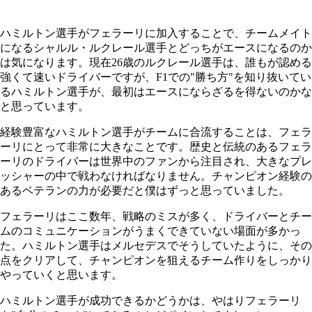
ハミルトン選手がフェラーリに加入することで、チームメイト
になるシャルル・ルクレール選手とどっちがエースになるのか
は気になります。現在26歳のルクレール選手は、誰もが認める
強くて速いドライバーですが、F1での"勝ち方"を知り抜いてい
るハミルトン選手が、最初はエースにならざるを得ないのかな
と思っています。
経験豊富なハミルトン選手がチームに合流することは、フェラ
ーリにとって非常に大きなことです。歴史と伝統のあるフェラ
ーリのドライバーは世界中のファンから注目され、大きなプレ
ッシャーの中で戦わなければなりません。チャンピオン経験の
あるベテランの力が必要だと僕はずっと思っていました。
フェラーリはここ数年、戦略のミスが多く、ドライバーとチー
ムのコミュニケーションがうまくできていない場面が多かっ
た。ハミルトン選手はメルセデスでそうしていたように、その
点をクリアして、チャンピオンを狙えるチーム作りをしっかり
やっていくと思います。
ハミルトン選手が成功できるかどうかは、やはりフェラーリ