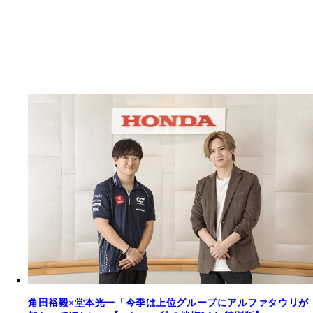
角田裕毅×堂本光一「今季は上位グループにアルファタウリが