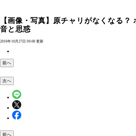
【画像・写真】原チャリがなくなる？ 
音と思惑
2016年10月27日 06:00 更新
前へ
次へ
前へ