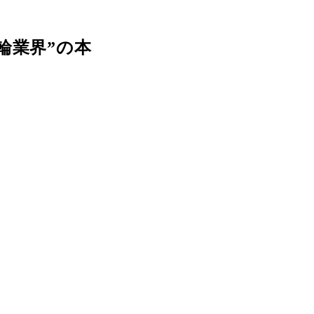
輪業界”の本