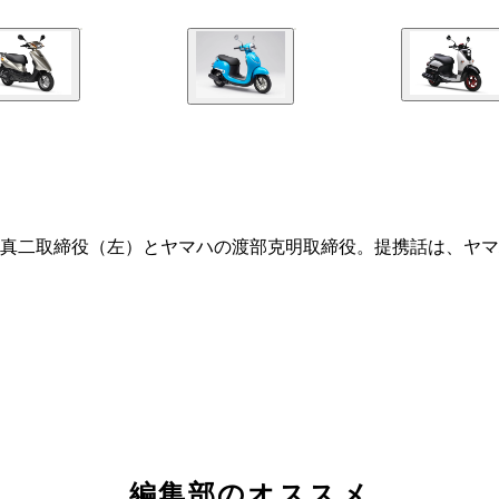
真二取締役（左）とヤマハの渡部克明取締役。提携話は、ヤマ
編集部のオススメ