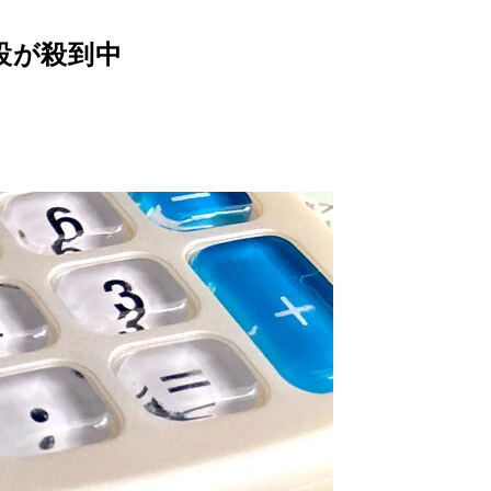
設が殺到中