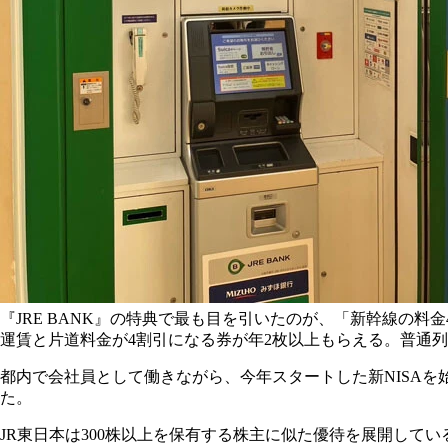
『JRE BANK』の特典で最も目を引いたのが、「新幹線の
運賃と片道料金が4割引になる券が年2枚以上もらえる。普通
都内で会社員として働きながら、今年スタートした新NISAを
た。
JR東日本は300株以上を保有する株主に似た優待を展開している