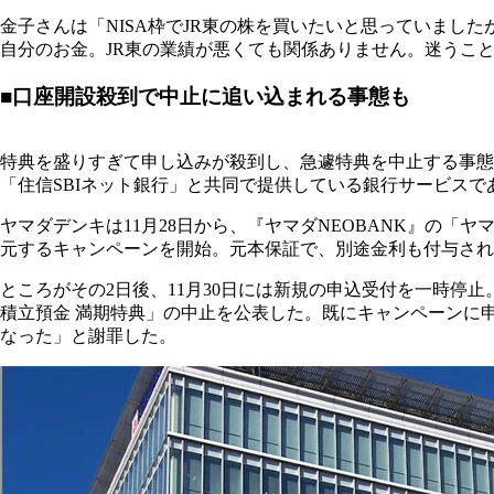
金子さんは「NISA枠でJR東の株を買いたいと思っていまし
自分のお金。JR東の業績が悪くても関係ありません。迷うこ
■口座開設殺到で中止に追い込まれる事態も
特典を盛りすぎて申し込みが殺到し、急遽特典を中止する事態
「住信SBIネット銀行」と共同で提供している銀行サービスで
ヤマダデンキは11月28日から、『ヤマダNEOBANK』の「
元するキャンペーンを開始。元本保証で、別途金利も付与され
ところがその2日後、11月30日には新規の申込受付を一時停
積立預金 満期特典」の中止を公表した。既にキャンペーンに申
なった」と謝罪した。