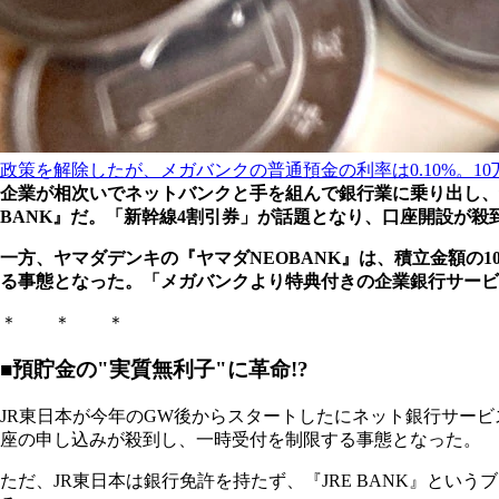
政策を解除したが、メガバンクの普通預金の利率は0.10%。1
企業が相次いでネットバンクと手を組んで銀行業に乗り出し、
BANK』だ。「新幹線4割引券」が話題となり、口座開設が殺
一方、ヤマダデンキの『ヤマダNEOBANK』は、積立金額の
る事態となった。「メガバンクより特典付きの企業銀行サービ
＊ ＊ ＊
■預貯金の"実質無利子"に革命!?
JR東日本が今年のGW後からスタートしたにネット銀行サービ
座の申し込みが殺到し、一時受付を制限する事態となった。
ただ、JR東日本は銀行免許を持たず、『JRE BANK』とい