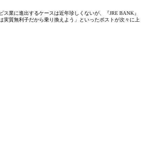
ス業に進出するケースは近年珍しくないが、『JRE BANK』
は実質無利子だから乗り換えよう」といったポストが次々に上