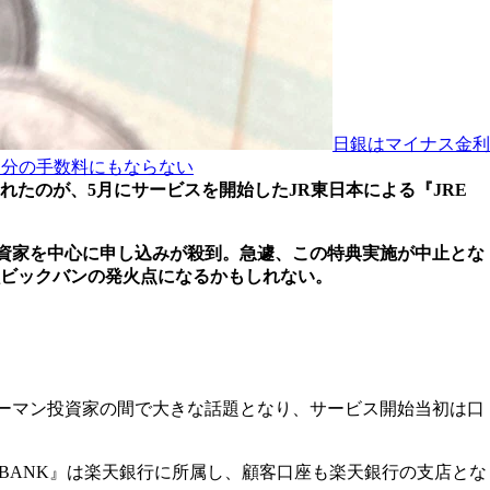
日銀はマイナス金利
1回分の手数料にもならない
たのが、5月にサービスを開始したJR東日本による『JRE
、投資家を中心に申し込みが殺到。急遽、この特典実施が中止とな
ビックバンの発火点になるかもしれない。
ラリーマン投資家の間で大きな話題となり、サービス開始当初は口
E BANK』は楽天銀行に所属し、顧客口座も楽天銀行の支店とな