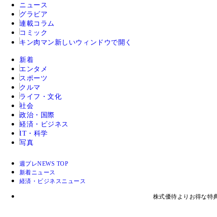
ニュース
グラビア
連載コラム
コミック
キン肉マン
新しいウィンドウで開く
新着
エンタメ
スポーツ
クルマ
ライフ・文化
社会
政治・国際
経済・ビジネス
IT・科学
写真
週プレNEWS TOP
新着ニュース
経済・ビジネスニュース
株式優待よりお得な特