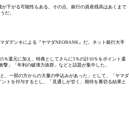
株価が下がる可能性もある。その点、銀行の資産残高はあくまで
そうだ。
ダデンキによる『ヤマダNEOBANK』だ。ネット銀行大手
の5％還元に加え、特典としてさらに5％の計10％をポイント還
の衝撃」「年利の破壊力抜群」などと話題が集中した。
込みと、一部の方からの大量の申込みがあった」として、「ヤマダ
0ポイントを付与するとし、「見通しが甘く、期待を裏切る結果と