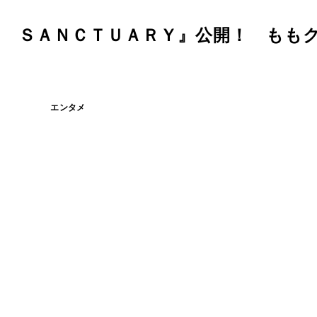
ｆ ＳＡＮＣＴＵＡＲＹ』公開！ もも
エンタメ