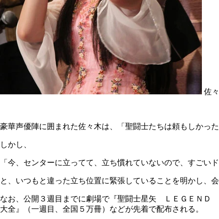
佐々
豪華声優陣に囲まれた佐々木は、「聖闘士たちは頼もしかった
しかし、
「今、センターに立ってて、立ち慣れていないので、すごいド
と、いつもと違った立ち位置に緊張していることを明かし、会
なお、公開３週目までに劇場で『聖闘士星矢 ＬＥＧＥＮＤ 
大全』（一週目、全国５万冊）などが先着で配布される。