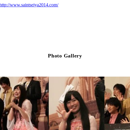
http://www.saintseiya2014.com/
Photo Gallery