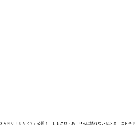
ＳＡＮＣＴＵＡＲＹ』公開！ ももクロ・あーりんは慣れないセンターにドキド