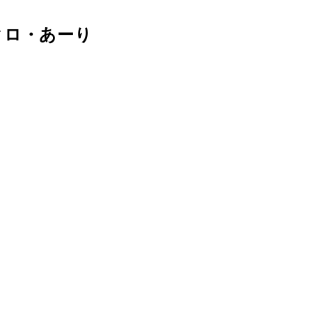
クロ・あーり