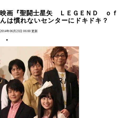
映画『聖闘士星矢 ＬＥＧＥＮＤ ｏ
んは慣れないセンターにドキドキ？
2014年06月23日 06:00 更新