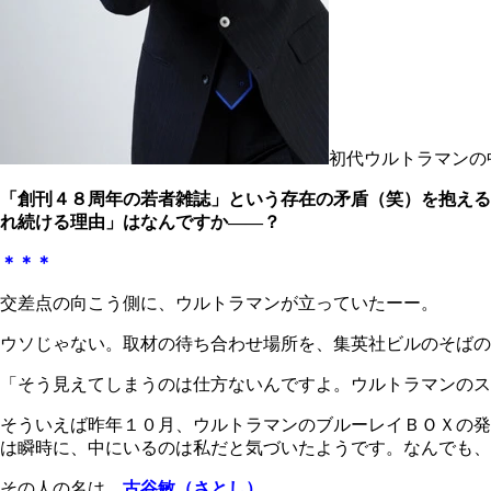
初代ウルトラマンの
「創刊４８周年の若者雑誌」という存在の矛盾（笑）を抱える
れ続ける理由」はなんですか――？
＊＊＊
交差点の向こう側に、ウルトラマンが立っていたーー。
ウソじゃない。取材の待ち合わせ場所を、集英社ビルのそばの
「そう見えてしまうのは仕方ないんですよ。ウルトラマンのス
そういえば昨年１０月、ウルトラマンのブルーレイＢＯＸの発
は瞬時に、中にいるのは私だと気づいたようです。なんでも、
その人の名は、
古谷敏（さとし）
。