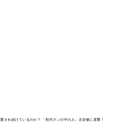
は愛され続けているのか？ 「初代マンの中の人」古谷敏に直撃！