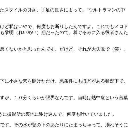
たスタイルの良さ、手足の長さによって、“ウルトラマンの中
けど私はいやで、何度もお断りしたんですよ。これでもメロド
も黎明（れいめい）期だったので、着ぐるみに入る役者さんた
悪くないかと思ったんです。だけど、それが大失敗で（笑）。
下に小さな穴を開けただけ。悪条件にもほどがある状況下で、
すが、１０分くらいが限界なんです。当時は熱中症という言葉
うに撮影所の裏地に駆け込んで、何度も吐いていました。
です。その水が顎の下のあたりにたまっちゃって、溺れそうに