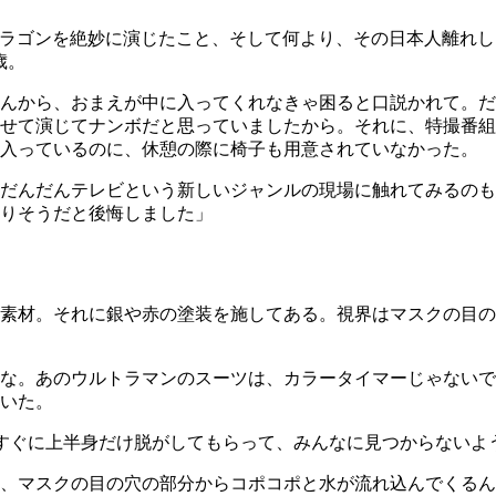
ラゴンを絶妙に演じたこと、そして何より、その日本人離れし
歳。
んから、おまえが中に入ってくれなきゃ困ると口説かれて。だ
せて演じてナンボだと思っていましたから。それに、特撮番組
と入っているのに、休憩の際に椅子も用意されていなかった。
だんだんテレビという新しいジャンルの現場に触れてみるのも
りそうだと後悔しました」
素材。それに銀や赤の塗装を施してある。視界はマスクの目の
な。あのウルトラマンのスーツは、カラータイマーじゃないで
いた。
すぐに上半身だけ脱がしてもらって、みんなに見つからないよ
、マスクの目の穴の部分からコポコポと水が流れ込んでくるん