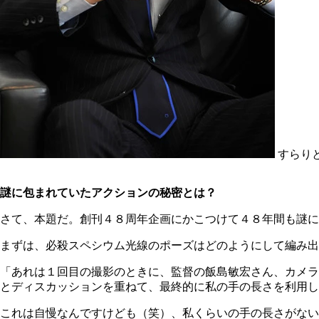
すらり
謎に包まれていたアクションの秘密とは？
さて、本題だ。創刊４８周年企画にかこつけて４８年間も謎に
まずは、必殺スペシウム光線のポーズはどのようにして編み出
「あれは１回目の撮影のときに、監督の飯島敏宏さん、カメラ
とディスカッションを重ねて、最終的に私の手の長さを利用し
これは自慢なんですけども（笑）、私くらいの手の長さがない