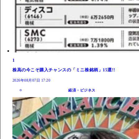
1
株高の今こそ購入チャンスの「ミニ株銘柄」15選!!
2026年08月07日 17:20
経済・ビジネス