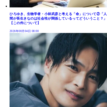
ひろゆき、生物学者・小林武彦と考える「命」について②「人
間が長生きなのは社会性が関係しているってどういうこと？」
【この件について】
2026年08月04日 08:00