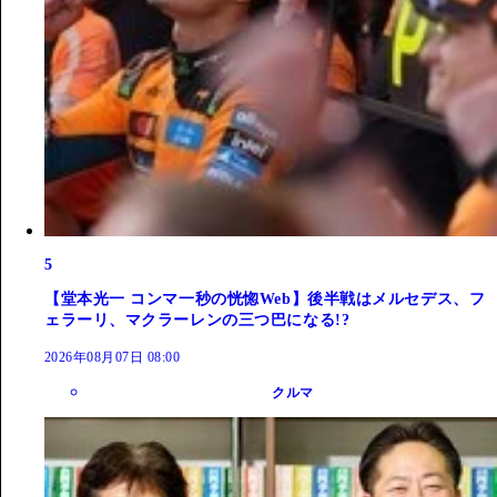
5
【堂本光一 コンマ一秒の恍惚Web】後半戦はメルセデス、フ
ェラーリ、マクラーレンの三つ巴になる!?
2026年08月07日 08:00
クルマ