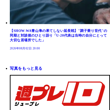
【SHOW-WA青山隼の果てしない延長戦】"調子乗り世代"の
同期と対談後のひとり語り「U-20代表は当時の自分にとって
大切な居場所でした」
2026年08月02日 20:00
写真をもっと見る