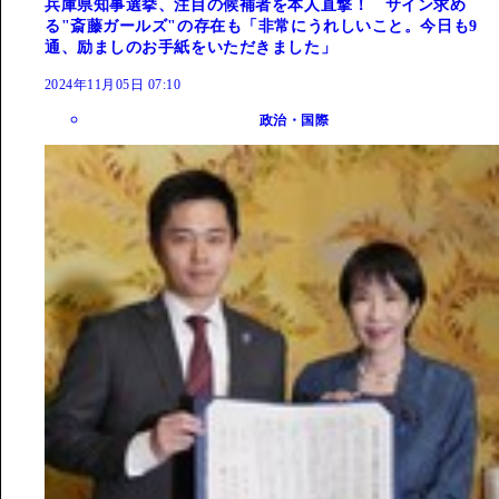
兵庫県知事選挙、注目の候補者を本人直撃！ サイン求め
る"斎藤ガールズ"の存在も「非常にうれしいこと。今日も9
通、励ましのお手紙をいただきました」
2024年11月05日 07:10
政治・国際