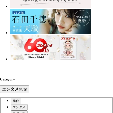
Category
エンタメ
開/閉
総合
エンタメ