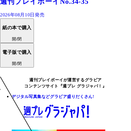
週刊プレイボーイNo.34-35
2026年08月10日発売
紙の本で購入
開/閉
電子版で購入
開/閉
週刊プレイボーイが運営するグラビア
コンテンツサイト『週プレ グラジャパ！』
デジタル写真集などグラビア盛りだくさん!