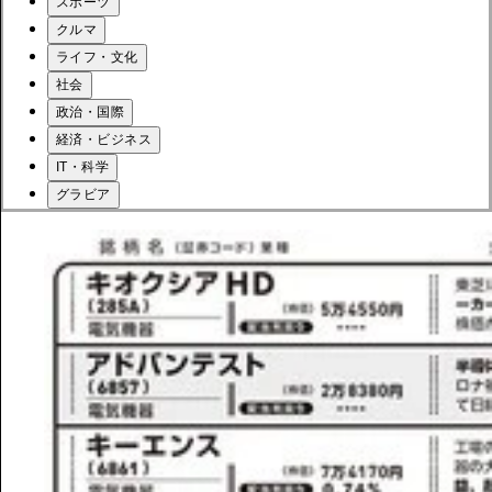
スポーツ
クルマ
ライフ・文化
社会
政治・国際
経済・ビジネス
IT・科学
グラビア