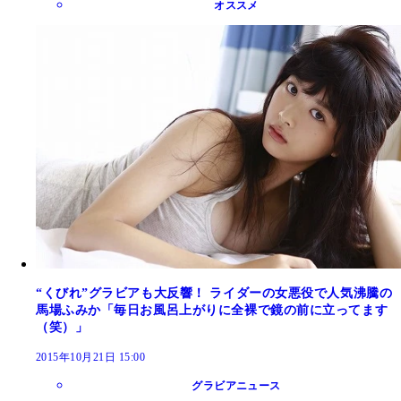
オススメ
“くびれ”グラビアも大反響！ ライダーの女悪役で人気沸騰の
馬場ふみか「毎日お風呂上がりに全裸で鏡の前に立ってます
（笑）」
2015年10月21日 15:00
グラビアニュース