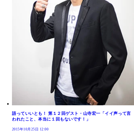
語っていいとも！ 第１２回ゲスト・山寺宏一「イイ声って言
われたこと、本当に１回もないです！」
2015年10月25日 12:00