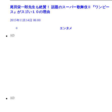
尾田栄一郎先生も絶賛！ 話題のスーパー歌舞伎Ⅱ『ワンピー
ス』がスゴい１０の理由
2015年11月14日 06:00
エンタメ