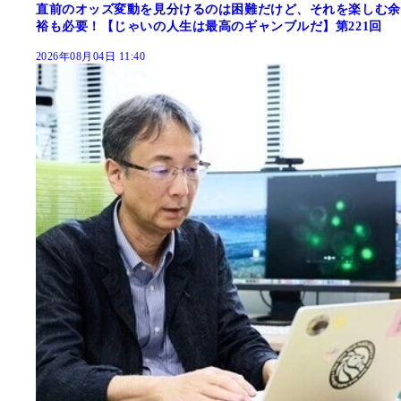
直前のオッズ変動を見分けるのは困難だけど、それを楽しむ余
裕も必要！【じゃいの人生は最高のギャンブルだ】第221回
2026年08月04日 11:40