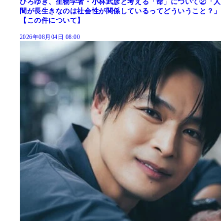
ひろゆき、生物学者・小林武彦と考える「命」について②「人
間が長生きなのは社会性が関係しているってどういうこと？」
【この件について】
2026年08月04日 08:00