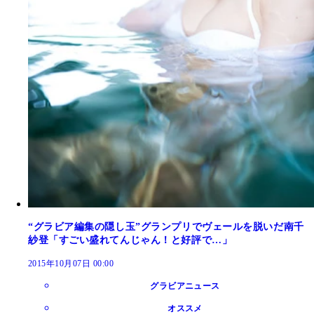
“グラビア編集の隠し玉”グランプリでヴェールを脱いだ南千
紗登「すごい盛れてんじゃん！と好評で…」
2015年10月07日 00:00
グラビアニュース
オススメ