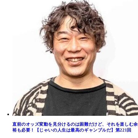
直前のオッズ変動を見分けるのは困難だけど、それを楽しむ余
裕も必要！【じゃいの人生は最高のギャンブルだ】第221回