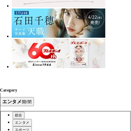
Category
エンタメ
開/閉
総合
エンタメ
スポーツ