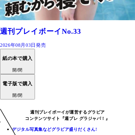
週刊プレイボーイNo.33
2026年08月03日発売
紙の本で購入
開/閉
電子版で購入
開/閉
週刊プレイボーイが運営するグラビア
コンテンツサイト『週プレ グラジャパ！』
デジタル写真集などグラビア盛りだくさん!