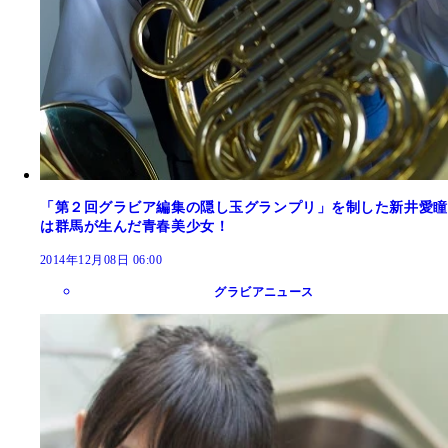
「第２回グラビア編集の隠し玉グランプリ」を制した新井愛瞳
は群馬が生んだ青春美少女！
2014年12月08日 06:00
グラビアニュース