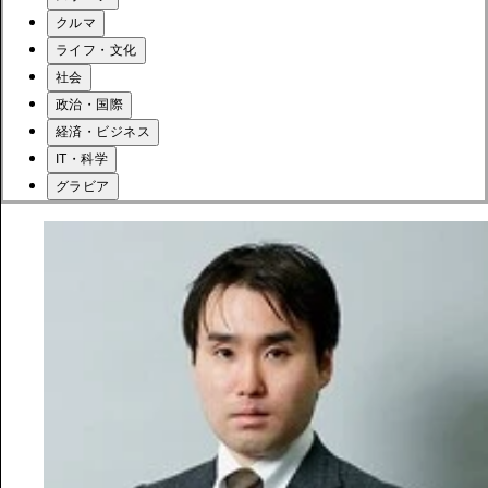
クルマ
ライフ・文化
社会
政治・国際
経済・ビジネス
IT・科学
グラビア