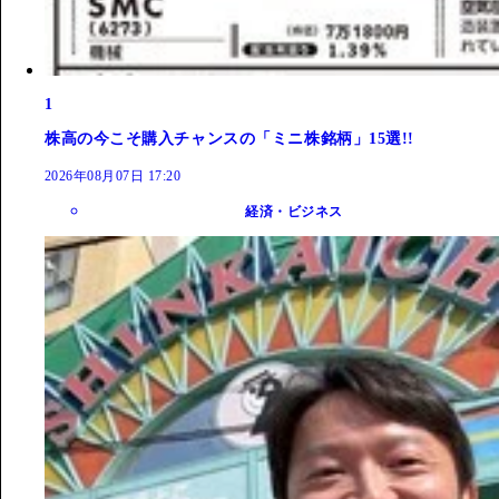
1
株高の今こそ購入チャンスの「ミニ株銘柄」15選!!
2026年08月07日 17:20
経済・ビジネス