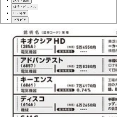
政治・国際
経済・ビジネス
IT・科学
グラビア