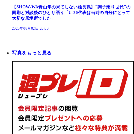
【SHOW-WA青山隼の果てしない延長戦】"調子乗り世代"の
同期と対談後のひとり語り「U-20代表は当時の自分にとって
大切な居場所でした」
2026年08月02日 20:00
写真をもっと見る