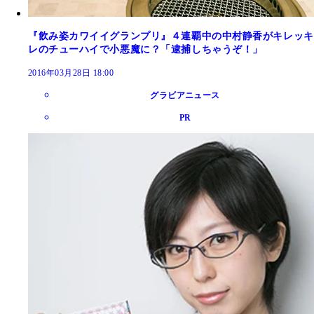
『飲み姿カワイイグランプリ』４連覇中の中村静香がキレッキ
レのチューハイで小悪魔に？「逮捕しちゃうぞ！」
2016年03月28日 18:00
グラビアニュース
PR