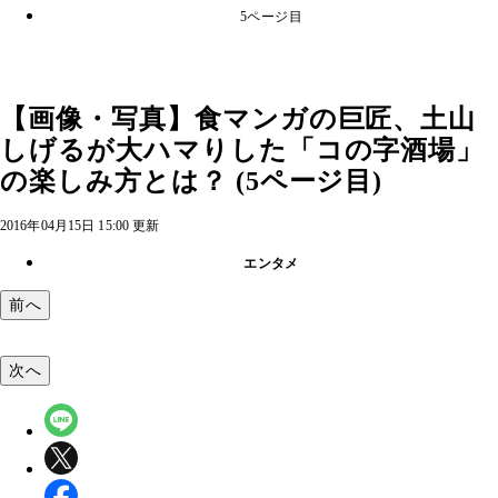
5ページ目
【画像・写真】食マンガの巨匠、土山
しげるが大ハマりした「コの字酒場」
の楽しみ方とは？ (5ページ目)
2016年04月15日 15:00 更新
エンタメ
前へ
次へ