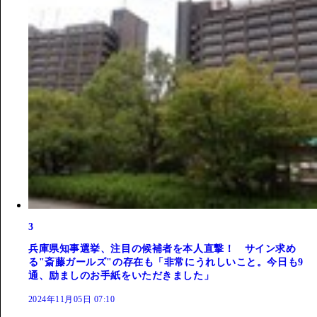
3
兵庫県知事選挙、注目の候補者を本人直撃！ サイン求め
る"斎藤ガールズ"の存在も「非常にうれしいこと。今日も9
通、励ましのお手紙をいただきました」
2024年11月05日 07:10