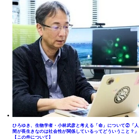
ひろゆき、生物学者・小林武彦と考える「命」について②「人
間が長生きなのは社会性が関係しているってどういうこと？」
【この件について】