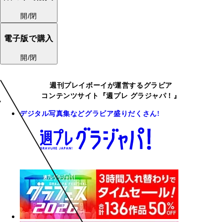
開/閉
電子版で購入
開/閉
週刊プレイボーイが運営するグラビア
コンテンツサイト『週プレ グラジャパ！』
デジタル写真集などグラビア盛りだくさん!