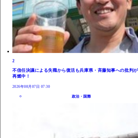
2
不信任決議による失職から復活も兵庫県・斉藤知事への批判が
再燃中！
2026年08月07日 07:30
政治・国際