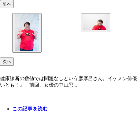
前へ
次へ
健康診断の数値では問題なしという彦摩呂さん。イケメン俳優
いとも！』。前回、女優の中山忍...
この記事を読む