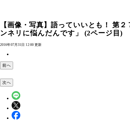
【画像・写真】語っていいとも！ 第２
ンネリに悩んだんです」 (2ページ目)
2016年07月31日 12:00 更新
前へ
次へ