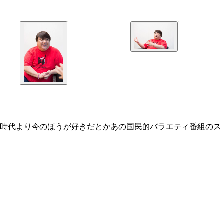
時代より今のほうが好きだとかあの国民的バラエティ番組のス