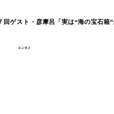
７回ゲスト・彦摩呂「実は“海の宝石箱
エンタメ