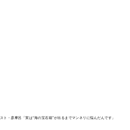
ゲスト・彦摩呂「実は“海の宝石箱”が出るまでマンネリに悩んだんです」