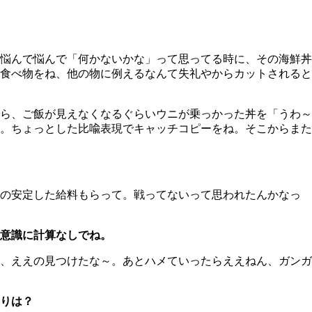
悩んで悩んで「何かないかな」って思ってる時に、その海鮮丼
食べ物をね、他の物に例えるなんて失礼やからカットされると
ら、ご飯が見えなくなるぐらいウニが乗っかった丼を「うわ～
。ちょっとした比喩表現でキャッチコピーをね。そこからまた
の安定した給料もらって。戦ってないって思われたんかなっ
意識に計算なしでね。
、ええの見つけたな～。あとハメていったらええねん、ガンガ
りは？