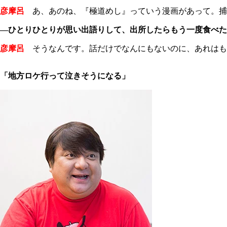
彦摩呂
あ、あのね、『極道めし』っていう漫画があって。捕
―ひとりひとりが思い出語りして、出所したらもう一度食べた
彦摩呂
そうなんです。話だけでなんにもないのに、あれはも
「地方ロケ行って泣きそうになる」