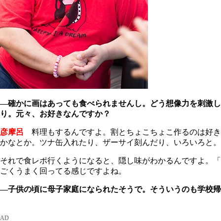
―確かに画はあっても食べられませんし。どう想像力を刺激し
り。元々、お好きなんですか？
彦摩呂
料理もするんですよ。割とちょこちょこ作るのは好き
かなとか。ツナ缶入れたり、ザーサイ刻んだり、いろいろと。
それで食レポ行くようになると、隠し味がわかるんですよ。「
ごくうまく回ってる感じですよね。
―子供の頃に母子家庭になられたそうで。そういうのも学校帰