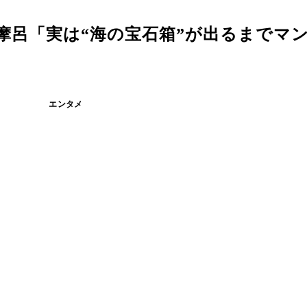
摩呂「実は“海の宝石箱”が出るまでマ
エンタメ