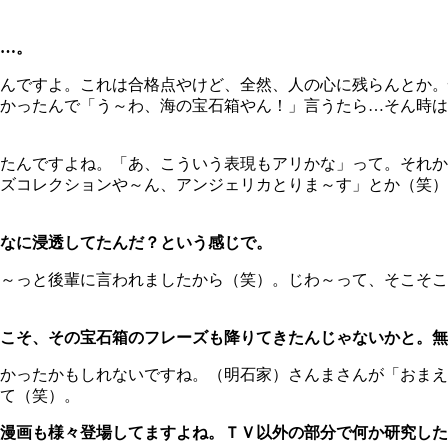
…。
んですよ。これは合格点やけど、全然、人の心に残らんとか。
かったんで「う～わ、海の宝石箱やん！」言うたら…そん時は
たんですよね。「あ、こういう表現もアリかな」って。それか
ズコレクションや～ん、アンジェリカとりま～す」とか（笑）
なに浸透してたんだ？という感じで。
～っと後輩に言われましたから（笑）。じわ～って、そこそこ
こそ、その宝石箱のフレーズも降りてきたんじゃないかと。無
かったかもしれないですね。（明石家）さんまさんが「おまえ
て（笑）。
漫画も様々登場してますよね。ＴＶ以外の部分で何か研究した