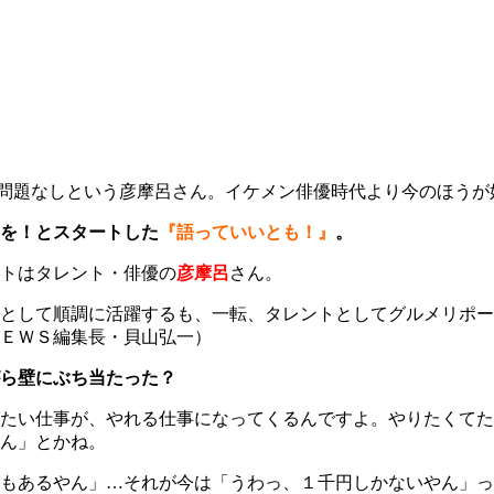
問題なしという彦摩呂さん。イケメン俳優時代より今のほうが
”を！とスタートした
『語っていいとも！』
。
トはタレント・俳優の
彦摩呂
さん。
として順調に活躍するも、一転、タレントとしてグルメリポー
ＥＷＳ編集長・貝山弘一）
ら壁にぶち当たった？
たい仕事が、やれる仕事になってくるんですよ。やりたくてた
ん」とかね。
もあるやん」…それが今は「うわっ、１千円しかないやん」っ