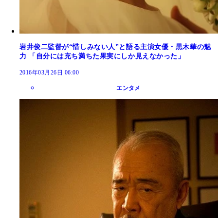
岩井俊二監督が“惜しみない人”と語る主演女優・黒木華の魅
力 「自分には充ち満ちた果実にしか見えなかった」
2016年03月26日 06:00
エンタメ