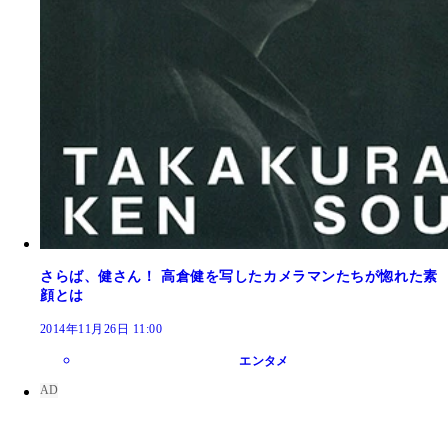
さらば、健さん！ 高倉健を写したカメラマンたちが惚れた素
顔とは
2014年11月26日 11:00
エンタメ