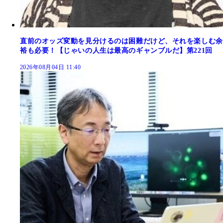
直前のオッズ変動を見分けるのは困難だけど、それを楽しむ余
裕も必要！【じゃいの人生は最高のギャンブルだ】第221回
2026年08月04日 11:40