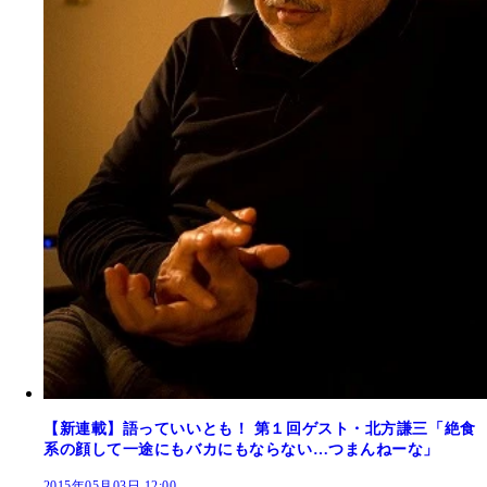
【新連載】語っていいとも！ 第１回ゲスト・北方謙三「絶食
系の顔して一途にもバカにもならない…つまんねーな」
2015年05月03日 12:00