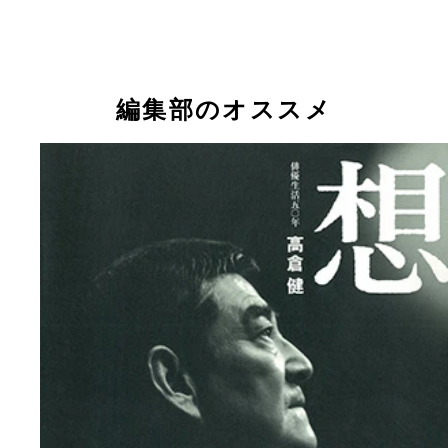
高倉健の圧倒的な存在感に迫る長編ドキュメント『
ん』でメガホンを取った日比遊一監督
編集部のオススメ