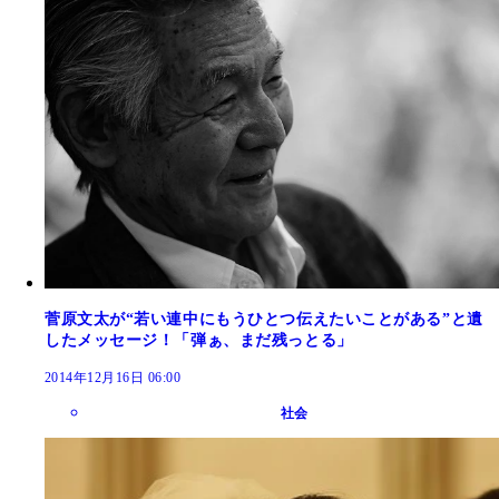
菅原文太が“若い連中にもうひとつ伝えたいことがある”と遺
したメッセージ！「弾ぁ、まだ残っとる」
2014年12月16日 06:00
社会