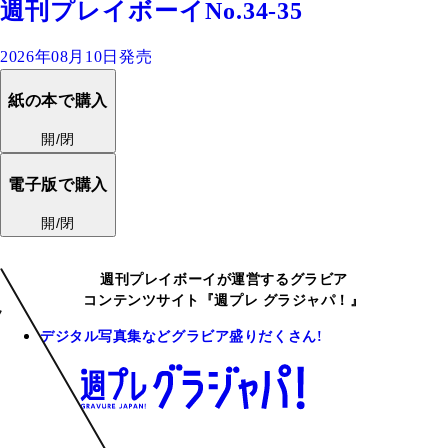
週刊プレイボーイNo.34-35
2026年08月10日発売
紙の本で購入
開/閉
電子版で購入
開/閉
週刊プレイボーイが運営するグラビア
コンテンツサイト『週プレ グラジャパ！』
デジタル写真集などグラビア盛りだくさん!