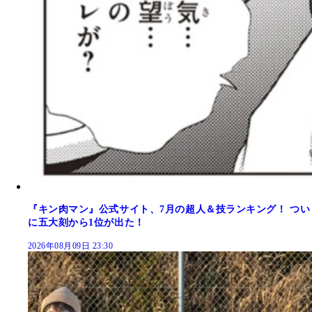
『キン肉マン』公式サイト、7月の超人＆技ランキング！ つい
に五大刻から1位が出た！
2026年08月09日 23:30