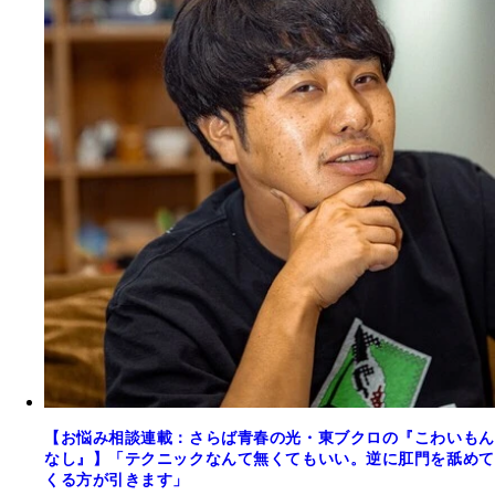
【お悩み相談連載：さらば青春の光・東ブクロの『こわいもん
なし』】「テクニックなんて無くてもいい。逆に肛門を舐めて
くる方が引きます」