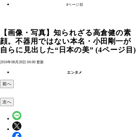
4ページ目
【画像・写真】知られざる高倉健の素
顔。不器用ではない本名・小田剛一が
自らに見出した“日本の美” (4ページ目)
2016年08月20日 06:00 更新
エンタメ
前へ
次へ