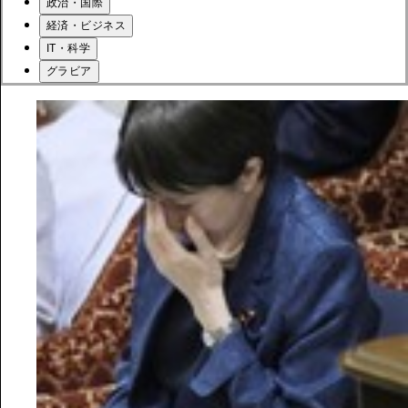
政治・国際
経済・ビジネス
IT・科学
グラビア