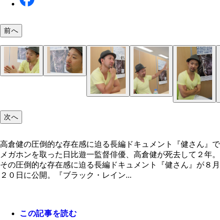
前へ
次へ
高倉健の圧倒的な存在感に迫る長編ドキュメント『健さん』で
メガホンを取った日比遊一監督俳優、高倉健が死去して２年。
その圧倒的な存在感に迫る長編ドキュメント『健さん』が８月
２０日に公開。『ブラック・レイン...
この記事を読む