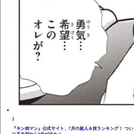
3
『キン肉マン』公式サイト、7月の超人＆技ランキング！ つい