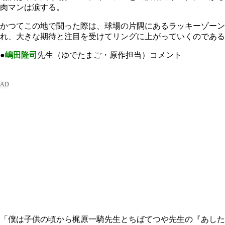
肉マンは涙する。
かつてこの地で闘った際は、球場の片隅にあるラッキーゾーン
れ、大きな期待と注目を受けてリングに上がっていくのである
●
嶋田隆司
先生（ゆでたまご・原作担当）コメント
「僕は子供の頃から梶原一騎先生とちばてつや先生の『あした