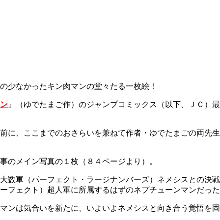
の少なかったキン肉マンの堂々たる一枚絵！
ン
』（ゆでたまご作）のジャンプコミックス（以下、ＪＣ）最
前に、ここまでのおさらいを兼ねて作者・ゆでたまごの両先生
事のメイン写真の１枚（８４ページより）。
大数軍（パーフェクト・ラージナンバーズ）ネメシスとの決戦
ーフェクト）超人軍に所属するはずのネプチューンマンだった
マンは気合いを新たに、いよいよネメシスと向き合う覚悟を固