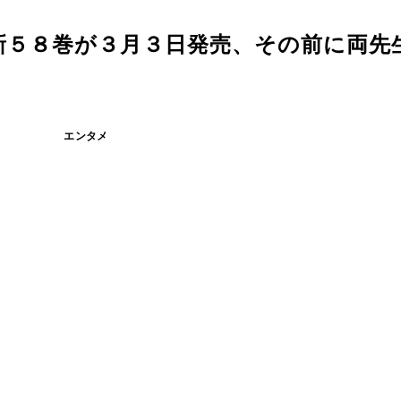
新５８巻が３月３日発売、その前に両先
エンタメ