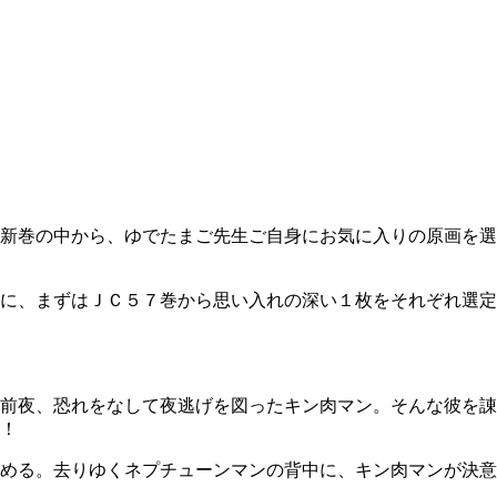
新巻の中から、ゆでたまご先生ご自身にお気に入りの原画を選
に、まずはＪＣ５７巻から思い入れの深い１枚をそれぞれ選定
前夜、恐れをなして夜逃げを図ったキン肉マン。そんな彼を諌
！
める。去りゆくネプチューンマンの背中に、キン肉マンが決意