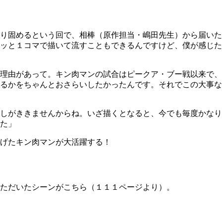
り固めるという回で、相棒（原作担当・嶋田先生）から届いた
ッと１コマで描いて流すこともできるんですけど、僕が感じた
理由があって。キン肉マンの試合はピークア・ブー戦以来で、
るかをちゃんとおさらいしたかったんです。それでこの大事な
しがききませんからね。いざ描くとなると、今でも毎度かなり
た」
げたキン肉マンが大活躍する！
ただいたシーンがこちら（１１１ページより）。