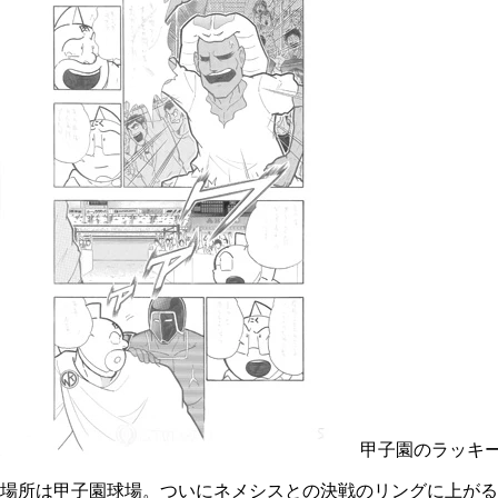
甲子園のラッキ
場所は甲子園球場。ついにネメシスとの決戦のリングに上がる