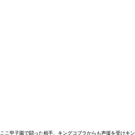
ここ甲子園で闘った相手、キングコブラからも声援を受けキン