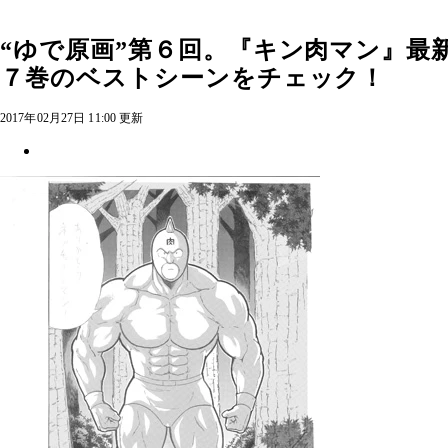
“ゆで原画”第６回。『キン肉マン』最
７巻のベストシーンをチェック！
2017年02月27日 11:00 更新