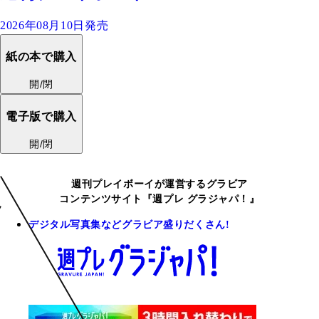
2026年08月10日発売
紙の本で購入
開/閉
電子版で購入
開/閉
週刊プレイボーイが運営するグラビア
コンテンツサイト『週プレ グラジャパ！』
デジタル写真集などグラビア盛りだくさん!