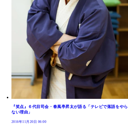
『笑点』６代目司会・春風亭昇太が語る「テレビで落語をやら
ない理由」
2016年11月20日 06:00