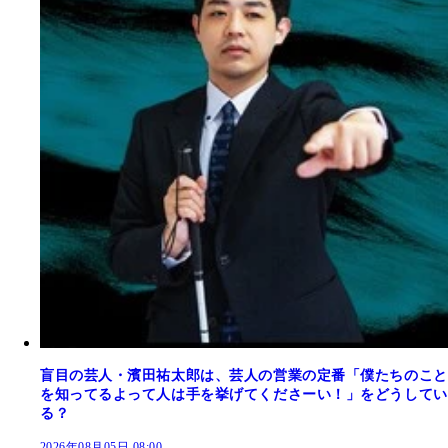
盲目の芸人・濱田祐太郎は、芸人の営業の定番「僕たちのこと
を知ってるよって人は手を挙げてくださーい！」をどうしてい
る？
2026年08月05日 08:00