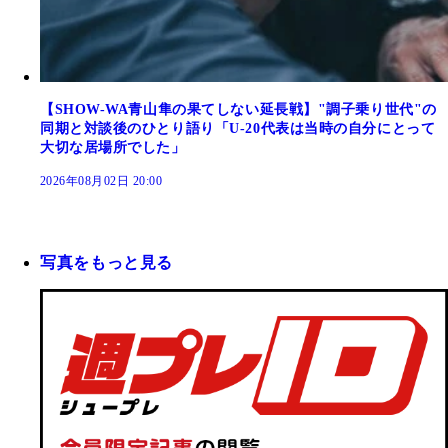
【SHOW-WA青山隼の果てしない延長戦】"調子乗り世代"の
同期と対談後のひとり語り「U-20代表は当時の自分にとって
大切な居場所でした」
2026年08月02日 20:00
写真をもっと見る