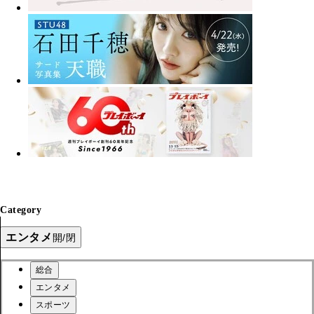
Category
エンタメ
開/閉
総合
エンタメ
スポーツ