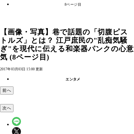
8ページ目
【画像・写真】巷で話題の「切腹ピス
トルズ」とは？ 江戸庶民の"乱痴気騒
ぎ"を現代に伝える和楽器パンクの心意
気 (8ページ目)
2017年03月03日 15:00 更新
エンタメ
前へ
次へ