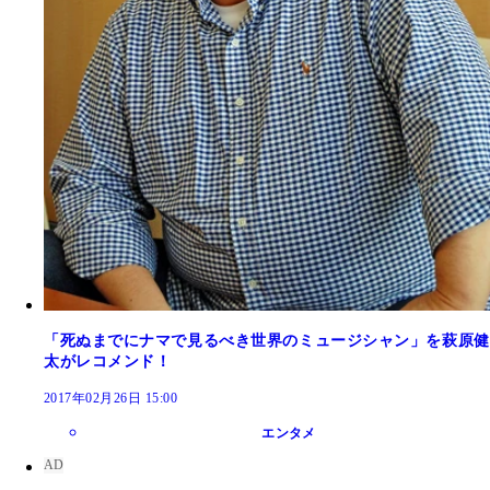
「死ぬまでにナマで見るべき世界のミュージシャン」を萩原健
太がレコメンド！
2017年02月26日 15:00
エンタメ