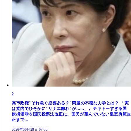
2
高市政権"それ急ぐ必要ある？"問題の不穏な力学とは？ 「実
は党内でひそかに"サナエ離れ"が......」。テキトーすぎる国
旗損壊罪＆国民投票法改正に、国民が望んでいない皇室典範改
正まで...
2026年06月28日 07:00