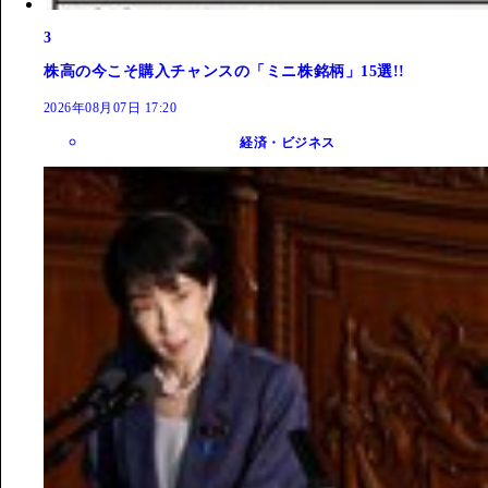
3
株高の今こそ購入チャンスの「ミニ株銘柄」15選!!
2026年08月07日 17:20
経済・ビジネス