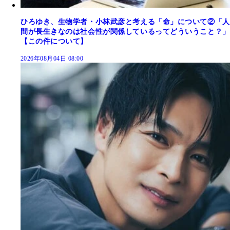
ひろゆき、生物学者・小林武彦と考える「命」について②「人
間が長生きなのは社会性が関係しているってどういうこと？」
【この件について】
2026年08月04日 08:00