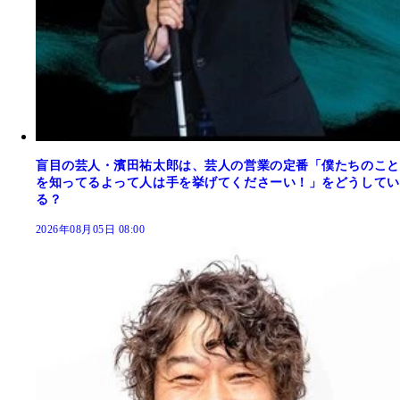
盲目の芸人・濱田祐太郎は、芸人の営業の定番「僕たちのこと
を知ってるよって人は手を挙げてくださーい！」をどうしてい
る？
2026年08月05日 08:00