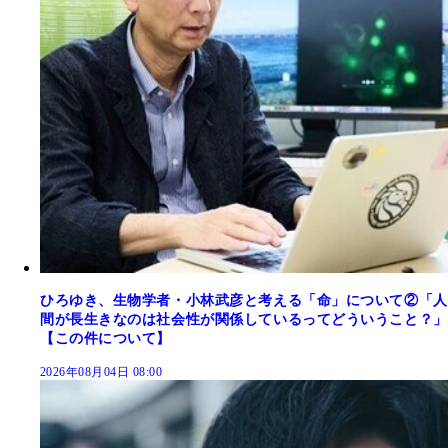
ひろゆき、生物学者・小林武彦と考える「命」について②「人
間が長生きなのは社会性が関係しているってどういうこと？」
【この件について】
2026年08月04日 08:00