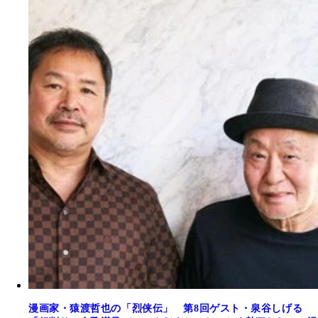
漫画家・猿渡哲也の「烈侠伝」 第8回ゲスト・泉谷しげる