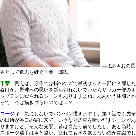
ちばあきおの長
男として遺志を継ぐ千葉一郎氏
千葉
例えば、原作では指のケガで最初サッカー部に入部した
谷口が、野球への思いを断ち切れないでいたらサッカー部のキ
ャプテンに殴られるシーンもありますよね。ああいう体罰とか
って、今は描きづらいのでは…？
コージィ
気にしないでバンバン描きますよ。第１話でも先輩
の田所が谷口の家に来て、いきなり煙草を吸いだすシーンがあ
りますけど、そんな光景、昔は当たり前でしたし。あと当時、
スポーツ選手は今と違い、疲れても水を飲まないのが常識でし