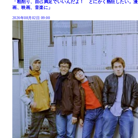
「粗削り、自己満足でいいんだよ！ とにかく熱狂したい。漫
画、映画、音楽に」
2026年08月02日 09:00