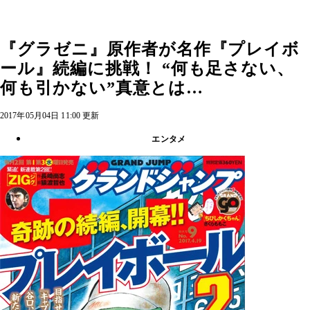
『グラゼニ』原作者が名作『プレイボ
ール』続編に挑戦！ “何も足さない、
何も引かない”真意とは…
2017年05月04日 11:00 更新
エンタメ