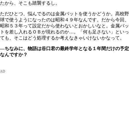
たから、そこも踏襲するし。
ただひとつ、悩んでるのは金属バットを使うかどうか。高校野
球で使うようになったのは昭和４９年なんです。だから今回、
昭和５３年って設定だから使わないとおかしいなと。金属バッ
トを差し入れるＯＢが現れるのか…。「何も足さない」といっ
ても、そこはどう処理するか考えなきゃいけないかなって。
―ちなみに、物語は谷口君の最終学年となる１年間だけの予定
なんですか？