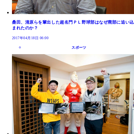
桑田、清原らを輩出した超名門ＰＬ野球部はなぜ廃部に追い込
まれたのか？
2017年04月18日 06:00
スポーツ