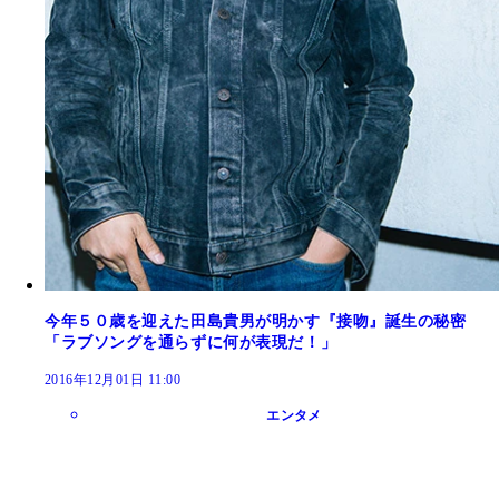
今年５０歳を迎えた田島貴男が明かす『接吻』誕生の秘密
「ラブソングを通らずに何が表現だ！」
2016年12月01日 11:00
エンタメ