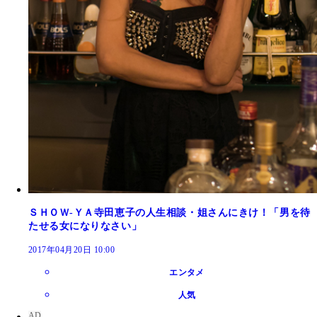
ＳＨＯＷ‐ＹＡ寺田恵子の人生相談・姐さんにきけ！「男を待
たせる女になりなさい」
2017年04月20日 10:00
エンタメ
人気