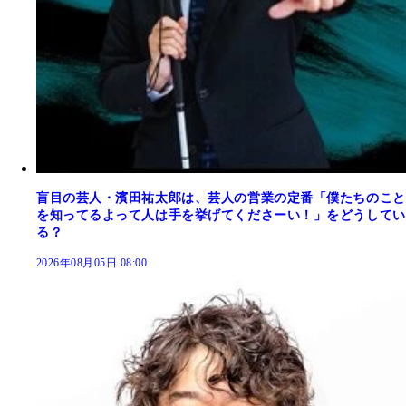
盲目の芸人・濱田祐太郎は、芸人の営業の定番「僕たちのこと
を知ってるよって人は手を挙げてくださーい！」をどうしてい
る？
2026年08月05日 08:00