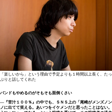
「楽しいから」という理由で予定よりも１時間以上長く、たっ
ぷりと話してくれた
バンドもやめるのがそもそも面倒くさい
―『苦汁１００％』の中でも、ＳＮＳ上の「尾崎がメンズノン
ノに出てて笑える。あいつをイケメンだと思ったことはない。