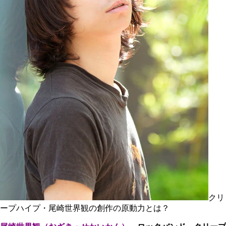
クリ
ープハイプ・尾崎世界観の創作の原動力とは？