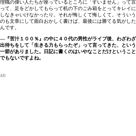
理職の偉い人たちが座っているところに「すいません」って言
って、足をどかしてもらって机の下のごみ箱をとってキレイに
しなきゃいけなかったり。それが悔しくて悔しくて。そういう
のも文章にして面白おかしく書けば、最後には勝てる気がした
んです。
―『苦汁１００％』の中に４０代の男性がライブ後、わざわざ
出待ちをして「生きる力もらったぞ」って言ってきた、という
一節がありました。日記に書くのはいやなことだけということ
でもないですよね。