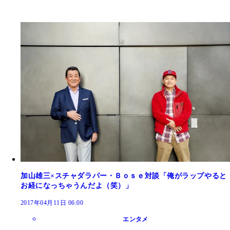
加山雄三×スチャダラパー・Ｂｏｓｅ対談「俺がラップやると
お経になっちゃうんだよ（笑）」
2017年04月11日 06:00
エンタメ