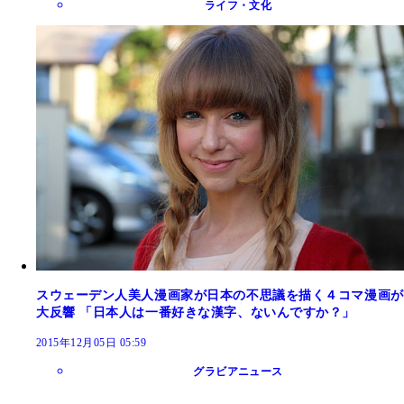
ライフ・文化
スウェーデン人美人漫画家が日本の不思議を描く４コマ漫画が
大反響 「日本人は一番好きな漢字、ないんですか？」
2015年12月05日 05:59
グラビアニュース