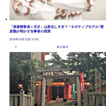
「発達障害者＝天才」は美化しすぎ？ “ネガティブモデル”栗
原類が明かす当事者の現実
2016年10月15日 11:00
エンタメ