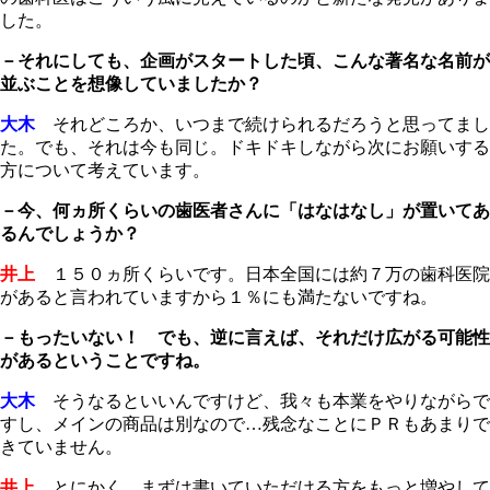
した。
－それにしても、企画がスタートした頃、こんな著名な名前が
並ぶことを想像していましたか？
大木
それどころか、いつまで続けられるだろうと思ってまし
た。でも、それは今も同じ。ドキドキしながら次にお願いする
方について考えています。
－今、何ヵ所くらいの歯医者さんに「はなはなし」が置いてあ
るんでしょうか？
井上
１５０ヵ所くらいです。日本全国には約７万の歯科医院
があると言われていますから１％にも満たないですね。
－もったいない！ でも、逆に言えば、それだけ広がる可能性
があるということですね。
大木
そうなるといいんですけど、我々も本業をやりながらで
すし、メインの商品は別なので…残念なことにＰＲもあまりで
きていません。
井上
とにかく、まずは書いていただける方をもっと増やして