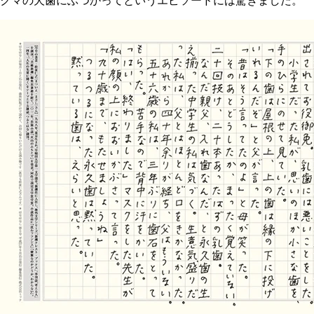
クマの犬歯にぶつかってというエピソードには驚きました。