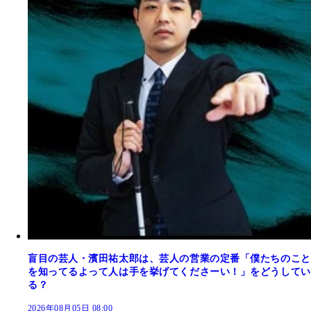
盲目の芸人・濱田祐太郎は、芸人の営業の定番「僕たちのこと
を知ってるよって人は手を挙げてくださーい！」をどうしてい
る？
2026年08月05日 08:00