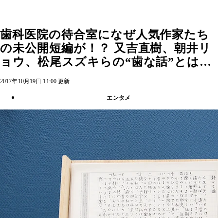
歯科医院の待合室になぜ人気作家たち
の未公開短編が！？ 又吉直樹、朝井リ
ョウ、松尾スズキらの“歯な話”とは…
2017年10月19日 11:00 更新
エンタメ