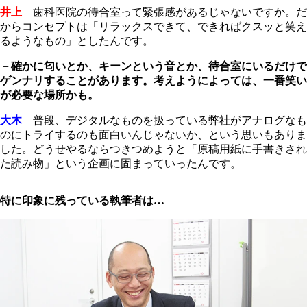
井上
歯科医院の待合室って緊張感があるじゃないですか。だ
からコンセプトは「リラックスできて、できればクスッと笑え
るようなもの」としたんです。
－確かに匂いとか、キーンという音とか、待合室にいるだけで
ゲンナリすることがあります。考えようによっては、一番笑い
が必要な場所かも。
大木
普段、デジタルなものを扱っている弊社がアナログなも
のにトライするのも面白いんじゃないか、という思いもありま
した。どうせやるならつきつめようと「原稿用紙に手書きされ
た読み物」という企画に固まっていったんです。
特に印象に残っている執筆者は…