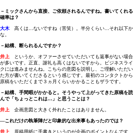
－ミックさんから直接、ご依頼されるんですね。書いてくれる
確率は？
大木
高くは…ないですね（苦笑）。半分くらい…それ以下か
な。
－結構、断られるんですか？
井上
というか、オファーさせていただいても返事がない場合
が多いです。正直、謝礼も高くはないですから。ビジネスライ
クには進みませんね。こちらの意図を説明し、ご理解いただい
た方が書いてくださるという感じです。最初のコンタクトから
原稿をいただくまで３ヵ月くらいかかることもザラです。
－結構、手間暇がかかると。そうやって上がってきた原稿を読
んで「ちょっとこれは…」と思うことは？
井上
企画意図と大きく外れたことはありません。
―これだけの執筆陣だと印象的な出来事もあったのでは？
井上
原稿用紙に手書きというのが企画のポイントなんです