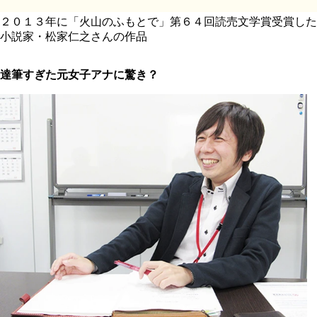
２０１３年に「火山のふもとで」第６４回読売文学賞受賞した
小説家・松家仁之さんの作品
達筆すぎた元女子アナに驚き？