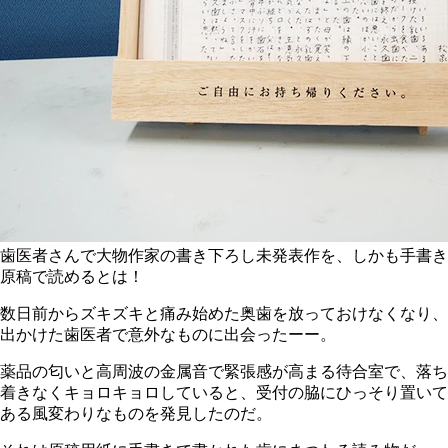
歯医者さんで大物作家の書き下ろし未発表作を、しかも手書き
原稿で読めるとは！
数日前からズキズキと痛み始めた奥歯を放っておけなくなり、
出かけた歯医者で意外なものに出会ったーー。
薬品の匂いと高周波の金属音で緊張感が高まる待合室で、落ち
着きなくキョロキョロしていると、受付の脇にひっそり置いて
ある風変わりなものを発見したのだ。