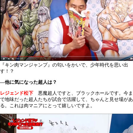
『キン肉マンジャンプ』の匂いをかいで、少年時代を思い出
す！？
―他に気になった超人は？
レジェンド松下
悪魔超人ですと、ブラックホールです。今ま
で地味だった超人たちが試合で活躍して、ちゃんと見せ場があ
る。これは肉マニアにとって嬉しいですよ。