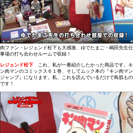
肉ファン・レジェンド松下も大感激、ゆでたまご・嶋田先生仕
事場の打ち合わせルームで収録！
レジェンド松下
これ、私が一番紹介したかった商品です。キ
ン肉マンのコミックス６１巻、そしてムック本の『キン肉マン
ジャンプ』になります。私、これを読んでいるだけで鳥肌もの
です！