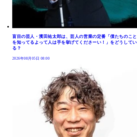
盲目の芸人・濱田祐太郎は、芸人の営業の定番「僕たちのこと
を知ってるよって人は手を挙げてくださーい！」をどうしてい
る？
2026年08月05日 08:00