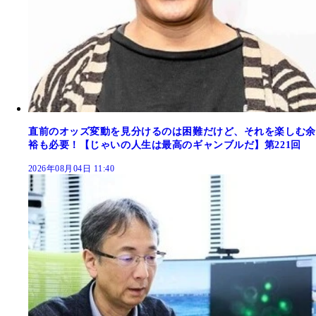
直前のオッズ変動を見分けるのは困難だけど、それを楽しむ余
裕も必要！【じゃいの人生は最高のギャンブルだ】第221回
2026年08月04日 11:40