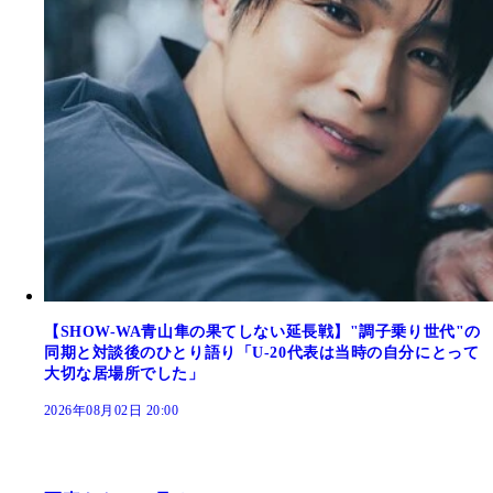
【SHOW-WA青山隼の果てしない延長戦】"調子乗り世代"の
同期と対談後のひとり語り「U-20代表は当時の自分にとって
大切な居場所でした」
2026年08月02日 20:00