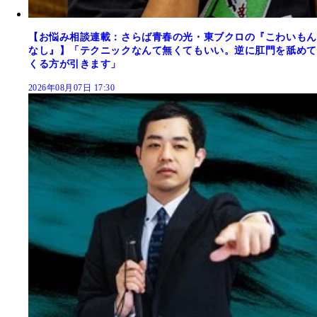
【お悩み相談連載：さらば青春の光・東ブクロの『こわいもん
なし』】「テクニックなんて無くてもいい。逆に肛門を舐めて
くる方が引きます」
2026年08月07日 17:30