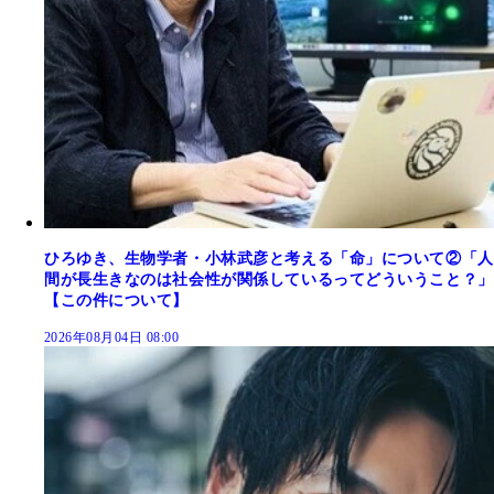
ひろゆき、生物学者・小林武彦と考える「命」について②「人
間が長生きなのは社会性が関係しているってどういうこと？」
【この件について】
2026年08月04日 08:00