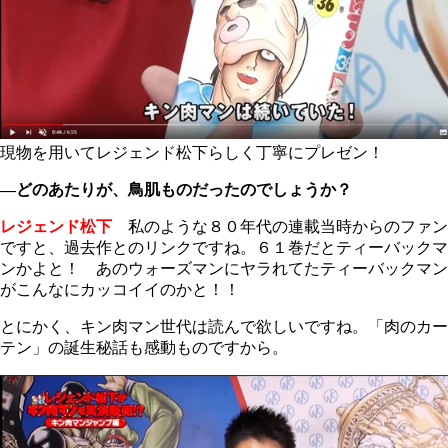
現物を用いてレジェンド松下らしく丁寧にプレゼン！
―どのあたりが、鳥肌ものだったのでしょうか？
レジェンド松下
私のような８０年代の連載当時からのファン
ですと、過去作とのリンクですね。６１巻だとティーバックマ
ンかよと！ あのウォーズマンにヤラれてたティーバックマン
がこんなにカッコイイのかと！！
とにかく、キン肉マン世代は読んで欲しいですね。「肉のカー
テン」の誕生秘話も感動ものですから。