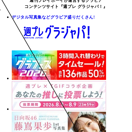
週刊プレイボーイが運営するグラビア
コンテンツサイト『週プレ グラジャパ！』
デジタル写真集などグラビア盛りだくさん!