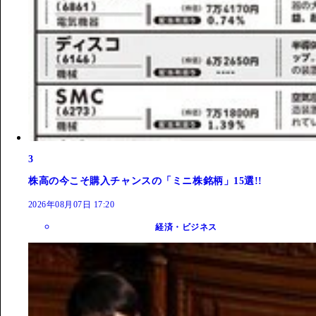
3
株高の今こそ購入チャンスの「ミニ株銘柄」15選!!
2026年08月07日 17:20
経済・ビジネス