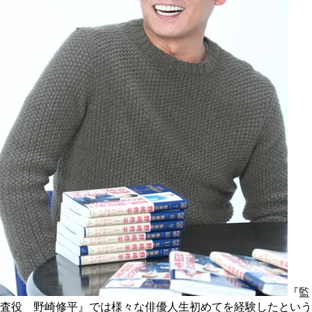
『監
査役 野崎修平』では様々な俳優人生初めてを経験したという