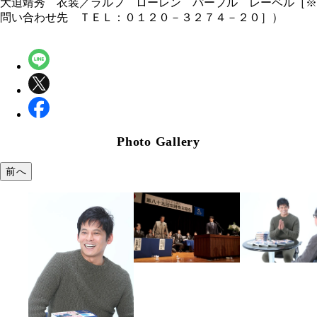
大迫靖秀 衣装／ラルフ ローレン パープル レーベル［※
問い合わせ先 ＴＥＬ：０１２０－３２７４－２０］）
Photo Gallery
前へ