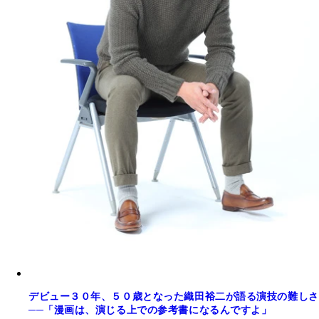
デビュー３０年、５０歳となった織田裕二が語る演技の難しさ
──「漫画は、演じる上での参考書になるんですよ」