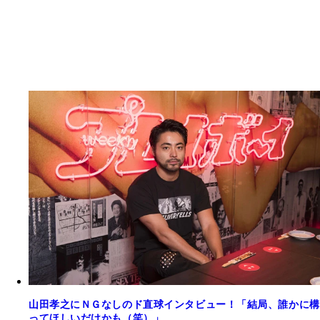
山田孝之にＮＧなしのド直球インタビュー！「結局、誰かに構
ってほしいだけかも（笑）」