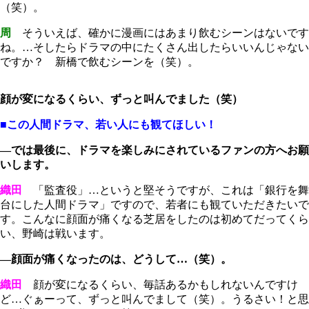
（笑）。
周
そういえば、確かに漫画にはあまり飲むシーンはないです
ね。…そしたらドラマの中にたくさん出したらいいんじゃない
ですか？ 新橋で飲むシーンを（笑）。
顔が変になるくらい、ずっと叫んでました（笑）
■この人間ドラマ、若い人にも観てほしい！
―では最後に、ドラマを楽しみにされているファンの方へお願
いします。
織田
「監査役」…というと堅そうですが、これは「銀行を舞
台にした人間ドラマ」ですので、若者にも観ていただきたいで
す。こんなに顔面が痛くなる芝居をしたのは初めてだってくら
い、野崎は戦います。
―顔面が痛くなったのは、どうして…（笑）。
織田
顔が変になるくらい、毎話あるかもしれないんですけ
ど…ぐぁーって、ずっと叫んでまして（笑）。うるさい！と思