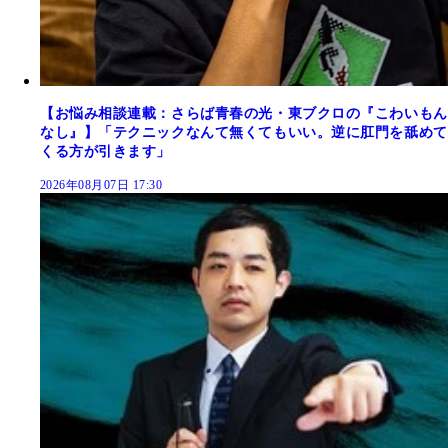
【お悩み相談連載：さらば青春の光・東ブクロの『こわいもん
なし』】「テクニックなんて無くてもいい。逆に肛門を舐めて
くる方が引きます」
2026年08月07日 17:30