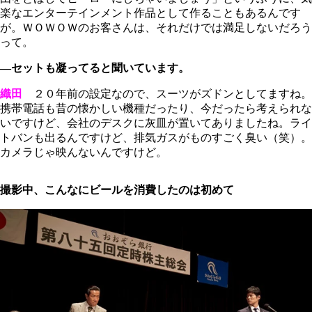
楽なエンターテインメント作品として作ることもあるんです
が。ＷＯＷＯＷのお客さんは、それだけでは満足しないだろう
って。
―セットも凝ってると聞いています。
織田
２０年前の設定なので、スーツがズドンとしてますね。
携帯電話も昔の懐かしい機種だったり、今だったら考えられな
いですけど、会社のデスクに灰皿が置いてありましたね。ライ
トバンも出るんですけど、排気ガスがものすごく臭い（笑）。
カメラじゃ映んないんですけど。
撮影中、こんなにビールを消費したのは初めて