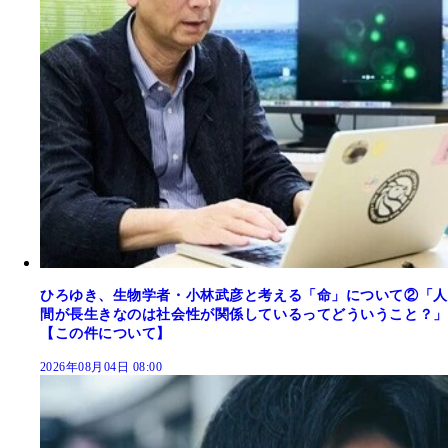
ひろゆき、生物学者・小林武彦と考える「命」について②「人
間が長生きなのは社会性が関係しているってどういうこと？」
【この件について】
2026年08月04日 08:00