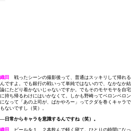
織田
戦ったシーンの撮影後って、普通はスッキリして帰れる
んですよ。でも銀行の戦いって単純ではないので、なかなか結
論にたどり着かないじゃないですか。でもそのモヤモヤを自宅
に持ち帰るわけにはいかなくて。しかも野崎ってベロンベロン
になって「あの上司が、ばかやろー」ってクダを巻くキャラで
もないですし（笑）。
―日常からキャラを意識するんですね（笑）。
織田
ビールを１、２本飲んで軽く寝て。ひとりの時間になっ