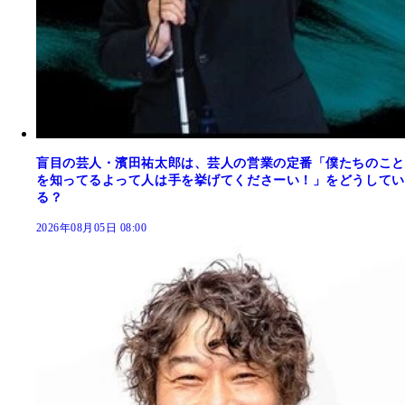
盲目の芸人・濱田祐太郎は、芸人の営業の定番「僕たちのこと
を知ってるよって人は手を挙げてくださーい！」をどうしてい
る？
2026年08月05日 08:00