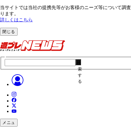
当サイトでは当社の提携先等がお客様のニーズ等について調査・
ります。
詳しくはこちら
閉じる
検
索
す
る
メニュ