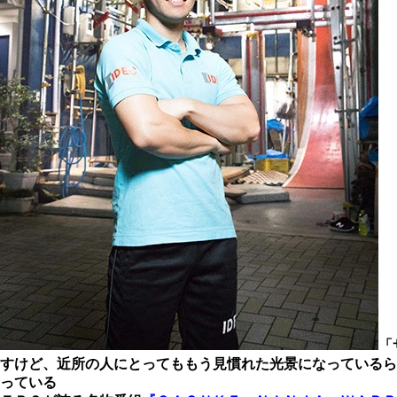
「
すけど、近所の人にとってももう見慣れた光景になっているら
っている