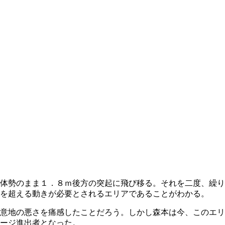
体勢のまま１．８ｍ後方の突起に飛び移る。それを二度、繰り
を超える動きが必要とされるエリアであることがわかる。
意地の悪さを痛感したことだろう。しかし森本は今、このエリ
ージ進出者となった。