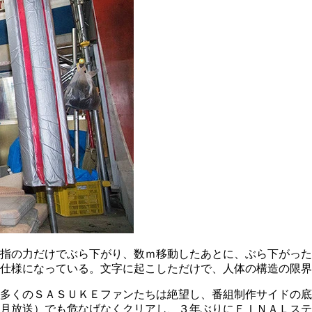
指の力だけでぶら下がり、数ｍ移動したあとに、ぶら下がった
仕様になっている。文字に起こしただけで、人体の構造の限界
多くのＳＡＳＵＫＥファンたちは絶望し、番組制作サイドの底
月放送）でも危なげなくクリアし、３年ぶりにＦＩＮＡＬステ