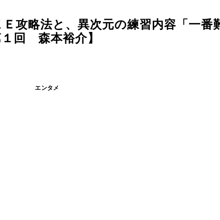
ＫＥ攻略法と、異次元の練習内容「一番
第１回 森本裕介】
エンタメ