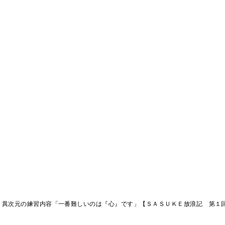
、異次元の練習内容「一番難しいのは『心』です」【ＳＡＳＵＫＥ放浪記 第１