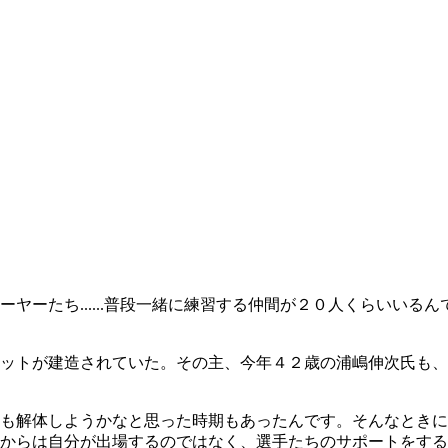
たち......普段一緒に練習する仲間が２０人くらいいるんです
ットが建造されていた。その主、今年４２歳の浦嶋伸次氏も、
も解体しようかなと思った時期もあったんです。そんなときに
からは自分が出場するのではなく、選手たちのサポートをする