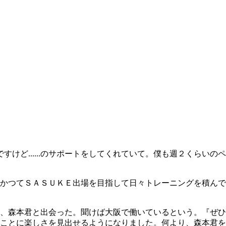
けど......のサポートをしてくれていて。僕も週２くらいのペ
かつてＳＡＳＵＫＥ出場を目指して日々トレーニングを積んで
、森本君と出会った。聞けば大阪で働いているという。『ぜひ
ことに楽しさを見出せるようになりました。何より、森本君を