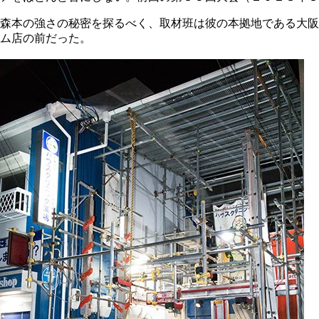
森本の強さの秘密を探るべく、取材班は彼の本拠地である大阪
ム店の前だった。