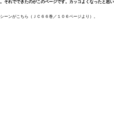
。それでできたのがこのページです。カッコよくなったと思い
シーンがこちら（ＪＣ６６巻／１０６ページより）。