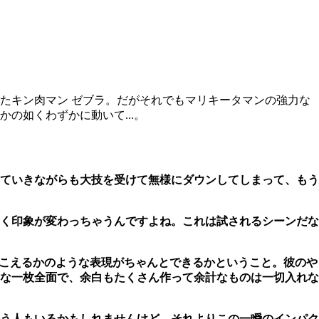
たキン肉マン ゼブラ。だがそれでもマリキータマンの強力な
の如くわずかに動いて...。
ていきながらも大技を受けて無様にダウンしてしまって、もう
く印象が変わっちゃうんですよね。これは試されるシーンだな
聞こえるかのような表現がちゃんとできるかということ。彼のや
な一枚全面で、余白もたくさん作って余計なものは一切入れな
う人もいるかもしれませんけど、それよりこの一瞬のインパク