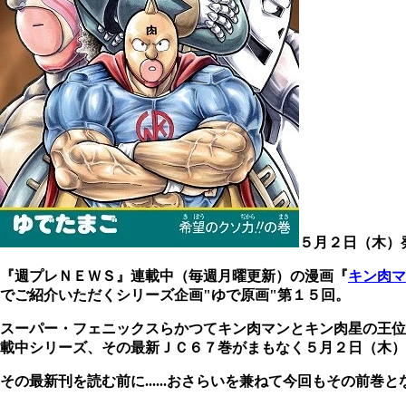
５月２日（木）
『週プレＮＥＷＳ』連載中（毎週月曜更新）の漫画『
キン肉マ
でご紹介いただくシリーズ企画"ゆで原画"第１５回。
スーパー・フェニックスらかつてキン肉マンとキン肉星の王位
載中シリーズ、その最新ＪＣ６７巻がまもなく５月２日（木）
その最新刊を読む前に......おさらいを兼ねて今回もその