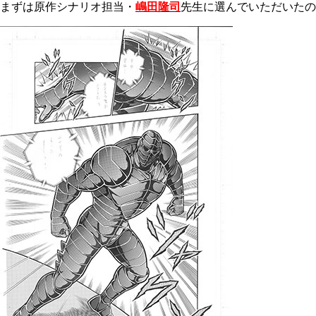
まずは原作シナリオ担当・
嶋田隆司
先生に選んでいただいたの