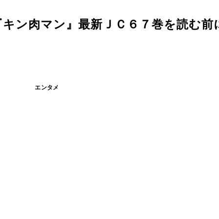
キン肉マン』最新ＪＣ６７巻を読む前に.
エンタメ