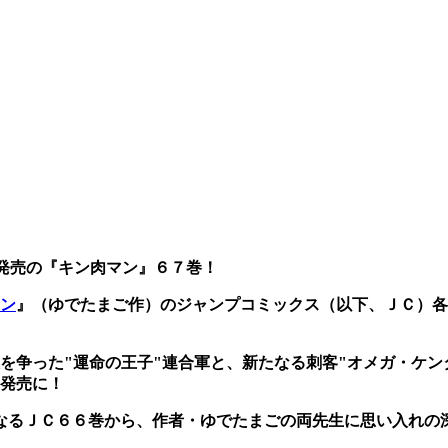
発売の『キン肉マン』６７巻！
ン
』（ゆでたまご作）のジャンプコミックス（以下、ＪＣ）各
を争った"運命の王子"連合軍と、新たなる刺客"オメガ・ケン
発売に！
前巻となるＪＣ６６巻から、作者・ゆでたまごの両先生に思い入れ