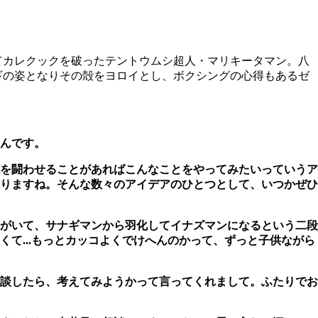
てカレクックを破ったテントウムシ超人・マリキータマン。八
ギの姿となりその殻をヨロイとし、ボクシングの心得もあるゼ
んです。
を闘わせることがあればこんなことをやってみたいっていうア
りますね。そんな数々のアイデアのひとつとして、いつかぜひ
がいて、サナギマンから羽化してイナズマンになるという二段
て...もっとカッコよくでけへんのかって、ずっと子供ながら
談したら、考えてみようかって言ってくれまして。ふたりでお