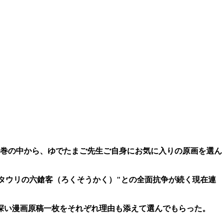
巻の中から、ゆでたまご先生ご自身にお気に入りの原画を選ん
タウリの六鎗客（ろくそうかく）"との全面抗争が続く現在連
の深い漫画原稿一枚をそれぞれ理由も添えて選んでもらった。