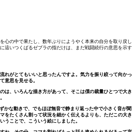
を心の中で果たし、数年ぶりにようやく本来の自分を取り戻し
に這いつくばるゼブラの指だけは、まだ戦闘続行の意思を示すか
流れがとてもいいと思ったんですよ。気力を振り絞って向かっ
て意思を見せる。
のは、いろんな描き方があって、そこは僕の裁量ひとつで大き
。
のわずかな動きで、でもほぼ無音で静まり返った中で小さく音が
マをたくさん割って状況を細かく伝えるよりも、ただこの大き
いうことで、こういう絵にしました。
すね。その分、コマを割ればもっと話も進められるだろって言