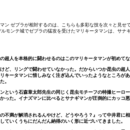
マン ゼブラが相対するのは、こちらも多彩な技を次々と見せ
デルモンテ城でゼブラの猛攻を受けたマリキータマンは、サナ
の超人を本格的に闘わせるのはこのマリキータマンが初めてな
けど、リングで闘わせていなかった。だからいつか昆虫の超人
リキータマンに惜しみなく注ぎ込んでいったようなところがあ
た。
ンという石森章太郎先生の同じく昆虫モチーフの特撮ヒーロー
かった。イナズマンに比べるとサナギマンが圧倒的にカッコ悪く
の不満が解消されるんやけど、どうやろう？』って中井君に相
談していくうちにだんだん納得のいく形に近づいてきました。