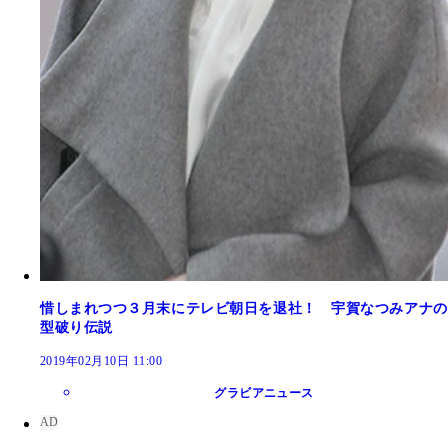
惜しまれつつ３月末にテレビ朝日を退社！ 宇賀なつみアナの
型破り伝説
2019年02月10日 11:00
グラビアニュース