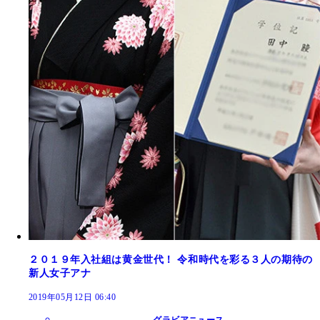
２０１９年入社組は黄金世代！ 令和時代を彩る３人の期待の
新人女子アナ
2019年05月12日 06:40
グラビアニュース