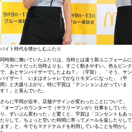
バイト時代を懐かしむふたり
同時期に働いていたふたりは、当時とは違う新ユニフォームに
「スカートだった当時よりも、すごく動きやすい。色もピンク
で、あとサンバイザーでしたよね？」（宇賀）、「そう、サン
バイザー！ いまはオシャレでかなりモダンになった」（平
岡）と大盛り上がり。特に宇賀は「テンション上がっていま
す！」と喜んでいた。
さらに平岡が近年、店舗デザインが変わったことについて、
「オープンカウンターで（サラリーマンが）仕事をしていた
り、ずいぶん変わった」と驚くと、宇賀は「コンセントもあっ
たりして、ちょっと空いた時間に寄ってメールを返したりして
ます」と、今でもマクドナルドを利用していることを明かし