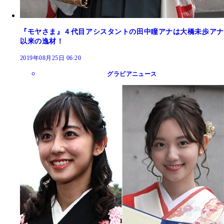
『モヤさま』４代目アシスタントの田中瞳アナは大橋未歩アナ
以来の逸材！
2019年08月25日 06:20
グラビアニュース