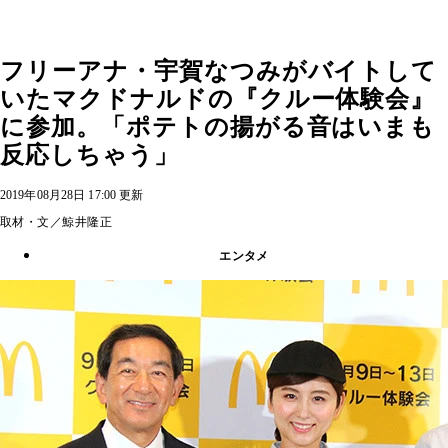
フリーアナ・宇賀なつみがバイトして
いたマクドナルドの『クルー体験会』
に参加。「ポテトの揚がる音はいまも
反応しちゃう」
2019年08月28日 17:00 更新
取材・文／鯨井隆正
エンタメ