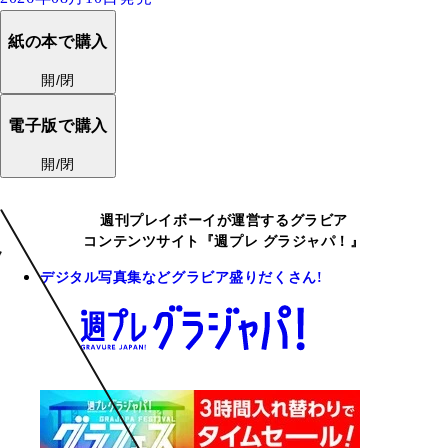
紙の本で購入
開/閉
電子版で購入
開/閉
週刊プレイボーイが運営するグラビア
コンテンツサイト『週プレ グラジャパ！』
デジタル写真集などグラビア盛りだくさん!