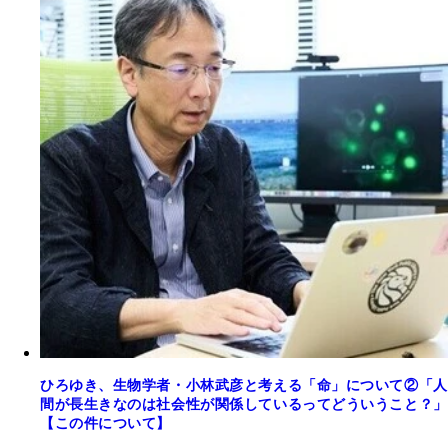
ひろゆき、生物学者・小林武彦と考える「命」について②「人
間が長生きなのは社会性が関係しているってどういうこと？」
【この件について】