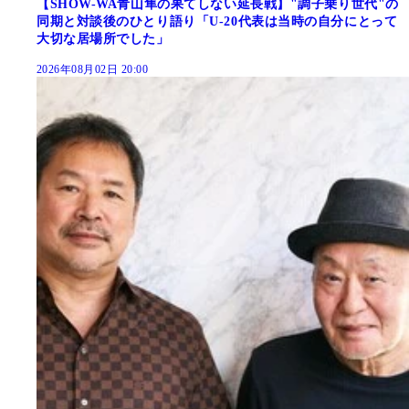
【SHOW-WA青山隼の果てしない延長戦】"調子乗り世代"の
同期と対談後のひとり語り「U-20代表は当時の自分にとって
大切な居場所でした」
2026年08月02日 20:00