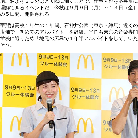
施。およそ３０分ほど実際に働くことで、仕事内容を応募前に
理解できるイベントだ。今秋は９月９日（月）～１３日（金）
の５日間、開催される。
宇賀は高校１年生の１年間、石神井公園（東京・練馬）近くの
店舗で「初めてのアルバイト」を経験。平岡も東京の音楽専門
学校に通うため「地元の広島で１年半アルバイトをして」いた
そう。